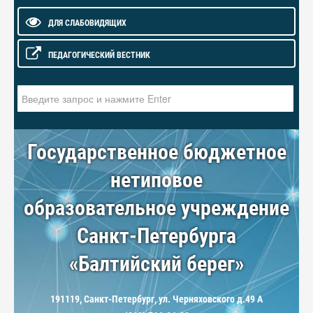
ДЛЯ СЛАБОВИДЯЩИХ
ПЕДАГОГИЧЕСКИЙ ВЕСТНИК
Искать...
Государственное бюджетное
нетиповое
образовательное учреждение
Санкт-Петербурга
«Балтийский берег»
191119, Санкт-Петербург, ул. Черняховского д.49 А