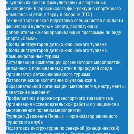
и судейских бригад физкультурных и спортивных
мероприятий Всероссийского физкультурно-спортивного
комплекса «Готов к труду и обороне (ГТО)
Технико-тактическая подготовка специалистов в области
физической культуры и спорта, реализующих
дополнительные общеразвивающие программы по виду
спорта «Самбо»
Школа инструкторов детско-юношеского туризма
Школа инструкторов детско-юношеского туризма.
Комбинированный туризм
Актуализация компетенций организаторов мероприятий,
связанных с пребыванием детей в природной среде
Организатор детско-юношеского туризма
Патриотическое воспитание обучающихся в
образовательной организации: методология, инструменты,
кадетский компонент
Профилактика дорожно-транспортного травматизма
Организация исследовательской работы с учащимися в
многодневном полевом мероприятии
Турлидер Движение Первых — организатор школьного
туристского клуба
Подготовка инструкторов по северной (скандинавской)