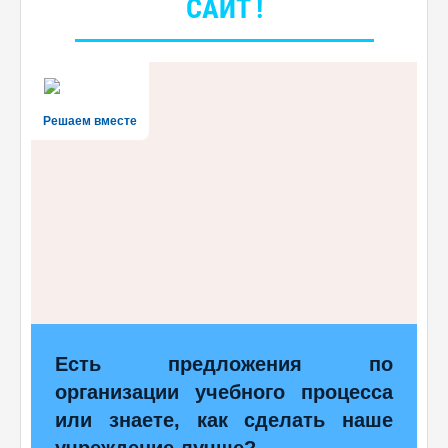
САЙТ !
Решаем вместе
Есть предложения по
организации учебного процесса
или знаете, как сделать наше
учреждение лучше?