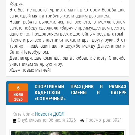
«Заря».
Это был не просто турнир, а матч, в котором борьба шла
за каждый мяч, а трибуны жили одним дыханием.
Наши ребята выложились на все сто, в межлагерном
зачёте победу одержала «Заря» с преимуществом всего в
одно очко. Поздравляем всех с достойным результатом!
После игры все участники пожали друг другу руки. Этот
турнир — ещё один шаг к дружбе между Дагестаном и
Санкт-Петербургом.
Два лагеря, две команды, одна любовь к спорту. Спасибо
участникам за яркую игру.
Ждём новых матчей!
СПОРТИВНЫЙ ПРАЗДНИК В РАМКАХ
6
КАДЕТСКОЙ СМЕНЫ В ЛАГЕРЕ
июля
«СОЛНЕЧНЫЙ»
2026
Категория:
Новости ДООЛ
Опубликовано: 06 июля 2026
Просмотров: 3921