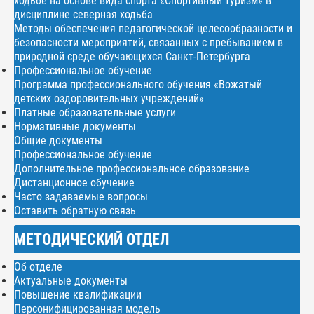
ходьбе на основе вида спорта «Спортивный туризм» в
дисциплине северная ходьба
Методы обеспечения педагогической целесообразности и
безопасности мероприятий, связанных с пребыванием в
природной среде обучающихся Санкт-Петербурга
Профессиональное обучение
Программа профессионального обучения «Вожатый
детских оздоровительных учреждений»
Платные образовательные услуги
Нормативные документы
Общие документы
Профессиональное обучение
Дополнительное профессиональное образование
Дистанционное обучение
Часто задаваемые вопросы
Оставить обратную связь
МЕТОДИЧЕСКИЙ ОТДЕЛ
Об отделе
Актуальные документы
Повышение квалификации
Персонифицированная модель