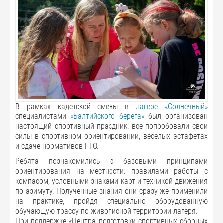
В рамках кадетской смены в
лагере «Солнечный»
специалистами
«Балтийского берега»
был организован
настоящий спортивный праздник: все попробовали свои
силы в спортивном ориентировании, веселых эстафетах
и сдаче нормативов ГТО.
Ребята познакомились с базовыми принципами
ориентирования на местности: правилами работы с
компасом, условными знаками карт и техникой движения
по азимуту. Полученные знания они сразу же применили
на практике, пройдя специально оборудованную
обучающую трассу по живописной территории лагеря.
При поддержке «Центра подготовки спортивных сборных