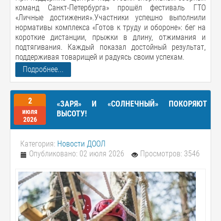
команд Санкт-Петербурга» прошёл фестиваль ГТО
«Личные достижения».Участники успешно выполнили
нормативы комплекса «Готов к труду и обороне»: бег на
короткие дистанции, прыжки в длину, отжимания и
подтягивания. Каждый показал достойный результат,
поддерживая товарищей и радуясь своим успехам.
Подробнее...
2
«ЗАРЯ» И «СОЛНЕЧНЫЙ» ПОКОРЯЮТ
июля
ВЫСОТУ!
2026
Категория:
Новости ДООЛ
Опубликовано: 02 июля 2026
Просмотров: 3546