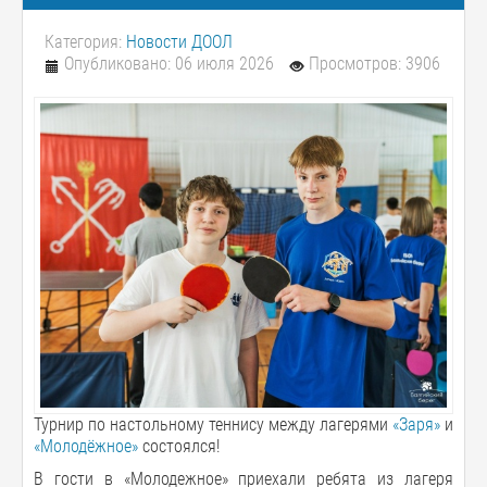
Категория:
Новости ДООЛ
Опубликовано: 06 июля 2026
Просмотров: 3906
Турнир по настольному теннису между лагерями
«Заря»
и
«Молодёжное»
состоялся!
В гости в «Молодежное» приехали ребята из лагеря