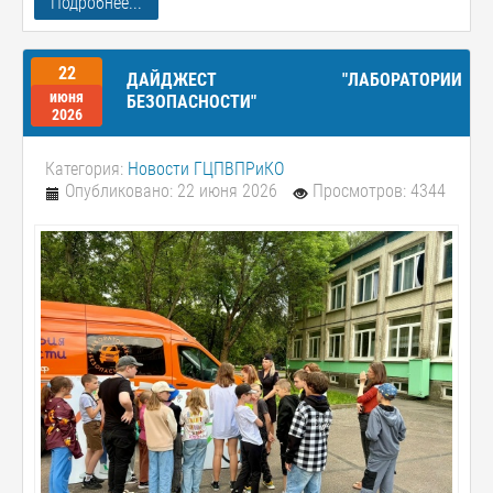
Подробнее...
22
ДАЙДЖЕСТ "ЛАБОРАТОРИИ
июня
БЕЗОПАСНОСТИ"
2026
Категория:
Новости ГЦПВПРиКО
Опубликовано: 22 июня 2026
Просмотров: 4344