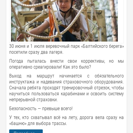
30 июня и 1 июля веревочный парк «Балтийского берега»
посетили сразу два лагеря.
Погода пыталась внести свои коррективы, но мы
оперативно среагировали! Как это было?
Выход на маршрут начинается с обязательного
инструктажа и надевания страховочного оборудования.
Сначала ребята проходят тренировочный отрезок, чтобы
научиться пользоваться карабинами и освоить систему
непрерывной страховки.
Безопасность — превыше всего!
У тех, кто схватывал всё на лету, дорога вела сразу на
«башню» для выбора трассы.