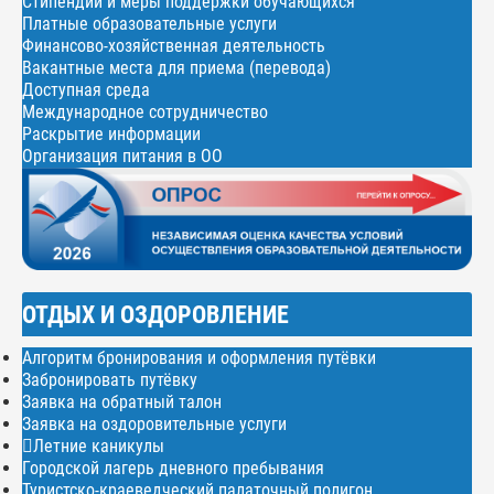
Стипендии и меры поддержки обучающихся
Платные образовательные услуги
Финансово-хозяйственная деятельность
Вакантные места для приема (перевода)
Доступная среда
Международное сотрудничество
Раскрытие информации
Организация питания в ОО
ОТДЫХ И ОЗДОРОВЛЕНИЕ
Алгоритм бронирования и оформления путёвки
Забронировать путёвку
Заявка на обратный талон
Заявка на оздоровительные услуги
Летние каникулы
Городской лагерь дневного пребывания
Туристско-краеведческий палаточный полигон