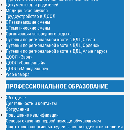
Документы для родителей
Медицинская служба
Трудоустройство в ДООЛ
Развивающие смены
Тематические смены
Организация загородного отдыха
Путёвки по региональной квоте в ВДЦ Океан
Путёвки по региональной квоте в ВДЦ Орлёнок
Путёвки по региональной квоте в ВДЦ Алые паруса
ДООЛ «Заря»
ДООЛ «Солнечный»
ДООЛ «Молодежное»
Web-камера
ПРОФЕССИОНАЛЬНОЕ ОБРАЗОВАНИЕ
Об отделе
Деятельность и контакты
Сотрудники
Повышение квалификации
Основы оказания первой помощи обучающимся
Подготовка спортивных судей главной судейской коллегии