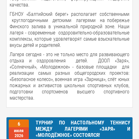
качества.
ГБНОУ «Балтийский берег» располагает собственными
круглогодичными детскими лагерями на побережье
Финского залива в уникальной природной зоне. Наши
лагеря - современные оздоровительно-образовательные
комплексы, которые удовлетворят самые взыскательные
вкусы детей и родителей.
Лагеря сегодня - это не только место для развивающего
отдыха и оздоровления детей. ДООЛ «Заря»,
«Солнечный», «Молодежное» - базовые площадки для
реализации самых разных общегородских проектов:
«Безопасное колесо», военная игра «Зарница», слёт юных
пожарных и активистов школьных спортивных клубов,
подготовки спортсменов высшего спортивного
мастерства.
ТУРНИР ПО НАСТОЛЬНОМУ ТЕННИСУ
6
МЕЖДУ ЛАГЕРЯМИ «ЗАРЯ» И
июля
«МОЛОДЁЖНОЕ» СОСТОЯЛСЯ!
2026