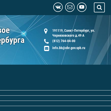
вое
191119, Санкт-Петербург, ул.
Черняховского д.49 А
ербурга
(812) 764-04-00
info.bb@obr.gov.spb.ru