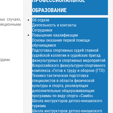
ОБРАЗОВАНИЕ
ых случаях,
Об отделе
фекционными
Деятельность и контакты
Сотрудники
Повышение квалификации
Основы оказания первой помощи
обучающимся
Подготовка спортивных судей главной
судейской коллегии и судейских бригад
одами.
физкультурных и спортивных мероприятий
Всероссийского физкультурно-спортивного
комплекса «Готов к труду и обороне (ГТО)
Технико-тактическая подготовка
специалистов в области физической
культуры и спорта, реализующих
дополнительные общеразвивающие
программы по виду спорта «Самбо»
Школа инструкторов детско-юношеского
туризма
Школа инструкторов детско-юношеского