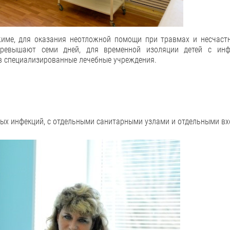
име, для оказания неотложной помощи при травмах и несчастн
превышают семи дней, для временной изоляции детей с ин
в специализированные лечебные учреждения.
ых инфекций, с отдельными санитарными узлами и отдельными вх