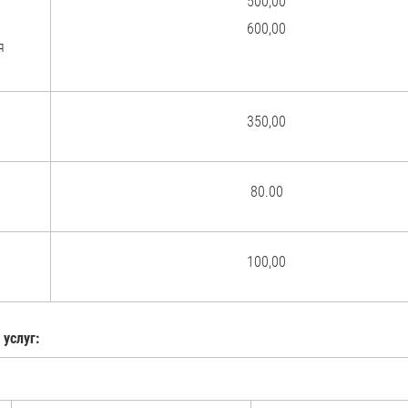
500,00
600,00
я
350,00
80.00
100,00
услуг: