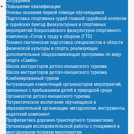
Сотрудники
Повышение квалификации
Основы оказания первой помощи обучающимся
Подготовка спортивных судей главной судейской коллегии
и судейских бригад физкультурных и спортивных
мероприятий Всероссийского физкультурно-спортивного
комплекса «Готов к труду и обороне (ГТО)
Технико-тактическая подготовка специалистов в области
физической культуры и спорта, реализующих
дополнительные общеразвивающие программы по виду
спорта «Самбо»
Школа инструкторов детско-юношеского туризма
Школа инструкторов детско-юношеского туризма.
Комбинированный туризм
Актуализация компетенций организаторов мероприятий,
связанных с пребыванием детей в природной среде
Организатор детско-юношеского туризма
Патриотическое воспитание обучающихся в
образовательной организации: методология, инструменты,
кадетский компонент
Профилактика дорожно-транспортного травматизма
Организация исследовательской работы с учащимися в
многодневном полевом мероприятии