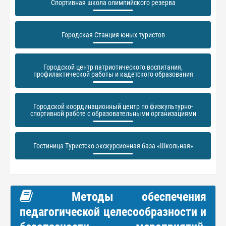
Спортивная школа олимпийского резерва
Городская Станция юных туристов
Городской центр патриотического воспитания,
профилактической работы и кадетского образования
Городской координационный центр по физкультурно-
спортивной работе с образовательными организациями
Гостиница Туристско-экскурсионная база «Школьная»
Методы обеспечения
педагогической целесообразности и