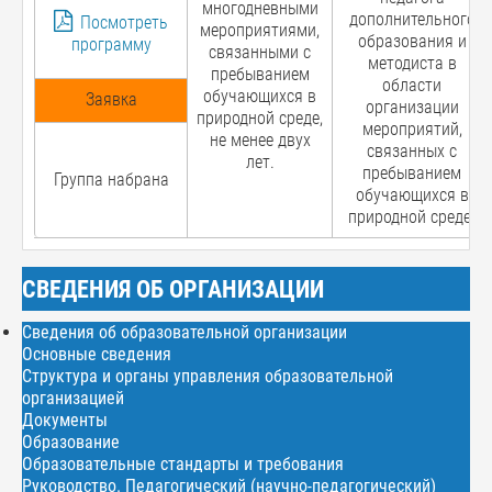
многодневными
дополнительного
Посмотреть
мероприятиями,
образования и
программу
связанными с
методиста в
пребыванием
области
обучающихся в
Заявка
организации
природной среде,
мероприятий,
не менее двух
связанных с
лет.
пребыванием
Группа набрана
обучающихся в
природной среде.
СВЕДЕНИЯ ОБ ОРГАНИЗАЦИИ
Сведения об образовательной организации
Основные сведения
Структура и органы управления образовательной
организацией
Документы
Образование
Образовательные стандарты и требования
Руководство. Педагогический (научно-педагогический)