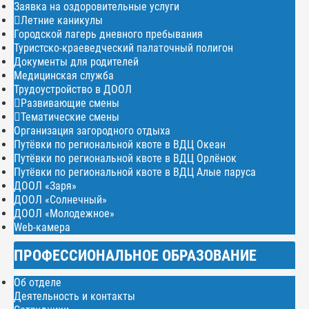
Заявка на оздоровительные услуги
Летние каникулы
Городской лагерь дневного пребывания
Туристско-краеведческий палаточный полигон
Документы для родителей
Медицинская служба
Трудоустройство в ДООЛ
Развивающие смены
Тематические смены
Организация загородного отдыха
Путёвки по региональной квоте в ВДЦ Океан
Путёвки по региональной квоте в ВДЦ Орлёнок
Путёвки по региональной квоте в ВДЦ Алые паруса
ДООЛ «Заря»
ДООЛ «Солнечный»
ДООЛ «Молодежное»
Web-камера
ПРОФЕССИОНАЛЬНОЕ ОБРАЗОВАНИЕ
Об отделе
Деятельность и контакты