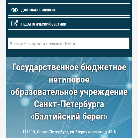
ДЛЯ СЛАБОВИДЯЩИХ
ПЕДАГОГИЧЕСКИЙ ВЕСТНИК
Искать...
Государственное бюджетное
нетиповое
образовательное учреждение
Санкт-Петербурга
«Балтийский берег»
191119, Санкт-Петербург, ул. Черняховского д.49 А