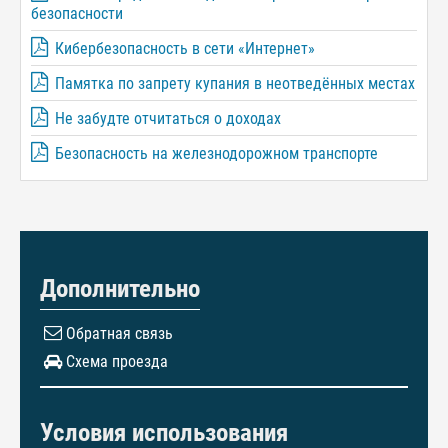
безопасности
Кибербезопасность в сети «Интернет»
Памятка по запрету купания в неотведённых местах
Не забудте отчитаться о доходах
Безопасность на железнодорожном транспорте
Дополнительно
Обратная связь
Схема проезда
Условия использования