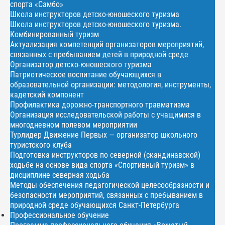
спорта «Самбо»
Школа инструкторов детско-юношеского туризма
Школа инструкторов детско-юношеского туризма.
Комбинированный туризм
Актуализация компетенций организаторов мероприятий,
связанных с пребыванием детей в природной среде
Организатор детско-юношеского туризма
Патриотическое воспитание обучающихся в
образовательной организации: методология, инструменты,
кадетский компонент
Профилактика дорожно-транспортного травматизма
Организация исследовательской работы с учащимися в
многодневном полевом мероприятии
Турлидер Движение Первых — организатор школьного
туристского клуба
Подготовка инструкторов по северной (скандинавской)
ходьбе на основе вида спорта «Спортивный туризм» в
дисциплине северная ходьба
Методы обеспечения педагогической целесообразности и
безопасности мероприятий, связанных с пребыванием в
природной среде обучающихся Санкт-Петербурга
Профессиональное обучение