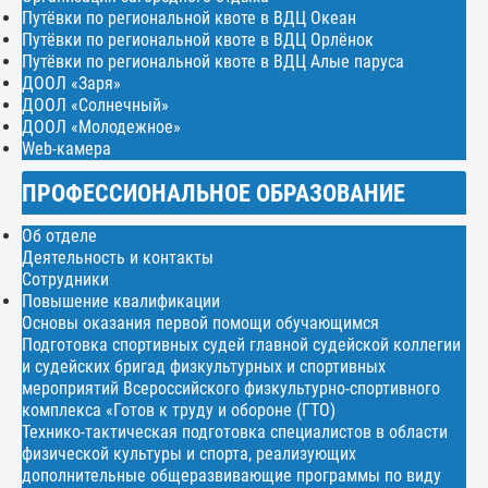
Путёвки по региональной квоте в ВДЦ Океан
Путёвки по региональной квоте в ВДЦ Орлёнок
Путёвки по региональной квоте в ВДЦ Алые паруса
ДООЛ «Заря»
ДООЛ «Солнечный»
ДООЛ «Молодежное»
Web-камера
ПРОФЕССИОНАЛЬНОЕ ОБРАЗОВАНИЕ
Об отделе
Деятельность и контакты
Сотрудники
Повышение квалификации
Основы оказания первой помощи обучающимся
Подготовка спортивных судей главной судейской коллегии
и судейских бригад физкультурных и спортивных
мероприятий Всероссийского физкультурно-спортивного
комплекса «Готов к труду и обороне (ГТО)
Технико-тактическая подготовка специалистов в области
физической культуры и спорта, реализующих
дополнительные общеразвивающие программы по виду