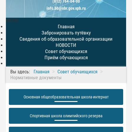
(812) 764-04-00
info.bb@obr.gov.spb.ru
МЕНЮ
Главная
Забронировать путёвку
Сведения об образовательной организации
НОВОСТИ
Совет обучающихся
Приём обучающихся
Вы здесь:
Главная
Совет обучающихся
Нормативные документы
Основная общеобразовательная школа-интернат
Спортивная школа олимпийского резерва