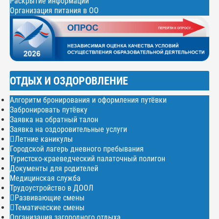
Раскрытие информации
Организация питания в ОО
ОТДЫХ И ОЗДОРОВЛЕНИЕ
Алгоритм бронирования и оформления путёвки
Забронировать путёвку
Заявка на обратный талон
Заявка на оздоровительные услуги
Летние каникулы
Городской лагерь дневного пребывания
Туристско-краеведческий палаточный полигон
Документы для родителей
Медицинская служба
Трудоустройство в ДООЛ
Развивающие смены
Тематические смены
Организация загородного отдыха