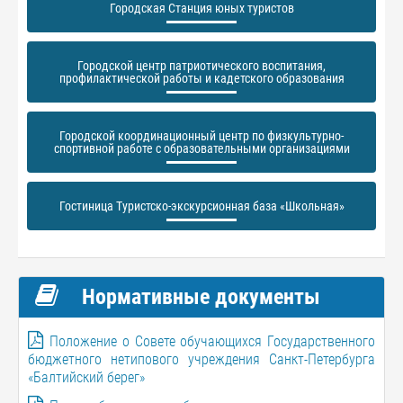
Городская Станция юных туристов
Городской центр патриотического воспитания,
профилактической работы и кадетского образования
Городской координационный центр по физкультурно-
спортивной работе с образовательными организациями
Гостиница Туристско-экскурсионная база «Школьная»
Нормативные документы
Положение о Совете обучающихся Государственного
бюджетного нетипового учреждения Санкт-Петербурга
«Балтийский берег»