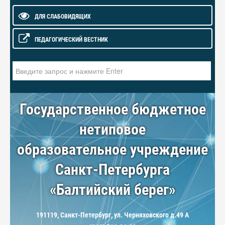
ДЛЯ СЛАБОВИДЯЩИХ
ПЕДАГОГИЧЕСКИЙ ВЕСТНИК
Искать...
Государственное бюджетное
нетиповое
образовательное учреждение
Санкт-Петербурга
«Балтийский берег»
191119, Санкт-Петербург, ул. Черняховского д.49 А