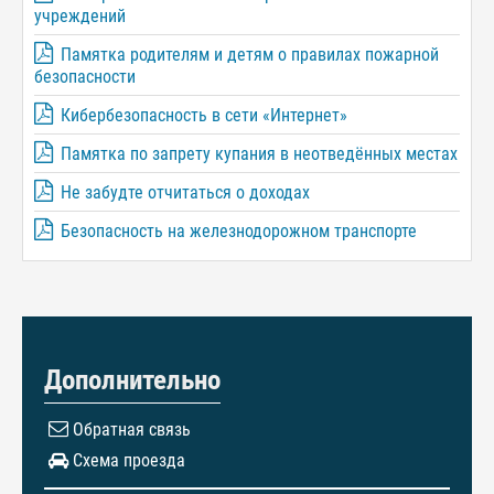
учреждений
Памятка родителям и детям о правилах пожарной
безопасности
Кибербезопасность в сети «Интернет»
Памятка по запрету купания в неотведённых местах
Не забудте отчитаться о доходах
Безопасность на железнодорожном транспорте
Дополнительно
Обратная связь
Схема проезда