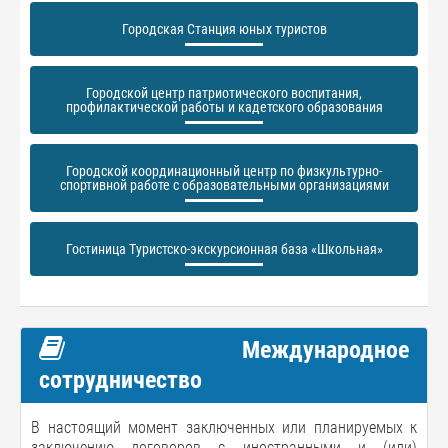
Городская Станция юных туристов
Городской центр патриотического воспитания,
профилактической работы и кадетского образования
Городской координационный центр по физкультурно-
спортивной работе с образовательными организациями
Гостиница Туристско-экскурсионная база «Школьная»
Международное
сотрудничество
В настоящий момент заключенных или планируемых к
заключению договоров с иностранными и (или)