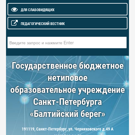
ДЛЯ СЛАБОВИДЯЩИХ
ПЕДАГОГИЧЕСКИЙ ВЕСТНИК
Искать...
Государственное бюджетное
нетиповое
образовательное учреждение
Санкт-Петербурга
«Балтийский берег»
191119, Санкт-Петербург, ул. Черняховского д.49 А