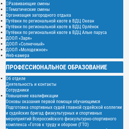
Развивающие смены
Тематические смены
Организация загородного отдыха
Путёвки по региональной квоте в ВДЦ Океан
Путёвки по региональной квоте в ВДЦ Орлёнок
Путёвки по региональной квоте в ВДЦ Алые паруса
ДООЛ «Заря»
ДООЛ «Солнечный»
ДООЛ «Молодежное»
Web-камера
ПРОФЕССИОНАЛЬНОЕ ОБРАЗОВАНИЕ
Об отделе
Деятельность и контакты
Сотрудники
Повышение квалификации
Основы оказания первой помощи обучающимся
Подготовка спортивных судей главной судейской коллегии
и судейских бригад физкультурных и спортивных
мероприятий Всероссийского физкультурно-спортивного
комплекса «Готов к труду и обороне (ГТО)