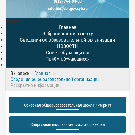
(812) 764-04-00
info.bb@obr.gov.spb.ru
МЕНЮ
Главная
Забронировать путёвку
Сведения об образовательной организации
НОВОСТИ
Совет обучающихся
Приём обучающихся
Вы здесь:
Главная
Сведения об образовательной организации
Раскрытие информации
Основная общеобразовательная школа-интернат
Спортивная школа олимпийского резерва