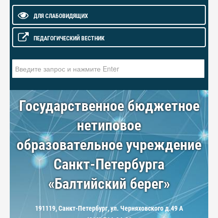
ДЛЯ СЛАБОВИДЯЩИХ
ПЕДАГОГИЧЕСКИЙ ВЕСТНИК
Искать...
Государственное бюджетное
нетиповое
образовательное учреждение
Санкт-Петербурга
«Балтийский берег»
191119, Санкт-Петербург, ул. Черняховского д.49 А