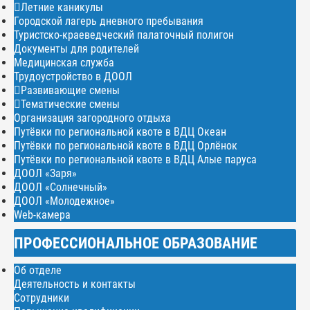
Летние каникулы
Городской лагерь дневного пребывания
Туристско-краеведческий палаточный полигон
Документы для родителей
Медицинская служба
Трудоустройство в ДООЛ
Развивающие смены
Тематические смены
Организация загородного отдыха
Путёвки по региональной квоте в ВДЦ Океан
Путёвки по региональной квоте в ВДЦ Орлёнок
Путёвки по региональной квоте в ВДЦ Алые паруса
ДООЛ «Заря»
ДООЛ «Солнечный»
ДООЛ «Молодежное»
Web-камера
ПРОФЕССИОНАЛЬНОЕ ОБРАЗОВАНИЕ
Об отделе
Деятельность и контакты
Сотрудники