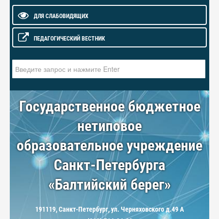
ДЛЯ СЛАБОВИДЯЩИХ
ПЕДАГОГИЧЕСКИЙ ВЕСТНИК
Искать...
Государственное бюджетное
нетиповое
образовательное учреждение
Санкт-Петербурга
«Балтийский берег»
191119, Санкт-Петербург, ул. Черняховского д.49 А