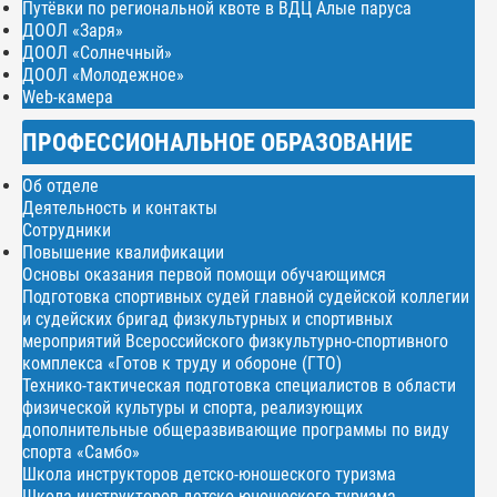
Путёвки по региональной квоте в ВДЦ Алые паруса
ДООЛ «Заря»
ДООЛ «Солнечный»
ДООЛ «Молодежное»
Web-камера
ПРОФЕССИОНАЛЬНОЕ ОБРАЗОВАНИЕ
Об отделе
Деятельность и контакты
Сотрудники
Повышение квалификации
Основы оказания первой помощи обучающимся
Подготовка спортивных судей главной судейской коллегии
и судейских бригад физкультурных и спортивных
мероприятий Всероссийского физкультурно-спортивного
комплекса «Готов к труду и обороне (ГТО)
Технико-тактическая подготовка специалистов в области
физической культуры и спорта, реализующих
дополнительные общеразвивающие программы по виду
спорта «Самбо»
Школа инструкторов детско-юношеского туризма
Школа инструкторов детско-юношеского туризма.