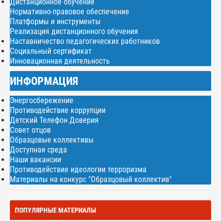
Дистанционное обучение
Нормативно-правовое обеспечение
Платформы и инструменты
Реализация дистанционного обучения
Наставничество педагогических работников
Социальный сертификат
Инновационная деятельность
ИНФОРМАЦИЯ
Энергосбережение
Противодействие коррупции
Детский Телефон Доверия
Совет отцов
Образцовые коллективы
Доступная среда
Наши вакансии
Противодействие идеологии терроризма
Материалы на конкурс "Образцовый коллектив"
ПОПУЛЯРНЫЕ МАТЕРИАЛЫ