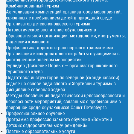
Комбинированный туризм
Актуализация компетенций организаторов мероприятий,
связанных с пребыванием детей в природной среде
Организатор детско-юношеского туризма
Патриотическое воспитание обучающихся в
образовательной организации: методология, инструменты,
кадетский компонент
Профилактика дорожно-транспортного травматизма
Организация исследовательской работы с учащимися в
многодневном полевом мероприятии
Турлидер Движение Первых — организатор школьного
туристского клуба
Подготовка инструкторов по северной (скандинавской)
ходьбе на основе вида спорта «Спортивный туризм» в
дисциплине северная ходьба
Методы обеспечения педагогической целесообразности и
безопасности мероприятий, связанных с пребыванием в
природной среде обучающихся Санкт-Петербурга
Профессиональное обучение
Программа профессионального обучения «Вожатый
детских оздоровительных учреждений»
Платные образовательные услуги