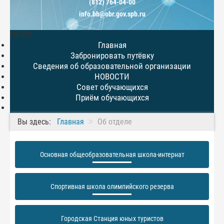
(812) 764-04-00
info.bb@obr.gov.spb.ru
МЕНЮ
Главная
Забронировать путёвку
Сведения об образовательной организации
НОВОСТИ
Совет обучающихся
Приём обучающихся
Вы здесь:
Главная
Об отделе
Основная общеобразовательная школа-интернат
Спортивная школа олимпийского резерва
Городская Станция юных туристов