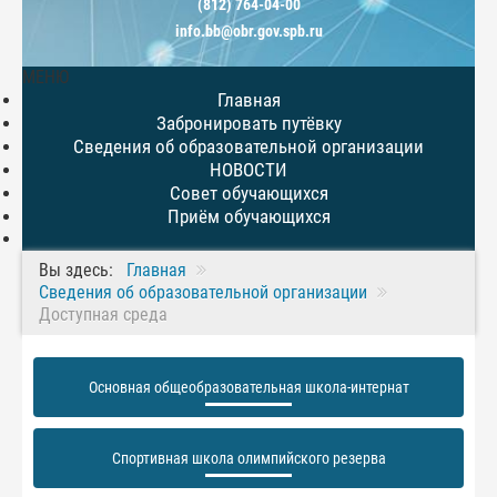
(812) 764-04-00
info.bb@obr.gov.spb.ru
МЕНЮ
Главная
Забронировать путёвку
Сведения об образовательной организации
НОВОСТИ
Совет обучающихся
Приём обучающихся
Вы здесь:
Главная
Сведения об образовательной организации
Доступная среда
Основная общеобразовательная школа-интернат
Спортивная школа олимпийского резерва