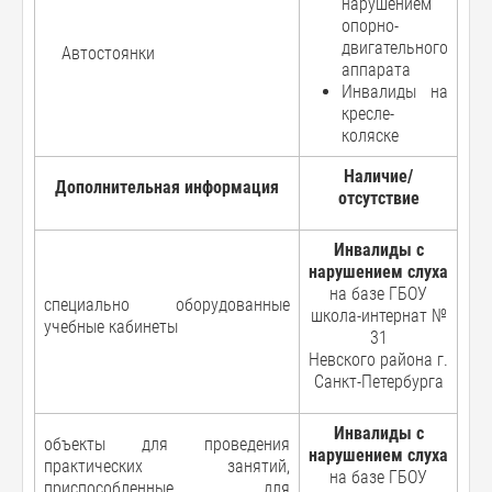
нарушением
опорно-
двигательного
Автостоянки
аппарата
Инвалиды на
кресле-
коляске
Наличие/
Дополнительная информация
отсутствие
Инвалиды с
нарушением слуха
на базе ГБОУ
специально оборудованные
школа-интернат №
учебные кабинеты
31
Невского района г.
Санкт-Петербурга
Инвалиды с
объекты для проведения
нарушением слуха
практических занятий,
на базе ГБОУ
приспособленные для