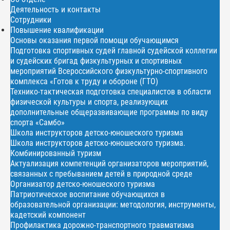
Деятельность и контакты
Сотрудники
Повышение квалификации
Основы оказания первой помощи обучающимся
Подготовка спортивных судей главной судейской коллегии
и судейских бригад физкультурных и спортивных
мероприятий Всероссийского физкультурно-спортивного
комплекса «Готов к труду и обороне (ГТО)
Технико-тактическая подготовка специалистов в области
физической культуры и спорта, реализующих
дополнительные общеразвивающие программы по виду
спорта «Самбо»
Школа инструкторов детско-юношеского туризма
Школа инструкторов детско-юношеского туризма.
Комбинированный туризм
Актуализация компетенций организаторов мероприятий,
связанных с пребыванием детей в природной среде
Организатор детско-юношеского туризма
Патриотическое воспитание обучающихся в
образовательной организации: методология, инструменты,
кадетский компонент
Профилактика дорожно-транспортного травматизма