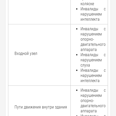
коляске
Инвалиды с
нарушением
интеллекта
Инвалиды с
нарушением
опорно-
двигательного
аппарата
Входной узел
Инвалиды с
нарушением
слуха
Инвалиды с
нарушением
интеллекта
Инвалиды с
нарушением
опорно-
двигательного
Пути движения внутри здания
аппарата