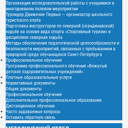
Организация исследовательской работы с учащимися в
многодневном полевом мероприятии
Турлидер Движение Первых — организатор школьного
туристского клуба
Подготовка инструкторов по северной (скандинавской)
ходьбе на основе вида спорта «Спортивный туризм» в
дисциплине северная ходьба
Методы обеспечения педагогической целесообразности и
безопасности мероприятий, связанных с пребыванием в
природной среде обучающихся Санкт-Петербурга
Профессиональное обучение
Программа профессионального обучения «Вожатый
детских оздоровительных учреждений»
Платные образовательные услуги
Нормативные документы
Общие документы
Профессиональное обучение
Дополнительное профессиональное образование
Дистанционное обучение
Часто задаваемые вопросы
Оставить обратную связь