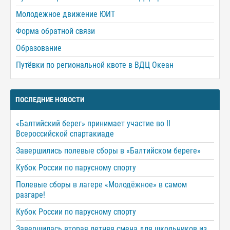
Молодежное движение ЮИТ
Форма обратной связи
Образование
Путёвки по региональной квоте в ВДЦ Океан
ПОСЛЕДНИЕ НОВОСТИ
«Балтийский берег» принимает участие во II
Всероссийской спартакиаде
Завершились полевые сборы в «Балтийском береге»
Кубок России по парусному спорту
Полевые сборы в лагере «Молодёжное» в самом
разгаре!
Кубок России по парусному спорту
Завершилась вторая летняя смена для школьников из