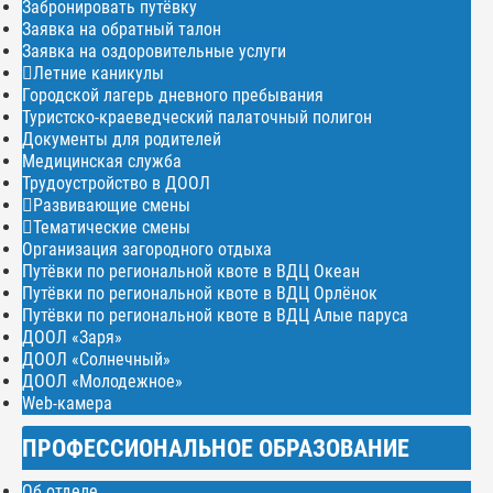
Забронировать путёвку
Заявка на обратный талон
Заявка на оздоровительные услуги
Летние каникулы
Городской лагерь дневного пребывания
Туристско-краеведческий палаточный полигон
Документы для родителей
Медицинская служба
Трудоустройство в ДООЛ
Развивающие смены
Тематические смены
Организация загородного отдыха
Путёвки по региональной квоте в ВДЦ Океан
Путёвки по региональной квоте в ВДЦ Орлёнок
Путёвки по региональной квоте в ВДЦ Алые паруса
ДООЛ «Заря»
ДООЛ «Солнечный»
ДООЛ «Молодежное»
Web-камера
ПРОФЕССИОНАЛЬНОЕ ОБРАЗОВАНИЕ
Об отделе