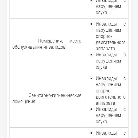
Инвалиды с
нарушением
слуха
Инвалиды с
нарушением
опорно-
Помещения, место
двигательного
обслуживания инвалидов
аппарата
Инвалиды с
нарушением
слуха
Инвалиды с
нарушением
опорно-
Санитарно-гигиенические
двигательного
помещения
аппарата
Инвалиды с
нарушением
слуха
Инвалиды с