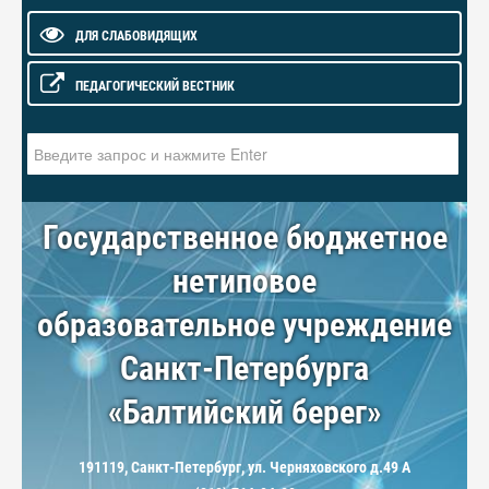
ДЛЯ СЛАБОВИДЯЩИХ
ПЕДАГОГИЧЕСКИЙ ВЕСТНИК
Искать...
Государственное бюджетное
нетиповое
образовательное учреждение
Санкт-Петербурга
«Балтийский берег»
191119, Санкт-Петербург, ул. Черняховского д.49 А