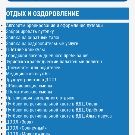
ОТДЫХ И ОЗДОРОВЛЕНИЕ
Алгоритм бронирования и оформления путёвки
Забронировать путёвку
Заявка на обратный талон
Заявка на оздоровительные услуги
Летние каникулы
Городской лагерь дневного пребывания
Туристско-краеведческий палаточный полигон
Документы для родителей
Медицинская служба
Трудоустройство в ДООЛ
Развивающие смены
Тематические смены
Организация загородного отдыха
Путёвки по региональной квоте в ВДЦ Океан
Путёвки по региональной квоте в ВДЦ Орлёнок
Путёвки по региональной квоте в ВДЦ Алые паруса
ДООЛ «Заря»
ДООЛ «Солнечный»
ДООЛ «Молодежное»