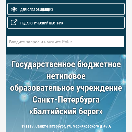
ДЛЯ СЛАБОВИДЯЩИХ
ПЕДАГОГИЧЕСКИЙ ВЕСТНИК
Искать...
Государственное бюджетное
нетиповое
образовательное учреждение
Санкт-Петербурга
«Балтийский берег»
191119, Санкт-Петербург, ул. Черняховского д.49 А