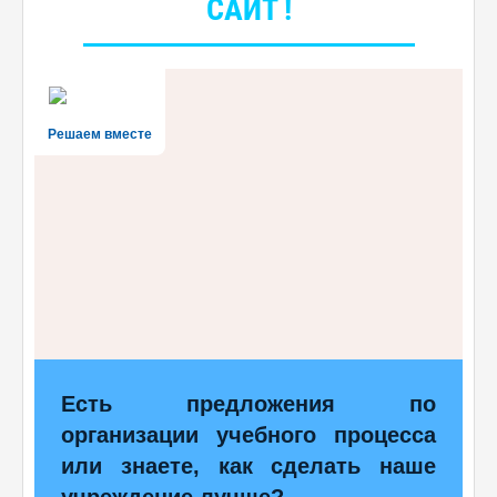
САЙТ !
Решаем вместе
Есть предложения по
организации учебного процесса
или знаете, как сделать наше
учреждение лучше?