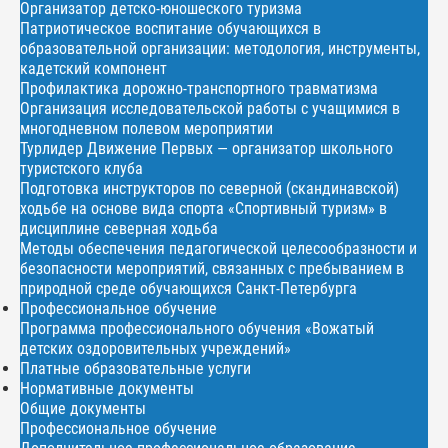
Организатор детско-юношеского туризма
Патриотическое воспитание обучающихся в
образовательной организации: методология, инструменты,
кадетский компонент
Профилактика дорожно-транспортного травматизма
Организация исследовательской работы с учащимися в
многодневном полевом мероприятии
Турлидер Движение Первых — организатор школьного
туристского клуба
Подготовка инструкторов по северной (скандинавской)
ходьбе на основе вида спорта «Спортивный туризм» в
дисциплине северная ходьба
Методы обеспечения педагогической целесообразности и
безопасности мероприятий, связанных с пребыванием в
природной среде обучающихся Санкт-Петербурга
Профессиональное обучение
Программа профессионального обучения «Вожатый
детских оздоровительных учреждений»
Платные образовательные услуги
Нормативные документы
Общие документы
Профессиональное обучение