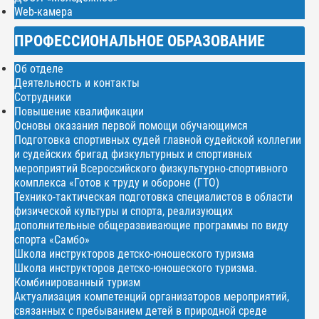
Web-камера
ПРОФЕССИОНАЛЬНОЕ ОБРАЗОВАНИЕ
Об отделе
Деятельность и контакты
Сотрудники
Повышение квалификации
Основы оказания первой помощи обучающимся
Подготовка спортивных судей главной судейской коллегии
и судейских бригад физкультурных и спортивных
мероприятий Всероссийского физкультурно-спортивного
комплекса «Готов к труду и обороне (ГТО)
Технико-тактическая подготовка специалистов в области
физической культуры и спорта, реализующих
дополнительные общеразвивающие программы по виду
спорта «Самбо»
Школа инструкторов детско-юношеского туризма
Школа инструкторов детско-юношеского туризма.
Комбинированный туризм
Актуализация компетенций организаторов мероприятий,
связанных с пребыванием детей в природной среде