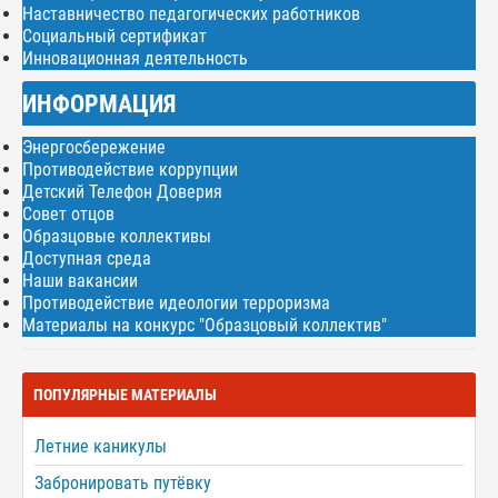
Наставничество педагогических работников
Социальный сертификат
Инновационная деятельность
ИНФОРМАЦИЯ
Энергосбережение
Противодействие коррупции
Детский Телефон Доверия
Совет отцов
Образцовые коллективы
Доступная среда
Наши вакансии
Противодействие идеологии терроризма
Материалы на конкурс "Образцовый коллектив"
ПОПУЛЯРНЫЕ МАТЕРИАЛЫ
Летние каникулы
Забронировать путёвку