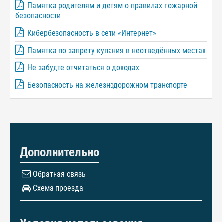
Памятка родителям и детям о правилах пожарной
безопасности
Кибербезопасность в сети «Интернет»
Памятка по запрету купания в неотведённых местах
Не забудте отчитаться о доходах
Безопасность на железнодорожном транспорте
Дополнительно
Обратная связь
Схема проезда