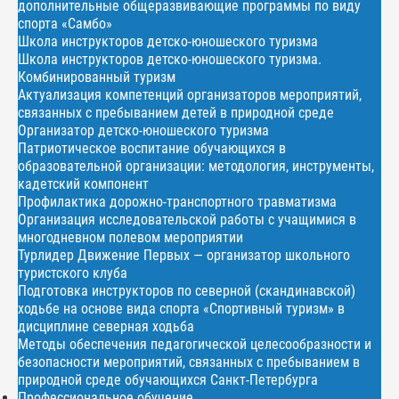
дополнительные общеразвивающие программы по виду
спорта «Самбо»
Школа инструкторов детско-юношеского туризма
Школа инструкторов детско-юношеского туризма.
Комбинированный туризм
Актуализация компетенций организаторов мероприятий,
связанных с пребыванием детей в природной среде
Организатор детско-юношеского туризма
Патриотическое воспитание обучающихся в
образовательной организации: методология, инструменты,
кадетский компонент
Профилактика дорожно-транспортного травматизма
Организация исследовательской работы с учащимися в
многодневном полевом мероприятии
Турлидер Движение Первых — организатор школьного
туристского клуба
Подготовка инструкторов по северной (скандинавской)
ходьбе на основе вида спорта «Спортивный туризм» в
дисциплине северная ходьба
Методы обеспечения педагогической целесообразности и
безопасности мероприятий, связанных с пребыванием в
природной среде обучающихся Санкт-Петербурга
Профессиональное обучение