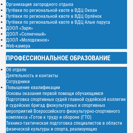
Организация загородного отдыха
Путёвки по региональной квоте в ВДЦ Океан
Путёвки по региональной квоте в ВДЦ Орлёнок
Путёвки по региональной квоте в ВДЦ Алые паруса
ДООЛ «Заря»
ДООЛ «Солнечный»
ДООЛ «Молодежное»
Web-камера
ПРОФЕССИОНАЛЬНОЕ ОБРАЗОВАНИЕ
Об отделе
Деятельность и контакты
Сотрудники
Повышение квалификации
Основы оказания первой помощи обучающимся
Подготовка спортивных судей главной судейской коллегии
и судейских бригад физкультурных и спортивных
мероприятий Всероссийского физкультурно-спортивного
комплекса «Готов к труду и обороне (ГТО)
Технико-тактическая подготовка специалистов в области
физической культуры и спорта, реализующих