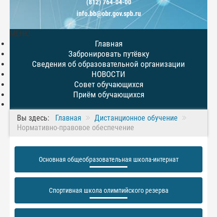
(812) 764-04-00
info.bb@obr.gov.spb.ru
МЕНЮ
Главная
Забронировать путёвку
Сведения об образовательной организации
НОВОСТИ
Совет обучающихся
Приём обучающихся
Вы здесь:
Главная
Дистанционное обучение
Нормативно-правовое обеспечение
Основная общеобразовательная школа-интернат
Спортивная школа олимпийского резерва