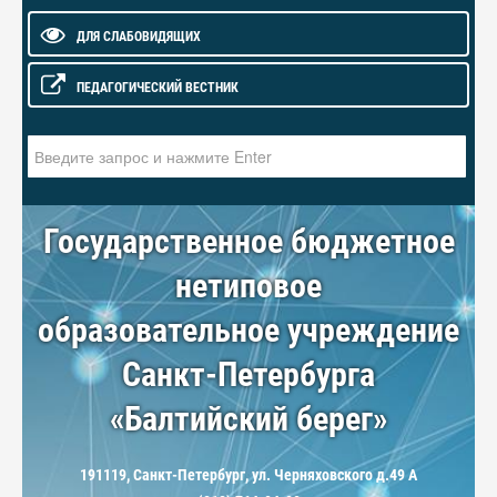
ДЛЯ СЛАБОВИДЯЩИХ
ПЕДАГОГИЧЕСКИЙ ВЕСТНИК
Искать...
Государственное бюджетное
нетиповое
образовательное учреждение
Санкт-Петербурга
«Балтийский берег»
191119, Санкт-Петербург, ул. Черняховского д.49 А