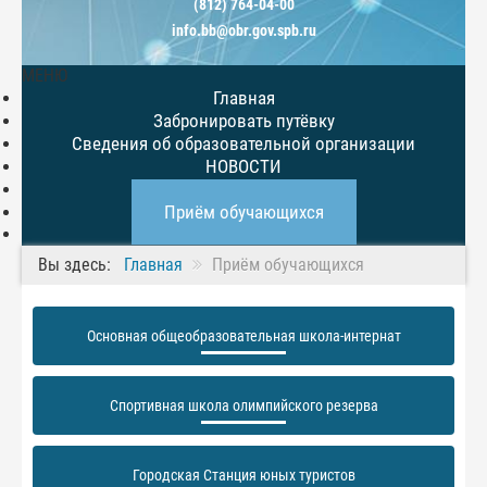
(812) 764-04-00
info.bb@obr.gov.spb.ru
МЕНЮ
Главная
Забронировать путёвку
Сведения об образовательной организации
НОВОСТИ
Совет обучающихся
Приём обучающихся
Вы здесь:
Главная
Приём обучающихся
Основная общеобразовательная школа-интернат
Спортивная школа олимпийского резерва
Городская Станция юных туристов