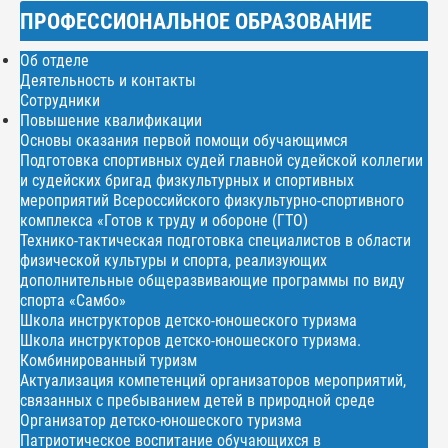
ПРОФЕССИОНАЛЬНОЕ ОБРАЗОВАНИЕ
Об отделе
Деятельность и контакты
Сотрудники
Повышение квалификации
Основы оказания первой помощи обучающимся
Подготовка спортивных судей главной судейской коллегии
и судейских бригад физкультурных и спортивных
мероприятий Всероссийского физкультурно-спортивного
комплекса «Готов к труду и обороне (ГТО)
Технико-тактическая подготовка специалистов в области
физической культуры и спорта, реализующих
дополнительные общеразвивающие программы по виду
спорта «Самбо»
Школа инструкторов детско-юношеского туризма
Школа инструкторов детско-юношеского туризма.
Комбинированный туризм
Актуализация компетенций организаторов мероприятий,
связанных с пребыванием детей в природной среде
Организатор детско-юношеского туризма
Патриотическое воспитание обучающихся в