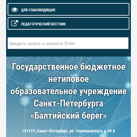
ДЛЯ СЛАБОВИДЯЩИХ
ПЕДАГОГИЧЕСКИЙ ВЕСТНИК
Искать...
Государственное бюджетное
нетиповое
образовательное учреждение
Санкт-Петербурга
«Балтийский берег»
191119, Санкт-Петербург, ул. Черняховского д.49 А