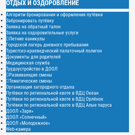
ОТДЫХ И ОЗДОРОВЛЕНИЕ
Алгоритм бронирования и оформления путёвки
Забронировать путёвку
Заявка на обратный талон
Заявка на оздоровительные услуги
Летние каникулы
Городской лагерь дневного пребывания
Туристско-краеведческий палаточный полигон
Документы для родителей
Медицинская служба
Трудоустройство в ДООЛ
Развивающие смены
Тематические смены
Организация загородного отдыха
Путёвки по региональной квоте в ВДЦ Океан
Путёвки по региональной квоте в ВДЦ Орлёнок
Путёвки по региональной квоте в ВДЦ Алые паруса
ДООЛ «Заря»
ДООЛ «Солнечный»
ДООЛ «Молодежное»
Web-камера