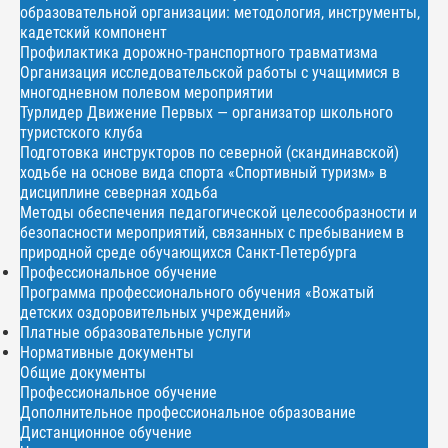
образовательной организации: методология, инструменты,
кадетский компонент
Профилактика дорожно-транспортного травматизма
Организация исследовательской работы с учащимися в
многодневном полевом мероприятии
Турлидер Движение Первых — организатор школьного
туристского клуба
Подготовка инструкторов по северной (скандинавской)
ходьбе на основе вида спорта «Спортивный туризм» в
дисциплине северная ходьба
Методы обеспечения педагогической целесообразности и
безопасности мероприятий, связанных с пребыванием в
природной среде обучающихся Санкт-Петербурга
Профессиональное обучение
Программа профессионального обучения «Вожатый
детских оздоровительных учреждений»
Платные образовательные услуги
Нормативные документы
Общие документы
Профессиональное обучение
Дополнительное профессиональное образование
Дистанционное обучение