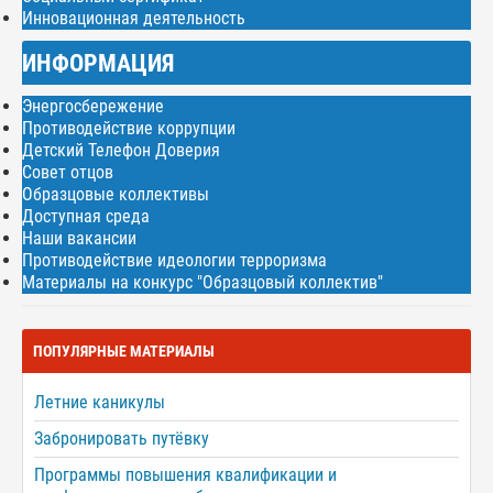
Инновационная деятельность
ИНФОРМАЦИЯ
Энергосбережение
Противодействие коррупции
Детский Телефон Доверия
Совет отцов
Образцовые коллективы
Доступная среда
Наши вакансии
Противодействие идеологии терроризма
Материалы на конкурс "Образцовый коллектив"
ПОПУЛЯРНЫЕ МАТЕРИАЛЫ
Летние каникулы
Забронировать путёвку
Программы повышения квалификации и