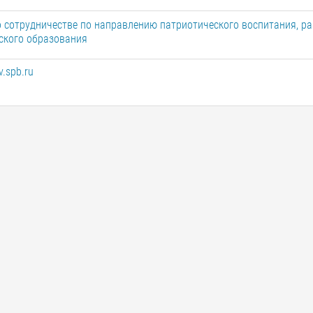
 сотрудничестве по направлению патриотического воспитания, ра
ского образования
.spb.ru