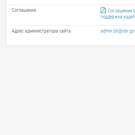
Соглашения
Соглашение о
поддержки кадет
Адрес администратора сайта
admin.bb@obr.gov