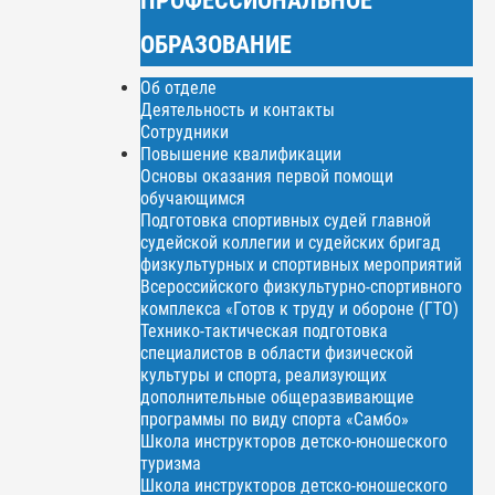
ОБРАЗОВАНИЕ
Об отделе
Деятельность и контакты
Сотрудники
Повышение квалификации
Основы оказания первой помощи
обучающимся
Подготовка спортивных судей главной
судейской коллегии и судейских бригад
физкультурных и спортивных мероприятий
Всероссийского физкультурно-спортивного
комплекса «Готов к труду и обороне (ГТО)
Технико-тактическая подготовка
специалистов в области физической
культуры и спорта, реализующих
дополнительные общеразвивающие
программы по виду спорта «Самбо»
Школа инструкторов детско-юношеского
туризма
Школа инструкторов детско-юношеского