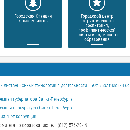
Городская Станция
Городской центр
юных туристов
патриотического
воспитания,
профилактической
работы и кадетского
образования
и дистанционных технологий в деятельности ГБОУ «Балтийский бе
емная губернатора Санкт-Петербурга
емная прокуратуры Санкт-Петербурга
ия "Нет коррупции"
омитета по образованию тел. (812) 576-20-19