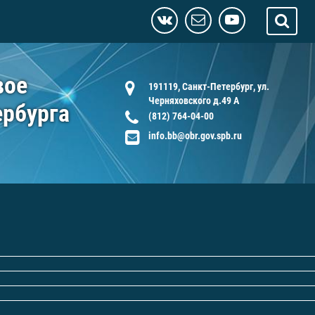
вое
191119, Санкт-Петербург, ул.
Черняховского д.49 А
ербурга
(812) 764-04-00
info.bb@obr.gov.spb.ru