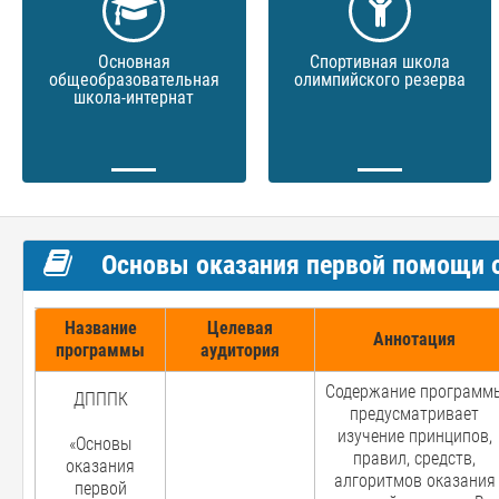
Основная
Спортивная школа
общеобразовательная
олимпийского резерва
школа-интернат
Основы оказания первой помощи
Название
Целевая
Аннотация
программы
аудитория
Содержание программ
ДПППК
предусматривает
изучение принципов,
«Основы
правил, средств,
оказания
алгоритмов оказания
первой