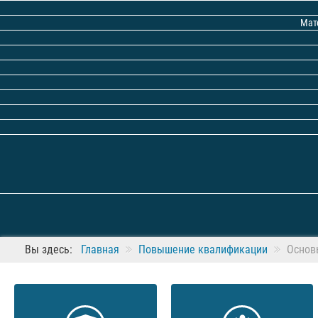
Мат
Вы здесь:
Главная
Повышение квалификации
Основ