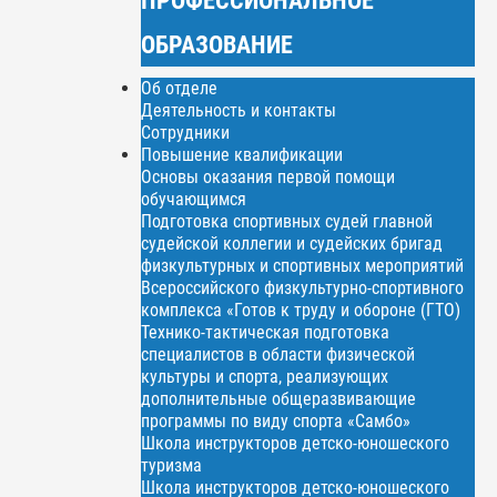
ОБРАЗОВАНИЕ
Об отделе
Деятельность и контакты
Сотрудники
Повышение квалификации
Основы оказания первой помощи
обучающимся
Подготовка спортивных судей главной
судейской коллегии и судейских бригад
физкультурных и спортивных мероприятий
Всероссийского физкультурно-спортивного
комплекса «Готов к труду и обороне (ГТО)
Технико-тактическая подготовка
специалистов в области физической
культуры и спорта, реализующих
дополнительные общеразвивающие
программы по виду спорта «Самбо»
Школа инструкторов детско-юношеского
туризма
Школа инструкторов детско-юношеского