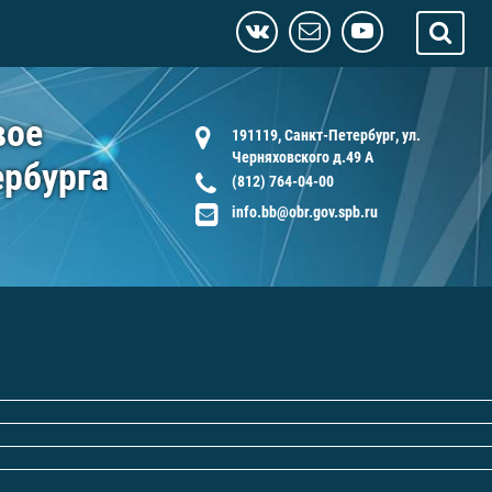
вое
191119, Санкт-Петербург, ул.
Черняховского д.49 А
ербурга
(812) 764-04-00
info.bb@obr.gov.spb.ru