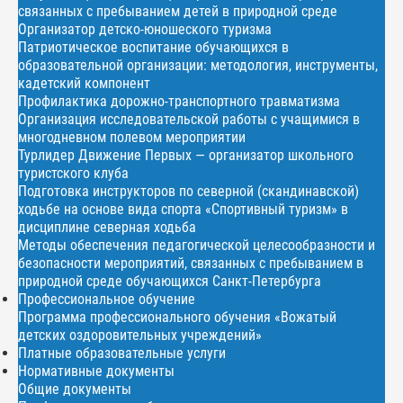
связанных с пребыванием детей в природной среде
Организатор детско-юношеского туризма
Патриотическое воспитание обучающихся в
образовательной организации: методология, инструменты,
кадетский компонент
Профилактика дорожно-транспортного травматизма
Организация исследовательской работы с учащимися в
многодневном полевом мероприятии
Турлидер Движение Первых — организатор школьного
туристского клуба
Подготовка инструкторов по северной (скандинавской)
ходьбе на основе вида спорта «Спортивный туризм» в
дисциплине северная ходьба
Методы обеспечения педагогической целесообразности и
безопасности мероприятий, связанных с пребыванием в
природной среде обучающихся Санкт-Петербурга
Профессиональное обучение
Программа профессионального обучения «Вожатый
детских оздоровительных учреждений»
Платные образовательные услуги
Нормативные документы
Общие документы