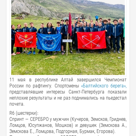
11 мая в республике Алтай завершился Чемпионат
России по рафтингу. Спортсмены
«Балтийского берега»,
представлявшие интересы Санкт-Петербурга показали
неплохие результаты и не раз поднимались на пьедестал
почета.
R6 (шестерки):
Спринт — СЕРЕБРО у мужчин (Кучеров, Земсков, Гриднев,
Ломцов, Юсупжанов, Мошков) и девушек (Земскова А.,
Земскова Е., Ломцова, Подгорная, Бурмак, Егорова).