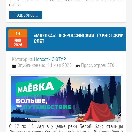
гости.
Подробнее...
14
«МАЁВКА»: ВСЕРОССИЙСКИЙ ТУРИСТСКИЙ
мая
СЛЁТ
2026
Категория:
Новости СЮТУР
Опубликовано: 14 мая 2026
Просмотров: 570
С 12 по 16 мая в ущелье реки Белой, близ станицы