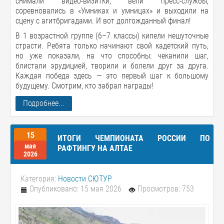
снимали видео-визитки, вели пресс-службы,
соревновались в «Умниках и умницах» и выходили на
сцену с агитбригадами. И вот долгожданный финал!
В 1 возрастной группе (6–7 классы) кипели нешуточные
страсти. Ребята только начинают свой кадетский путь,
но уже показали, на что способны: чеканили шаг,
блистали эрудицией, творили и болели друг за друга.
Каждая победа здесь — это первый шаг к большому
будущему. Смотрим, кто забрал награды!
Подробнее...
15
ИТОГИ ЧЕМПИОНАТА РОССИИ ПО
мая
РАФТИНГУ НА АЛТАЕ
2026
Категория:
Новости СЮТУР
Опубликовано: 15 мая 2026
Просмотров: 753