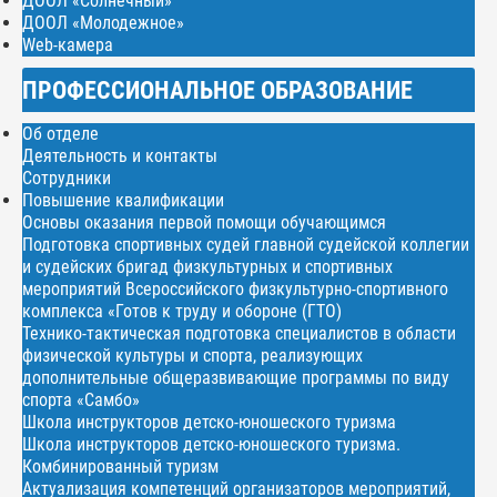
ДООЛ «Солнечный»
ДООЛ «Молодежное»
Web-камера
ПРОФЕССИОНАЛЬНОЕ ОБРАЗОВАНИЕ
Об отделе
Деятельность и контакты
Сотрудники
Повышение квалификации
Основы оказания первой помощи обучающимся
Подготовка спортивных судей главной судейской коллегии
и судейских бригад физкультурных и спортивных
мероприятий Всероссийского физкультурно-спортивного
комплекса «Готов к труду и обороне (ГТО)
Технико-тактическая подготовка специалистов в области
физической культуры и спорта, реализующих
дополнительные общеразвивающие программы по виду
спорта «Самбо»
Школа инструкторов детско-юношеского туризма
Школа инструкторов детско-юношеского туризма.
Комбинированный туризм
Актуализация компетенций организаторов мероприятий,