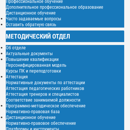
Профессиональное обучение
Дополнительное профессиональное образование
Дистанционное обучение
Часто задаваемые вопросы
Оставить обратную связь
МЕТОДИЧЕСКИЙ ОТДЕЛ
Об отделе
Актуальные документы
Повышение квалификации
Персонифицированная модель
Курсы ПК и переподготовки
Аттестация
Нормативные документы по аттестации
Аттестация педагогических работников
Аттестация тренеров и специалистов
Соответствие занимаемой должности
Программно-методическое обеспечение
Нормативно-правовая база
Дистанционное обучение
Нормативно-правовое обеспечение
Платформы и инструменты