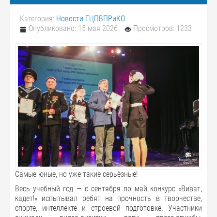
Категория:
Новости ГЦПВПРиКО
Опубликовано: 15 мая 2026
Просмотров: 1233
Самые юные, но уже такие серьёзные!
Весь учебный год — с сентября по май конкурс «Виват,
кадет!» испытывал ребят на прочность в творчестве,
спорте, интеллекте и строевой подготовке. Участники