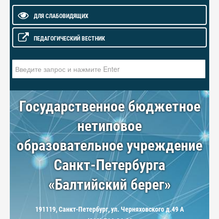
ДЛЯ СЛАБОВИДЯЩИХ
ПЕДАГОГИЧЕСКИЙ ВЕСТНИК
Искать...
Государственное бюджетное
нетиповое
образовательное учреждение
Санкт-Петербурга
«Балтийский берег»
191119, Санкт-Петербург, ул. Черняховского д.49 А