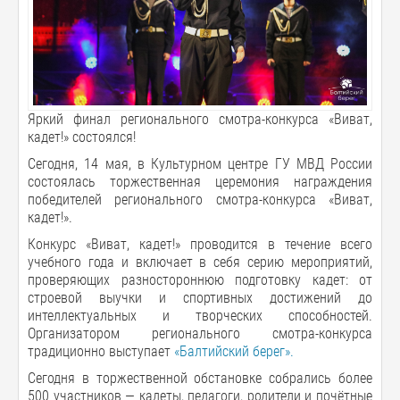
Яркий финал регионального смотра-конкурса «Виват,
кадет!» состоялся!
Сегодня, 14 мая, в Культурном центре ГУ МВД России
состоялась торжественная церемония награждения
победителей регионального смотра-конкурса «Виват,
кадет!».
Конкурс «Виват, кадет!» проводится в течение всего
учебного года и включает в себя серию мероприятий,
проверяющих разностороннюю подготовку кадет: от
строевой выучки и спортивных достижений до
интеллектуальных и творческих способностей.
Организатором регионального смотра-конкурса
традиционно выступает
«Балтийский берег».
Сегодня в торжественной обстановке собрались более
500 участников — кадеты, педагоги, родители и почётные