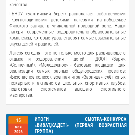
качества.
ГБНОУ «Балтийский берег» располагает собственными
круглогодичными детскими лагерями на побережье
Финского залива в уникальной природной зоне. Наши
лагеря - современные оздоровительно-образовательные
комплексы, которые удовлетворят самые взыскательные
вкусы детей и родителей.
Лагеря сегодня - это не только место для развивающего
отдыха и оздоровления детей. ДООЛ «Заря»,
«Солнечный», «Молодежное» - базовые площадки для
реализации самых разных общегородских проектов:
«Безопасное колесо», военная игра «Зарница», слёт юных
пожарных и активистов школьных спортивных клубов,
подготовки спортсменов высшего спортивного
мастерства.
ИТОГИ СМОТРА-КОНКУРСА
15
«ВИВАТ,КАДЕТ!» (ПЕРВАЯ ВОЗРАСТНАЯ
мая
ГРУППА)
2026