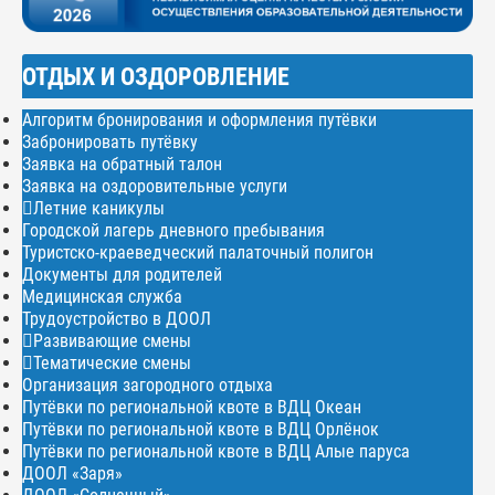
ОТДЫХ И ОЗДОРОВЛЕНИЕ
Алгоритм бронирования и оформления путёвки
Забронировать путёвку
Заявка на обратный талон
Заявка на оздоровительные услуги
Летние каникулы
Городской лагерь дневного пребывания
Туристско-краеведческий палаточный полигон
Документы для родителей
Медицинская служба
Трудоустройство в ДООЛ
Развивающие смены
Тематические смены
Организация загородного отдыха
Путёвки по региональной квоте в ВДЦ Океан
Путёвки по региональной квоте в ВДЦ Орлёнок
Путёвки по региональной квоте в ВДЦ Алые паруса
ДООЛ «Заря»