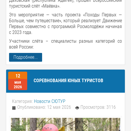
Даховская (республика Адыгея), прошёл Всероссийский
туристский слёт «Маёвка».
Это мероприятие — часть проекта «Походы Первых —
Больше, чем путешествие», который реализует Движение
Первых совместно с программой Росмолодёжи начиная
с 2023 года.
Участники слёта – специалисты разных категорий со
всей России:
Подробнее...
12
СОРЕВНОВАНИЯ ЮНЫХ ТУРИСТОВ
мая
2026
Категория:
Новости СЮТУР
Опубликовано: 12 мая 2026
Просмотров: 3116