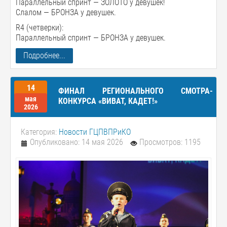
Параллельный спринт — ЗОЛОТО у девушек!
Слалом — БРОНЗА у девушек.
R4 (четверки):
Параллельный спринт — БРОНЗА у девушек.
Подробнее...
14
ФИНАЛ РЕГИОНАЛЬНОГО СМОТРА-
мая
КОНКУРСА «ВИВАТ, КАДЕТ!»
2026
Категория:
Новости ГЦПВПРиКО
Опубликовано: 14 мая 2026
Просмотров: 1195