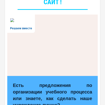
САЙТ !
Решаем вместе
Есть предложения по
организации учебного процесса
или знаете, как сделать наше
учреждение лучше?