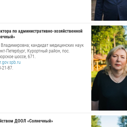
ктора по административно-хозяйственной
нечный
»
 Владимировна; кандидат медицинских наук
нкт-Петербург, Курортный район, пос.
орское шоссе, 671.
.gov.spb.ru
3-21-87.
яйством ДООЛ
«
Солнечный
»