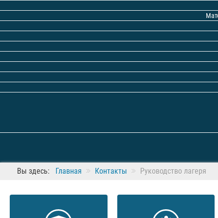
Мат
Вы здесь:
Главная
Контакты
Руководство лагеря