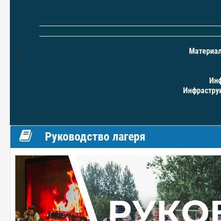
Материал
Инф
Инфраструк
Руководство лагеря