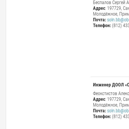
Беспалов Сергей 
Адрес
: 197729, Са
Молодёжное, Прим
Почта:
soln.bb@obr
Телефон:
(812) 43
Инженер ДООЛ
«
Феокстистов Алек
Адрес
: 197729, Са
Молодёжное, Прим
Почта:
soln.bb@obr
Телефон:
(812) 43