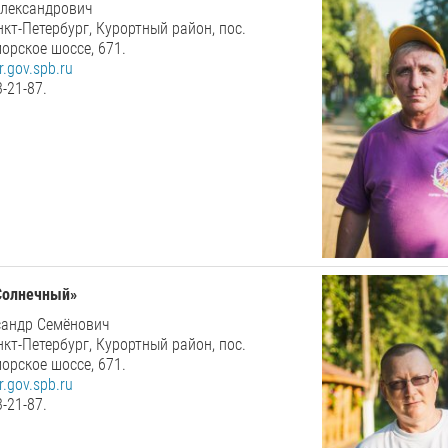
Александрович
нкт-Петербург, Курортный район, пос.
орское шоссе, 671.
.gov.spb.ru
3-21-87.
Солнечный
»
сандр Семёнович
нкт-Петербург, Курортный район, пос.
орское шоссе, 671.
.gov.spb.ru
3-21-87.