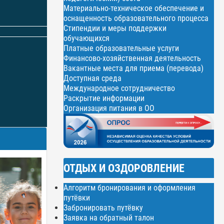
Материально-техническое обеспечение и
оснащенность образовательного процесса
Стипендии и меры поддержки
обучающихся
Платные образовательные услуги
Финансово-хозяйственная деятельность
Вакантные места для приема (перевода)
Доступная среда
Международное сотрудничество
Раскрытие информации
Организация питания в ОО
ОТДЫХ И ОЗДОРОВЛЕНИЕ
Алгоритм бронирования и оформления
путёвки
Забронировать путёвку
Заявка на обратный талон