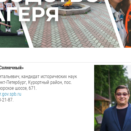
Солнечный»
тальевич; кандидат исторических наук
нкт-Петербург, Курортный район, пос.
орское шоссе, 671.
.gov.spb.ru
3-21-87.