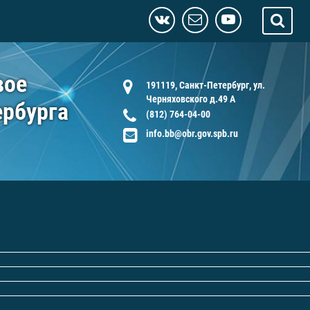
вое
191119, Санкт-Петербург, ул.
Черняховского д.49 А
ербурга
(812) 764-04-00
info.bb@obr.gov.spb.ru