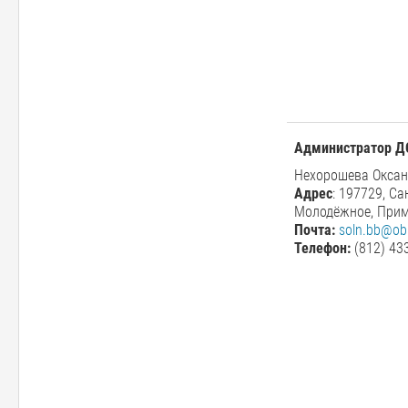
Администратор 
Нехорошева Окса
Адрес
: 197729, Са
Молодёжное, Прим
Почта:
soln.bb@obr
Телефон:
(812) 43