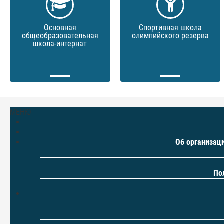
Основная
Спортивная школа
общеобразовательная
олимпийского резерва
школа-интернат
МЕНЮ
Об организац
По