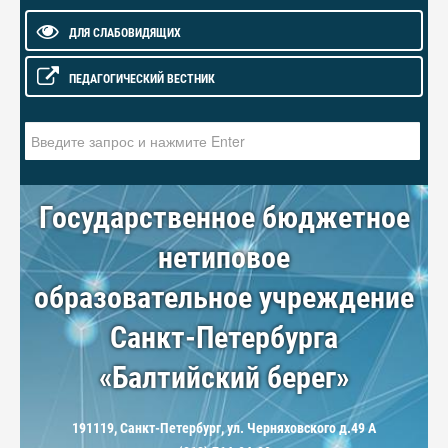
ДЛЯ СЛАБОВИДЯЩИХ
ПЕДАГОГИЧЕСКИЙ ВЕСТНИК
Искать...
Государственное бюджетное
нетиповое
образовательное учреждение
Санкт-Петербурга
«Балтийский берег»
191119, Санкт-Петербург, ул. Черняховского д.49 А