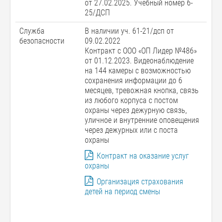
от 27.02.2025. Учебный номер 6-
25/ДСП
Служба
В наличии уч. 61-21/дсп от
безопасности
09.02.2022
Контракт с ООО «ОП Лидер №486»
от 01.12.2023. Видеонаблюдение
на 144 камеры с возможностью
сохранения информации до 6
месяцев, тревожная кнопка, связь
из любого корпуса с постом
охраны через дежурную связь,
уличное и внутренние оповещения
через дежурных или с поста
охраны
Контракт на оказание услуг
охраны
Организация страхования
детей на период смены