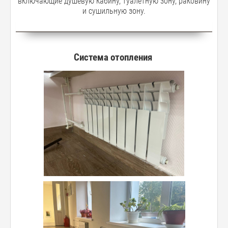
включающие душевую кабину, туалетную зону, раковину
и сушильную зону.
Система отопления