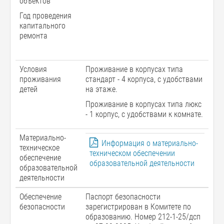
объектов
Год проведения
капитального
ремонта
Условия
Проживание в корпусах типа
проживания
стандарт - 4 корпуса, с удобствами
детей
на этаже.
Проживание в корпусах типа люкс
- 1 корпус, с удобствами к комнате.
Материально-
Информация о материально-
техническое
техническом обеспечении
обеспечение
образовательной деятельности
образовательной
деятельности
Обеспечение
Паспорт безопасности
безопасности
зарегистрирован в Комитете по
образованию. Номер 212-1-25/дсп