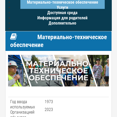
Материально-техническое обеспечение
Услуги
Доступная среда
Информация для родителей
Дополнительно
Материально-техническое
обеспечение
Год ввода
1973
используемых
2023
Организацией