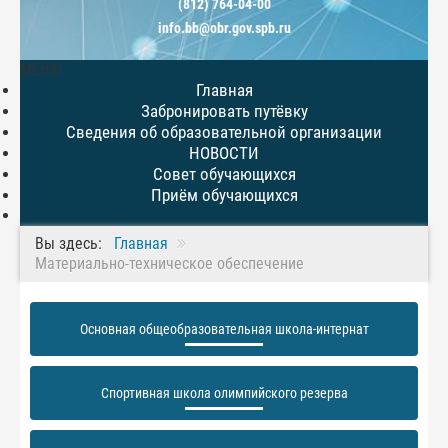
(812) 764-04-00
info.bb@obr.gov.spb.ru
МЕНЮ
Главная
Забронировать путёвку
Сведения об образовательной организации
НОВОСТИ
Совет обучающихся
Приём обучающихся
Вы здесь:
Главная
Материально-техническое обеспечение
Основная общеобразовательная школа-интернат
Спортивная школа олимпийского резерва