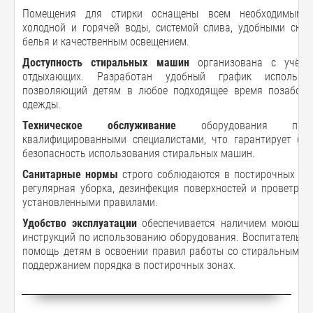
Помещения для стирки оснащены всем необходимым: 
холодной и горячей воды, системой слива, удобными ска
белья и качественным освещением.
Доступность стиральных машин
организована с учётом
отдыхающих. Разработан удобный график использов
позволяющий детям в любое подходящее время позаботит
одежды.
Техническое обслуживание
оборудования прово
квалифицированными специалистами, что гарантирует бе
безопасность использования стиральных машин.
Санитарные нормы
строго соблюдаются в постирочных по
регулярная уборка, дезинфекция поверхностей и проветрив
установленными правилами.
Удобство эксплуатации
обеспечивается наличием моющих 
инструкций по использованию оборудования. Воспитательны
помощь детям в освоении правил работы со стиральными 
поддержанием порядка в постирочных зонах.