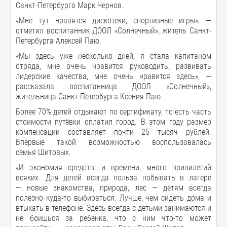
Санкт-Петербурга Марк Чернов.
«Мне тут нравятся дискотеки, спортивные игры», —
отметил воспитанник ДООЛ «Солнечный», житель Санкт-
Петербурга Алексей Паю.
«Мы здесь уже несколько дней, я стала капитаном
отряда, мне очень нравится руководить, развивать
лидерские качества, мне очень нравится здесь», —
рассказала воспитанница ДООЛ «Солнечный»,
жительница Санкт-Петербурга Ксения Паю.
Более 70% детей отдыхают по сертификату, то есть часть
стоимости путёвки оплатил город. В этом году размер
компенсации составляет почти 25 тысяч рублей.
Впервые такой возможностью воспользовалась
семья Шитовых.
«И экономия средств, и времени, много привилегий
всяких. Для детей всегда польза побывать в лагере
— новые знакомства, природа, лес — детям всегда
полезно куда-то выбираться. Лучше, чем сидеть дома и
втыкать в телефоне. Здесь всегда с детьми занимаются и
не боишься за ребенка, что с ним что-то может