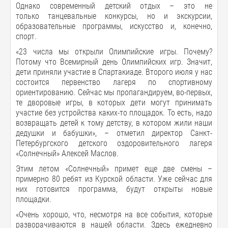
Однако современный детский отдых – это не
только танцевальные конкурсы, но и экскурсии,
образовательные программы, искусство и, конечно,
спорт.
«23 числа мы открыли Олимпийские игры. Почему?
Потому что Всемирный день Олимпийских игр. Значит,
дети приняли участие в Спартакиаде. Второго июля у нас
состоится первенство лагеря по спортивному
ориентированию. Сейчас мы пропагандируем, во-первых,
те дворовые игры, в которых дети могут принимать
участие без устройства каких-то площадок. То есть, надо
возвращать детей к тому детству, в котором жили наши
дедушки и бабушки», – отметил директор Санкт-
Петербургского детского оздоровительного лагеря
«Солнечный» Алексей Маслов.
Этим летом «Солнечный» примет еще две смены –
примерно 80 ребят из Курской области. Уже сейчас для
них готовится программа, будут открыты новые
площадки.
«Очень хорошо, что, несмотря на все события, которые
разворачиваются в нашей области. Здесь ежедневно