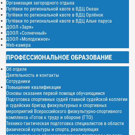
Организация загородного отдыха
Путёвки по региональной квоте в ВДЦ Океан
Путёвки по региональной квоте в ВДЦ Орлёнок
Путёвки по региональной квоте в ВДЦ Алые паруса
ДООЛ «Заря»
ДООЛ «Солнечный»
ДООЛ «Молодежное»
Web-камера
ПРОФЕССИОНАЛЬНОЕ ОБРАЗОВАНИЕ
Об отделе
Деятельность и контакты
Сотрудники
Повышение квалификации
Основы оказания первой помощи обучающимся
Подготовка спортивных судей главной судейской коллегии
и судейских бригад физкультурных и спортивных
мероприятий Всероссийского физкультурно-спортивного
комплекса «Готов к труду и обороне (ГТО)
Технико-тактическая подготовка специалистов в области
физической культуры и спорта, реализующих