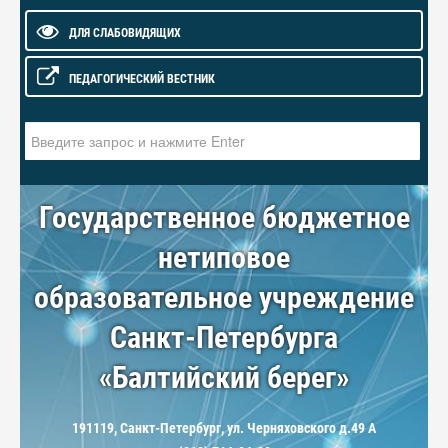
ДЛЯ СЛАБОВИДЯЩИХ
ПЕДАГОГИЧЕСКИЙ ВЕСТНИК
Искать...
Государственное бюджетное
нетиповое
образовательное учреждение
Санкт-Петербурга
«Балтийский берег»
191119, Санкт-Петербург, ул. Черняховского д.49 А