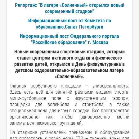
Репортаж: "В лагере «Солнечный» открылся новый
современный стадион"
Информационный пост от Комитета по
образованию,Санкт-Петербурга
Информационный пост Федерального портала
"Российское образование" г. Москва
Новый современный спортивный стадион, который
станет центром активного отдыха и физического
развития детей, открылся в День физкультурника в
детском оздоровительно-образовательном лагере
«Солнечный».
Главная особенность площадки – универсальность.
Здесь есть всё для занятий разными видами спорта:
мини-футбольное поле с искусственным газоном,
площадки для волейбола и стритбола, а также
специальная зона для игры в городки. Всё пространство
организовано так, чтобы одновременно могли
заниматься несколько групп детей.
На стадионе установлены тренажёры и оборудование
для подготовки к сдаче норм ГТО – турники, зоны для