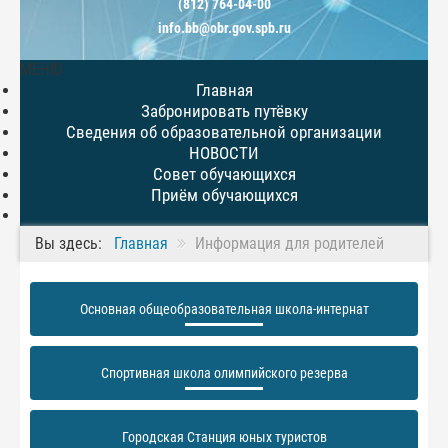
(812) 764-04-00
info.bb@obr.gov.spb.ru
МЕНЮ
Главная
Забронировать путёвку
Сведения об образовательной организации
НОВОСТИ
Совет обучающихся
Приём обучающихся
Вы здесь:
Главная
Информация для родителей
Основная общеобразовательная школа-интернат
Спортивная школа олимпийского резерва
Городская Станция юных туристов