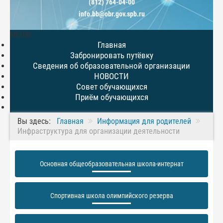
(812) 764-04-00
info.bb@obr.gov.spb.ru
МЕНЮ
Главная
Забронировать путёвку
Сведения об образовательной организации
НОВОСТИ
Совет обучающихся
Приём обучающихся
Вы здесь:
Главная
Информация для родителей
Инфраструктура для организации деятельности
Основная общеобразовательная школа-интернат
Спортивная школа олимпийского резерва