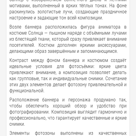
мотивами, выполненный в ярких тёплых тонах. На фоне
раскинулись золотистые лучи, создающие праздничное
настроение и задающие тон всей композиции.
Возле баннера расположилась фигура аниматора в
костюме Солнца — пышном наряде с объёмными лучами
из блестящей ткани, который сразу привлекает внимание
посетителей. Костюм дополнен яркими аксессуарами,
делающими образ завершённым и запоминающимся.
Контраст между фоном баннера и костюмом создаёт
идеальные условия для фотосъёмки: яркие цвета
привлекают внимание, а композиция позволяет делать
как групповые, так и индивидуальные снимки. Сочетание
этих двух элементов делает фотозону привлекательной и
функциональной.
Расположение баннера и персонажа продумано так,
чтобы обеспечить хороший обзор и удобство при
фотографировании. Композиция выглядит гармонично и
профессионально, что гарантирует качественные и яркие
снимки.
Элементы фотозоны выполнены из качественных