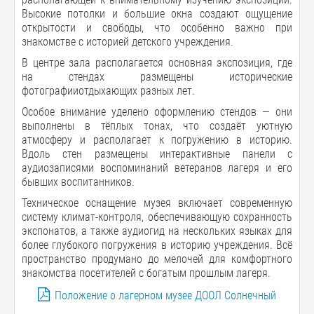
Высокие потолки и большие окна создают ощущение
открытости и свободы, что особенно важно при
знакомстве с историей детского учреждения.
В центре зала располагается основная экспозиция, где
на стендах размещены исторические
фотографииотдыхающих разных лет.
Особое внимание уделено оформлению стендов — они
выполнены в тёплых тонах, что создаёт уютную
атмосферу и располагает к погружению в историю.
Вдоль стен размещены интерактивные панели с
аудиозаписями воспоминаний ветеранов лагеря и его
бывших воспитанников.
Техническое оснащение музея включает современную
систему климат-контроля, обеспечивающую сохранность
экспонатов, а также аудиогид на нескольких языках для
более глубокого погружения в историю учреждения. Всё
пространство продумано до мелочей для комфортного
знакомства посетителей с богатым прошлым лагеря.
Положение о лагерном музее ДООЛ Солнечный