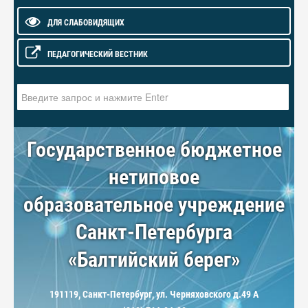
ДЛЯ СЛАБОВИДЯЩИХ
ПЕДАГОГИЧЕСКИЙ ВЕСТНИК
Искать...
Государственное бюджетное
нетиповое
образовательное учреждение
Санкт-Петербурга
«Балтийский берег»
191119, Санкт-Петербург, ул. Черняховского д.49 А