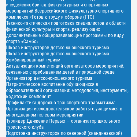
и судейских бригад физкультурных и спортивных
мероприятий Всероссийского физкультурно-спортивного
комплекса «Готов к труду и обороне (ГТО)
Технико-тактическая подготовка специалистов в области
физической культуры и спорта, реализующих
дополнительные общеразвивающие программы по виду
спорта «Самбо»
Школа инструкторов детско-юношеского туризма
Школа инструкторов детско-юношеского туризма.
Комбинированный туризм
Актуализация компетенций организаторов мероприятий,
связанных с пребыванием детей в природной среде
Организатор детско-юношеского туризма
Патриотическое воспитание обучающихся в
образовательной организации: методология, инструменты,
кадетский компонент
Профилактика дорожно-транспортного травматизма
Организация исследовательской работы с учащимися в
многодневном полевом мероприятии
Турлидер Движение Первых — организатор школьного
туристского клуба
Подготовка инструкторов по северной (скандинавской)