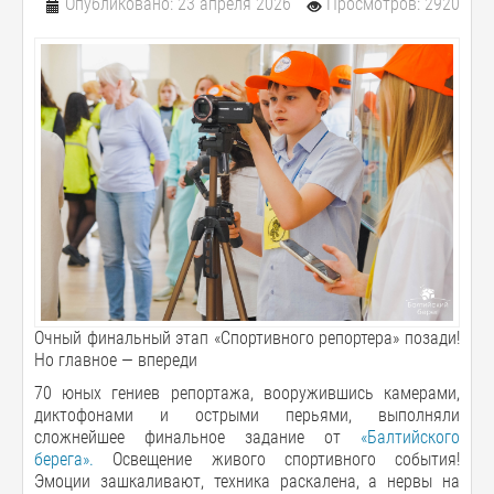
Опубликовано: 23 апреля 2026
Просмотров: 2920
Очный финальный этап «Спортивного репортера» позади!
Но главное — впереди
70 юных гениев репортажа, вооружившись камерами,
диктофонами и острыми перьями, выполняли
сложнейшее финальное задание от
«Балтийского
берега».
Освещение живого спортивного события!
Эмоции зашкаливают, техника раскалена, а нервы на