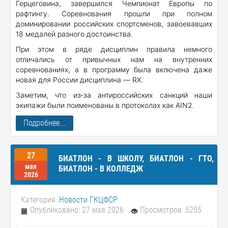
Герцеговина, завершился Чемпионат Европы по
рафтингу. Соревнования прошли при полном
доминировании российских спортсменов, завоевавших
18 медалей разного достоинства.
При этом в ряде дисциплин правила немного
отличались от привычных нам на внутренних
соревнованиях, а в программу была включена даже
новая для России дисциплина — RX.
Заметим, что из‑за антироссийских санкций наши
экипажи были поименованы в протоколах как AIN2.
Подробнее...
27
БИАТЛОН - В ШКОЛУ, БИАТЛОН - ГТО,
мая
БИАТЛОН - В КОЛЛЕДЖ
2026
Категория:
Новости ГКЦФСР
Опубликовано: 27 мая 2026
Просмотров: 5255