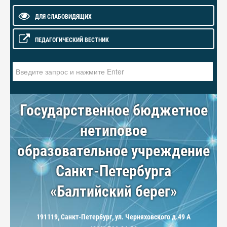
ДЛЯ СЛАБОВИДЯЩИХ
ПЕДАГОГИЧЕСКИЙ ВЕСТНИК
Искать...
Государственное бюджетное
нетиповое
образовательное учреждение
Санкт-Петербурга
«Балтийский берег»
191119, Санкт-Петербург, ул. Черняховского д.49 А