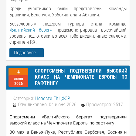
Среди участников были представлены команды
Бразилии, Беларуси, Узбекистана и Абхазии.
Безусловным лидером турнира стала команда
«Балтийский берег»,
продемонстрировав высочайший
уровень подготовки во всех трёх дисциплинах: слаломе,
спринте и RX.
Подробнее...
СПОРТСМЕНЫ ПОДТВЕРДИЛИ ВЫСОКИЙ
4
КЛАСС НА ЧЕМПИОНАТЕ ЕВРОПЫ ПО
июня
РАФТИНГУ
2026
Категория:
Новости ГКЦФСР
Опубликовано: 04 июня 2026
Просмотров: 2517
Спортсмены «Балтийского берега» подтвердили
высокий класс на Чемпионате Европы по рафтингу.
30 мая в Банья‑Луке, Республика Сербская, Босния и