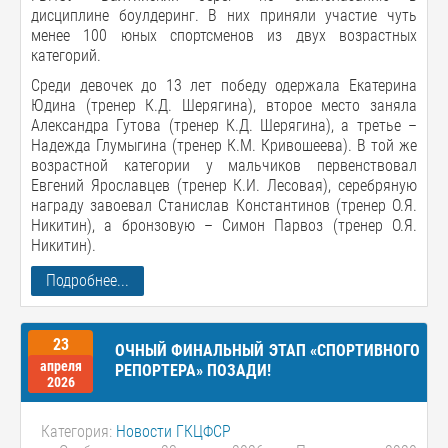
дисциплине боулдеринг. В них приняли участие чуть
менее 100 юных спортсменов из двух возрастных
категорий.
Среди девочек до 13 лет победу одержала Екатерина
Юдина (тренер К.Д. Шерягина), второе место заняла
Александра Гутова (тренер К.Д. Шерягина), а третье –
Надежда Глумыгина (тренер К.М. Кривошеева). В той же
возрастной категории у мальчиков первенствовал
Евгений Ярославцев (тренер К.И. Лесовая), серебряную
награду завоевал Станислав Константинов (тренер О.Я.
Никитин), а бронзовую – Симон Парвоз (тренер О.Я.
Никитин).
Подробнее...
23
ОЧНЫЙ ФИНАЛЬНЫЙ ЭТАП «СПОРТИВНОГО
апреля
РЕПОРТЕРА» ПОЗАДИ!
2026
Категория:
Новости ГКЦФСР