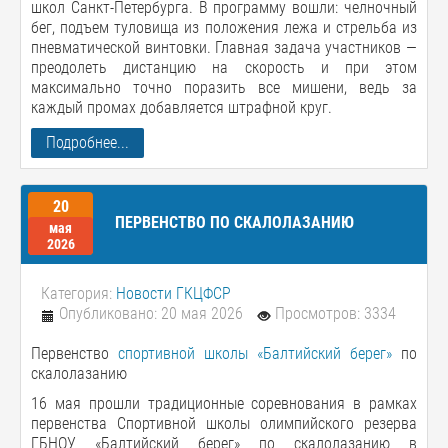
школ Санкт-Петербурга. В программу вошли: челночный
бег, подъем туловища из положения лежа и стрельба из
пневматической винтовки. Главная задача участников —
преодолеть дистанцию на скорость и при этом
максимально точно поразить все мишени, ведь за
каждый промах добавляется штрафной круг.
Подробнее...
20
ПЕРВЕНСТВО ПО СКАЛОЛАЗАНИЮ
мая
2026
Категория:
Новости ГКЦФСР
Опубликовано: 20 мая 2026
Просмотров: 3334
Первенство
спортивной школы «Балтийский берег»
по
скалолазанию
16 мая прошли традиционные соревнования в рамках
первенства Спортивной школы олимпийского резерва
ГБНОУ «Балтийский берег» по скалолазанию в