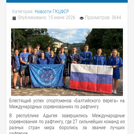
Категория:
Новости ГКЦФСР
Опубликовано: 15 июня 2026
Просмотров: 3644
Блестящий успех спортсменов «Балтийского берега» на
Международных соревнованиях по рафтингу.
В республике Адыгея завершились Международные
соревнования по рафтингу, где 27 сильнейших команд из
разных стран мира боролись за звание лучших
рафтеров.