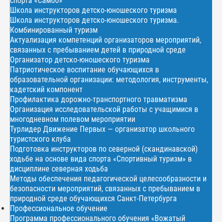
спорта «Самбо»
Школа инструкторов детско-юношеского туризма
Школа инструкторов детско-юношеского туризма.
Комбинированный туризм
Актуализация компетенций организаторов мероприятий,
связанных с пребыванием детей в природной среде
Организатор детско-юношеского туризма
Патриотическое воспитание обучающихся в
образовательной организации: методология, инструменты,
кадетский компонент
Профилактика дорожно-транспортного травматизма
Организация исследовательской работы с учащимися в
многодневном полевом мероприятии
Турлидер Движение Первых — организатор школьного
туристского клуба
Подготовка инструкторов по северной (скандинавской)
ходьбе на основе вида спорта «Спортивный туризм» в
дисциплине северная ходьба
Методы обеспечения педагогической целесообразности и
безопасности мероприятий, связанных с пребыванием в
природной среде обучающихся Санкт-Петербурга
Профессиональное обучение
Программа профессионального обучения «Вожатый