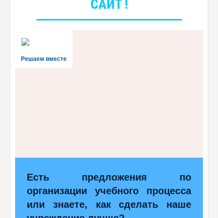
САЙТ !
Решаем вместе
Есть предложения по
организации учебного процесса
или знаете, как сделать наше
учреждение лучше?