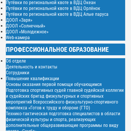
Путёвки по региональной квоте в ВДЦ Океан
Путёвки по региональной квоте в ВДЦ Орлёнок
Путёвки по региональной квоте в ВДЦ Алые паруса
ДООЛ «Заря»
ДООЛ «Солнечный»
ДООЛ «Молодежное»
Web-камера
ПРОФЕССИОНАЛЬНОЕ ОБРАЗОВАНИЕ
Об отделе
Деятельность и контакты
Сотрудники
Повышение квалификации
Основы оказания первой помощи обучающимся
Подготовка спортивных судей главной судейской коллегии
и судейских бригад физкультурных и спортивных
мероприятий Всероссийского физкультурно-спортивного
комплекса «Готов к труду и обороне (ГТО)
Технико-тактическая подготовка специалистов в области
физической культуры и спорта, реализующих
дополнительные общеразвивающие программы по виду