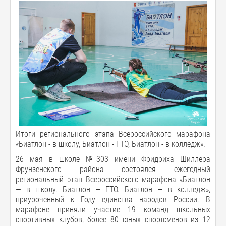
Итоги регионального этапа Всероссийского марафона
«Биатлон - в школу, Биатлон - ГТО, Биатлон - в колледж».
26 мая в школе №303 имени Фридриха Шиллера
Фрунзенского района состоялся ежегодный
региональный этап Всероссийского марафона «Биатлон
— в школу. Биатлон — ГТО. Биатлон — в колледж»,
приуроченный к Году единства народов России. В
марафоне приняли участие 19 команд школьных
спортивных клубов, более 80 юных спортсменов из 12