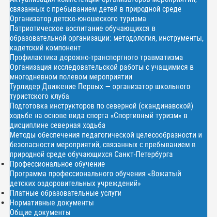
связанных с пребыванием детей в природной среде
Организатор детско-юношеского туризма
Патриотическое воспитание обучающихся в
образовательной организации: методология, инструменты,
кадетский компонент
Профилактика дорожно-транспортного травматизма
Организация исследовательской работы с учащимися в
многодневном полевом мероприятии
Турлидер Движение Первых — организатор школьного
туристского клуба
Подготовка инструкторов по северной (скандинавской)
ходьбе на основе вида спорта «Спортивный туризм» в
дисциплине северная ходьба
Методы обеспечения педагогической целесообразности и
безопасности мероприятий, связанных с пребыванием в
природной среде обучающихся Санкт-Петербурга
Профессиональное обучение
Программа профессионального обучения «Вожатый
детских оздоровительных учреждений»
Платные образовательные услуги
Нормативные документы
Общие документы