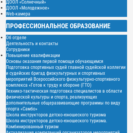
ДООЛ «Солнечный»
ДООЛ «Молодежное»
Web-камера
ПРОФЕССИОНАЛЬНОЕ ОБРАЗОВАНИЕ
Об отделе
Деятельность и контакты
Сотрудники
Повышение квалификации
Основы оказания первой помощи обучающимся
Подготовка спортивных судей главной судейской коллегии
и судейских бригад физкультурных и спортивных
мероприятий Всероссийского физкультурно-спортивного
комплекса «Готов к труду и обороне (ГТО)
Технико-тактическая подготовка специалистов в области
физической культуры и спорта, реализующих
дополнительные общеразвивающие программы по виду
спорта «Самбо»
Школа инструкторов детско-юношеского туризма
Школа инструкторов детско-юношеского туризма.
Комбинированный туризм
Актуализация компетенций организаторов мероприятий,