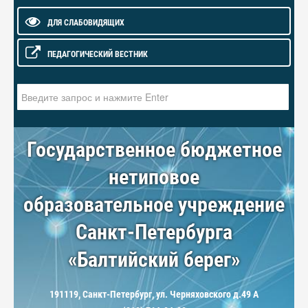
ДЛЯ СЛАБОВИДЯЩИХ
ПЕДАГОГИЧЕСКИЙ ВЕСТНИК
Искать...
Государственное бюджетное
нетиповое
образовательное учреждение
Санкт-Петербурга
«Балтийский берег»
191119, Санкт-Петербург, ул. Черняховского д.49 А