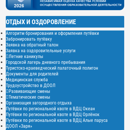
ОТДЫХ И ОЗДОРОВЛЕНИЕ
Алгоритм бронирования и оформления путёвки
Забронировать путёвку
Заявка на обратный талон
Заявка на оздоровительные услуги
Летние каникулы
Городской лагерь дневного пребывания
Туристско-краеведческий палаточный полигон
Документы для родителей
Медицинская служба
Трудоустройство в ДООЛ
Развивающие смены
Тематические смены
Организация загородного отдыха
Путёвки по региональной квоте в ВДЦ Океан
Путёвки по региональной квоте в ВДЦ Орлёнок
Путёвки по региональной квоте в ВДЦ Алые паруса
ДООЛ «Заря»