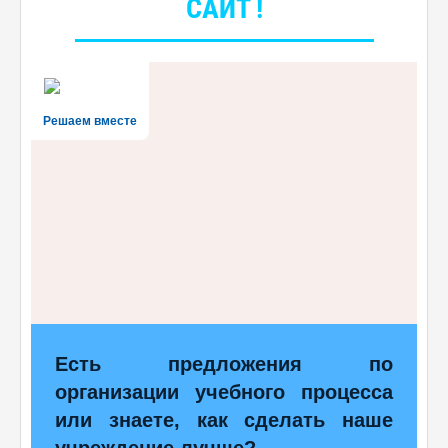
САЙТ !
Решаем вместе
Есть предложения по
организации учебного процесса
или знаете, как сделать наше
учреждение лучше?