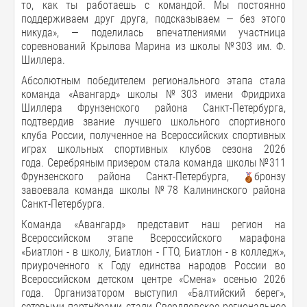
то, как ты работаешь с командой. Мы постоянно
поддерживаем друг друга, подсказываем — без этого
никуда», — поделилась впечатлениями участница
соревнований Крылова Марина из школы №303 им. Ф.
Шиллера.
Абсолютным победителем регионального этапа стала
команда «Авангард» школы №303 имени Фридриха
Шиллера Фрунзенского района Санкт-Петербурга,
подтвердив звание лучшего школьного спортивного
клуба России, полученное на Всероссийских спортивных
играх школьных спортивных клубов сезона 2026
года. Серебряным призером стала команда школы №311
Фрунзенского района Санкт-Петербурга,
бронзу
завоевала команда школы №78 Калининского района
Санкт-Петербурга.
Команда «Авангард» представит наш регион на
Всероссийском этапе Всероссийского марафона
«Биатлон - в школу, Биатлон - ГТО, Биатлон - в колледж»,
приуроченного к Году единства народов России во
Всероссийском детском центре «Смена» осенью 2026
года. Организатором выступил «Балтийский берег»,
сетевыми партнёрами стали Свердловское региональное