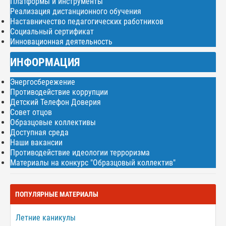
Платформы и инструменты
Реализация дистанционного обучения
Наставничество педагогических работников
Социальный сертификат
Инновационная деятельность
ИНФОРМАЦИЯ
Энергосбережение
Противодействие коррупции
Детский Телефон Доверия
Совет отцов
Образцовые коллективы
Доступная среда
Наши вакансии
Противодействие идеологии терроризма
Материалы на конкурс "Образцовый коллектив"
ПОПУЛЯРНЫЕ МАТЕРИАЛЫ
Летние каникулы