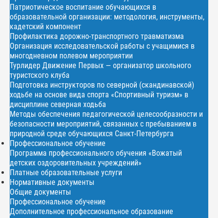
Патриотическое воспитание обучающихся в
образовательной организации: методология, инструменты,
кадетский компонент
Профилактика дорожно-транспортного травматизма
Организация исследовательской работы с учащимися в
многодневном полевом мероприятии
Турлидер Движение Первых — организатор школьного
туристского клуба
Подготовка инструкторов по северной (скандинавской)
ходьбе на основе вида спорта «Спортивный туризм» в
дисциплине северная ходьба
Методы обеспечения педагогической целесообразности и
безопасности мероприятий, связанных с пребыванием в
природной среде обучающихся Санкт-Петербурга
Профессиональное обучение
Программа профессионального обучения «Вожатый
детских оздоровительных учреждений»
Платные образовательные услуги
Нормативные документы
Общие документы
Профессиональное обучение
Дополнительное профессиональное образование