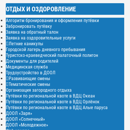
ОТДЫХ И ОЗДОРОВЛЕНИЕ
Алгоритм бронирования и оформления путёвки
Забронировать путёвку
Заявка на обратный талон
Заявка на оздоровительные услуги
Летние каникулы
Городской лагерь дневного пребывания
Туристско-краеведческий палаточный полигон
Документы для родителей
Медицинская служба
Трудоустройство в ДООЛ
Развивающие смены
Тематические смены
Организация загородного отдыха
Путёвки по региональной квоте в ВДЦ Океан
Путёвки по региональной квоте в ВДЦ Орлёнок
Путёвки по региональной квоте в ВДЦ Алые паруса
ДООЛ «Заря»
ДООЛ «Солнечный»
ДООЛ «Молодежное»