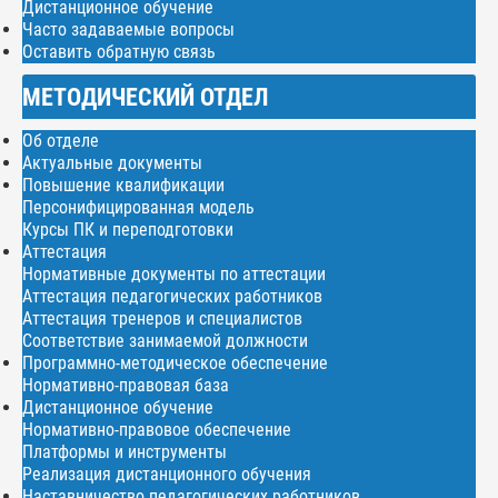
Дистанционное обучение
Часто задаваемые вопросы
Оставить обратную связь
МЕТОДИЧЕСКИЙ ОТДЕЛ
Об отделе
Актуальные документы
Повышение квалификации
Персонифицированная модель
Курсы ПК и переподготовки
Аттестация
Нормативные документы по аттестации
Аттестация педагогических работников
Аттестация тренеров и специалистов
Соответствие занимаемой должности
Программно-методическое обеспечение
Нормативно-правовая база
Дистанционное обучение
Нормативно-правовое обеспечение
Платформы и инструменты
Реализация дистанционного обучения
Наставничество педагогических работников