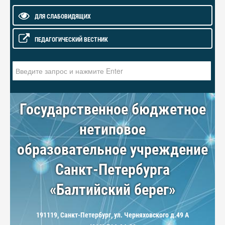
ДЛЯ СЛАБОВИДЯЩИХ
ПЕДАГОГИЧЕСКИЙ ВЕСТНИК
Искать...
Государственное бюджетное
нетиповое
образовательное учреждение
Санкт-Петербурга
«Балтийский берег»
191119, Санкт-Петербург, ул. Черняховского д.49 А