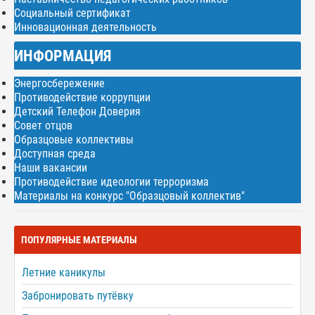
Социальный сертификат
Инновационная деятельность
ИНФОРМАЦИЯ
Энергосбережение
Противодействие коррупции
Детский Телефон Доверия
Совет отцов
Образцовые коллективы
Доступная среда
Наши вакансии
Противодействие идеологии терроризма
Материалы на конкурс "Образцовый коллектив"
ПОПУЛЯРНЫЕ МАТЕРИАЛЫ
Летние каникулы
Забронировать путёвку