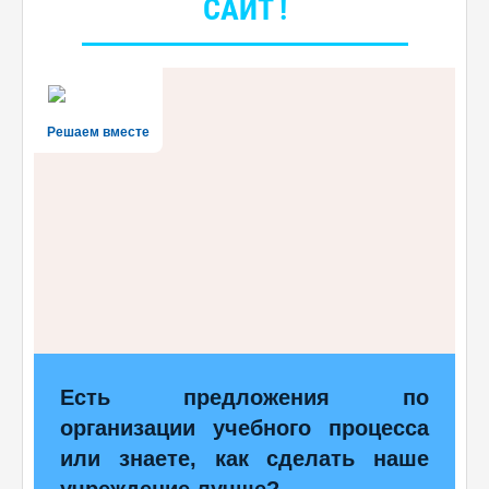
САЙТ !
Решаем вместе
Есть предложения по
организации учебного процесса
или знаете, как сделать наше
учреждение лучше?