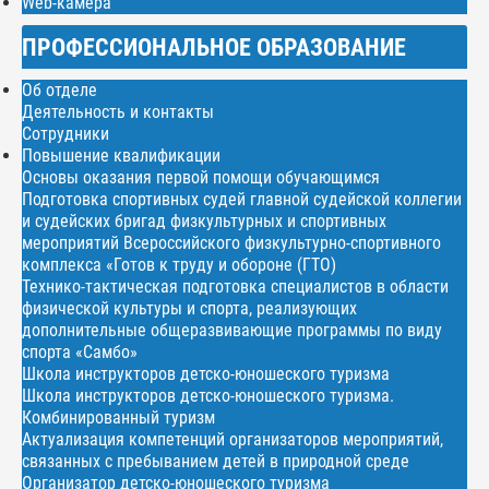
Web-камера
ПРОФЕССИОНАЛЬНОЕ ОБРАЗОВАНИЕ
Об отделе
Деятельность и контакты
Сотрудники
Повышение квалификации
Основы оказания первой помощи обучающимся
Подготовка спортивных судей главной судейской коллегии
и судейских бригад физкультурных и спортивных
мероприятий Всероссийского физкультурно-спортивного
комплекса «Готов к труду и обороне (ГТО)
Технико-тактическая подготовка специалистов в области
физической культуры и спорта, реализующих
дополнительные общеразвивающие программы по виду
спорта «Самбо»
Школа инструкторов детско-юношеского туризма
Школа инструкторов детско-юношеского туризма.
Комбинированный туризм
Актуализация компетенций организаторов мероприятий,
связанных с пребыванием детей в природной среде
Организатор детско-юношеского туризма