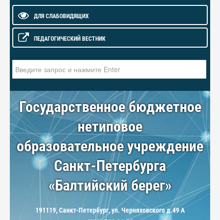
ДЛЯ СЛАБОВИДЯЩИХ
ПЕДАГОГИЧЕСКИЙ ВЕСТНИК
Искать...
Государственное бюджетное
нетиповое
образовательное учреждение
Санкт-Петербурга
«Балтийский берег»
191119, Санкт-Петербург, ул. Черняховского д.49 А