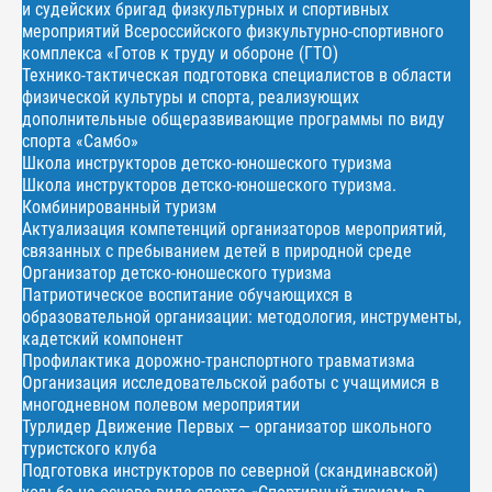
и судейских бригад физкультурных и спортивных
мероприятий Всероссийского физкультурно-спортивного
комплекса «Готов к труду и обороне (ГТО)
Технико-тактическая подготовка специалистов в области
физической культуры и спорта, реализующих
дополнительные общеразвивающие программы по виду
спорта «Самбо»
Школа инструкторов детско-юношеского туризма
Школа инструкторов детско-юношеского туризма.
Комбинированный туризм
Актуализация компетенций организаторов мероприятий,
связанных с пребыванием детей в природной среде
Организатор детско-юношеского туризма
Патриотическое воспитание обучающихся в
образовательной организации: методология, инструменты,
кадетский компонент
Профилактика дорожно-транспортного травматизма
Организация исследовательской работы с учащимися в
многодневном полевом мероприятии
Турлидер Движение Первых — организатор школьного
туристского клуба
Подготовка инструкторов по северной (скандинавской)