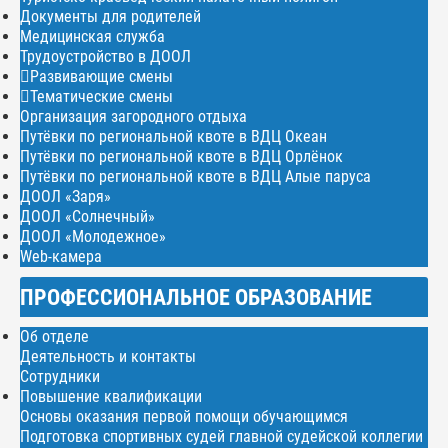
Документы для родителей
Медицинская служба
Трудоустройство в ДООЛ
Развивающие смены
Тематические смены
Организация загородного отдыха
Путёвки по региональной квоте в ВДЦ Океан
Путёвки по региональной квоте в ВДЦ Орлёнок
Путёвки по региональной квоте в ВДЦ Алые паруса
ДООЛ «Заря»
ДООЛ «Солнечный»
ДООЛ «Молодежное»
Web-камера
ПРОФЕССИОНАЛЬНОЕ ОБРАЗОВАНИЕ
Об отделе
Деятельность и контакты
Сотрудники
Повышение квалификации
Основы оказания первой помощи обучающимся
Подготовка спортивных судей главной судейской коллегии