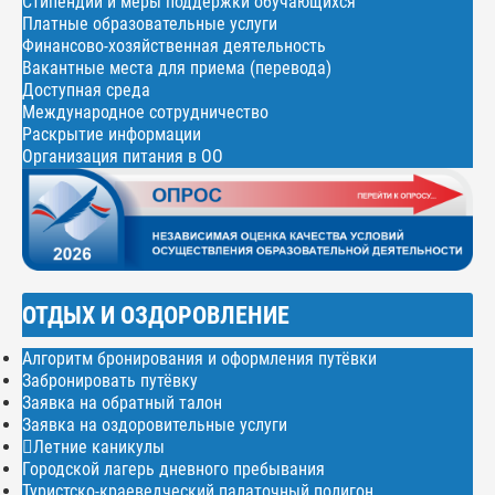
Стипендии и меры поддержки обучающихся
Платные образовательные услуги
Финансово-хозяйственная деятельность
Вакантные места для приема (перевода)
Доступная среда
Международное сотрудничество
Раскрытие информации
Организация питания в ОО
ОТДЫХ И ОЗДОРОВЛЕНИЕ
Алгоритм бронирования и оформления путёвки
Забронировать путёвку
Заявка на обратный талон
Заявка на оздоровительные услуги
Летние каникулы
Городской лагерь дневного пребывания
Туристско-краеведческий палаточный полигон