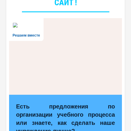
САЙТ !
Решаем вместе
Есть предложения по
организации учебного процесса
или знаете, как сделать наше
учреждение лучше?