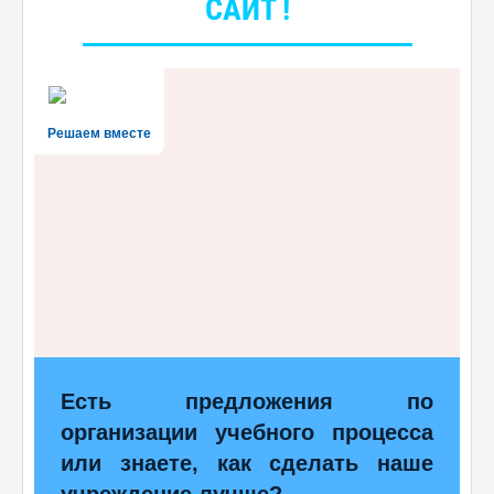
САЙТ !
Решаем вместе
Есть предложения по
организации учебного процесса
или знаете, как сделать наше
учреждение лучше?