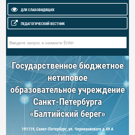
ДЛЯ СЛАБОВИДЯЩИХ
ПЕДАГОГИЧЕСКИЙ ВЕСТНИК
Искать...
Государственное бюджетное
нетиповое
образовательное учреждение
Санкт-Петербурга
«Балтийский берег»
191119, Санкт-Петербург, ул. Черняховского д.49 А