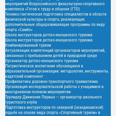
мероприятий Всероссийского физкультурно-спортивного
комплекса «Готов к труду и обороне (ГТО)
Технико-тактическая подготовка специалистов в области
физической культуры и спорта, реализующих
дополнительные общеразвивающие программы по виду
спорта «Самбо»
Школа инструкторов детско-юношеского туризма
Школа инструкторов детско-юношеского туризма.
Комбинированный туризм
Актуализация компетенций организаторов мероприятий,
связанных с пребыванием детей в природной среде
Организатор детско-юношеского туризма
Патриотическое воспитание обучающихся в
образовательной организации: методология, инструменты,
кадетский компонент
Профилактика дорожно-транспортного травматизма
Организация исследовательской работы с учащимися в
многодневном полевом мероприятии
Турлидер Движение Первых — организатор школьного
туристского клуба
Подготовка инструкторов по северной (скандинавской)
ходьбе на основе вида спорта «Спортивный туризм» в