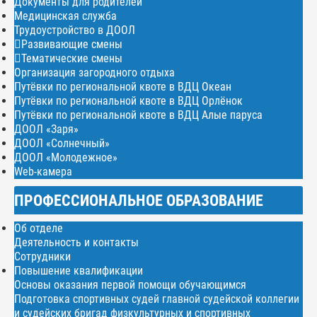
Документы для родителей
Медицинская служба
Трудоустройство в ДООЛ
Развивающие смены
Тематические смены
Организация загородного отдыха
Путёвки по региональной квоте в ВДЦ Океан
Путёвки по региональной квоте в ВДЦ Орлёнок
Путёвки по региональной квоте в ВДЦ Алые паруса
ДООЛ «Заря»
ДООЛ «Солнечный»
ДООЛ «Молодежное»
Web-камера
ПРОФЕССИОНАЛЬНОЕ ОБРАЗОВАНИЕ
Об отделе
Деятельность и контакты
Сотрудники
Повышение квалификации
Основы оказания первой помощи обучающимся
Подготовка спортивных судей главной судейской коллегии
и судейских бригад физкультурных и спортивных