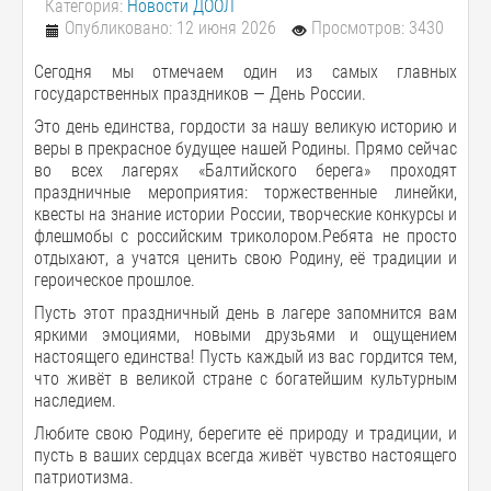
Категория:
Новости ДООЛ
Опубликовано: 12 июня 2026
Просмотров: 3430
Сегодня мы отмечаем один из самых главных
государственных праздников — День России.
Это день единства, гордости за нашу великую историю и
веры в прекрасное будущее нашей Родины. Прямо сейчас
во всех лагерях «Балтийского берега» проходят
праздничные мероприятия: торжественные линейки,
квесты на знание истории России, творческие конкурсы и
флешмобы с российским триколором.Ребята не просто
отдыхают, а учатся ценить свою Родину, её традиции и
героическое прошлое.
Пусть этот праздничный день в лагере запомнится вам
яркими эмоциями, новыми друзьями и ощущением
настоящего единства! Пусть каждый из вас гордится тем,
что живёт в великой стране с богатейшим культурным
наследием.
Любите свою Родину, берегите её природу и традиции, и
пусть в ваших сердцах всегда живёт чувство настоящего
патриотизма.