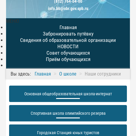
(812) 764-04-00
info.bb@obr.gov.spb.ru
МЕНЮ
Главная
Забронировать путёвку
Сведения об образовательной организации
НОВОСТИ
Совет обучающихся
Приём обучающихся
Вы здесь:
Главная
О школе
Наши сотрудники
Основная общеобразовательная школа-интернат
Спортивная школа олимпийского резерва
Городская Станция юных туристов