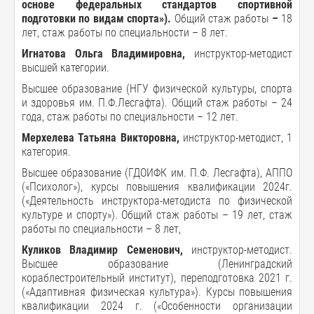
основе федеральных стандартов спортивной
подготовки по видам спорта
»).
Общий стаж работы
–
18
лет, стаж работы по специальности – 8 лет.
Игнатова Ольга Владимировна,
инструктор-методист
высшей категории.
Высшее образование (НГУ физической культуры, спорта
и здоровья им. П.Ф.Лесгафта). Общий стаж работы – 24
года, стаж работы по специальности – 12 лет.
Мерхелева Татьяна Викторовна,
инструктор-методист, 1
категория.
Высшее образование (ГДОИФК им. П.Ф. Лесгафта), АППО
(«Психолог»), курсы повышения квалификации 2024г.
(«Деятельность инструктора-методиста по физической
культуре и спорту»). Общий стаж работы – 19 лет, стаж
работы по специальности – 8 лет,
Куликов Владимир Семенович,
инструктор-методист.
Высшее образование (Ленинградский
кораблестроительный институт), переподготовка 2021 г.
(«Адаптивная физическая культура»). Курсы повышения
квалификации 2024 г. («Особенности организации