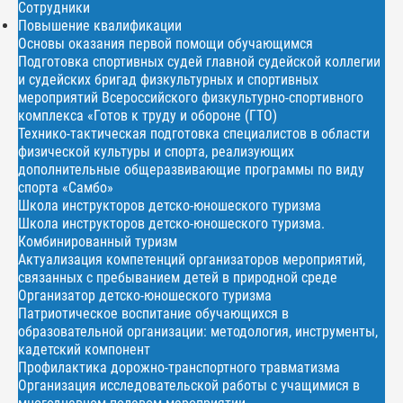
Сотрудники
Повышение квалификации
Основы оказания первой помощи обучающимся
Подготовка спортивных судей главной судейской коллегии
и судейских бригад физкультурных и спортивных
мероприятий Всероссийского физкультурно-спортивного
комплекса «Готов к труду и обороне (ГТО)
Технико-тактическая подготовка специалистов в области
физической культуры и спорта, реализующих
дополнительные общеразвивающие программы по виду
спорта «Самбо»
Школа инструкторов детско-юношеского туризма
Школа инструкторов детско-юношеского туризма.
Комбинированный туризм
Актуализация компетенций организаторов мероприятий,
связанных с пребыванием детей в природной среде
Организатор детско-юношеского туризма
Патриотическое воспитание обучающихся в
образовательной организации: методология, инструменты,
кадетский компонент
Профилактика дорожно-транспортного травматизма
Организация исследовательской работы с учащимися в