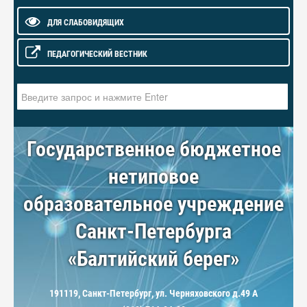
ДЛЯ СЛАБОВИДЯЩИХ
ПЕДАГОГИЧЕСКИЙ ВЕСТНИК
Искать...
Государственное бюджетное
нетиповое
образовательное учреждение
Санкт-Петербурга
«Балтийский берег»
191119, Санкт-Петербург, ул. Черняховского д.49 А