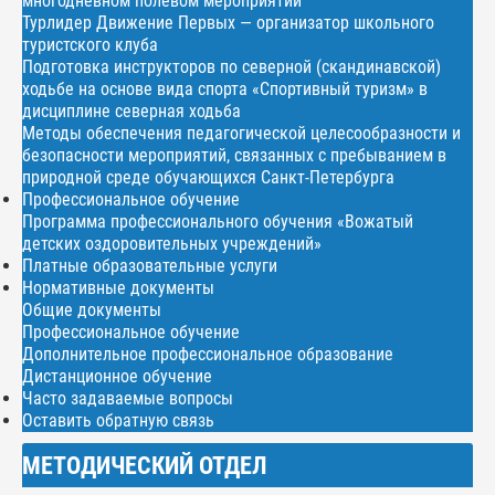
многодневном полевом мероприятии
Турлидер Движение Первых — организатор школьного
туристского клуба
Подготовка инструкторов по северной (скандинавской)
ходьбе на основе вида спорта «Спортивный туризм» в
дисциплине северная ходьба
Методы обеспечения педагогической целесообразности и
безопасности мероприятий, связанных с пребыванием в
природной среде обучающихся Санкт-Петербурга
Профессиональное обучение
Программа профессионального обучения «Вожатый
детских оздоровительных учреждений»
Платные образовательные услуги
Нормативные документы
Общие документы
Профессиональное обучение
Дополнительное профессиональное образование
Дистанционное обучение
Часто задаваемые вопросы
Оставить обратную связь
МЕТОДИЧЕСКИЙ ОТДЕЛ