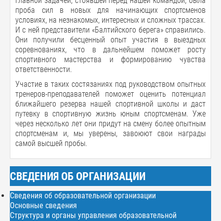
Главной задачей, стоявшей перед нашей командой, была
проба сил в новых для начинающих спортсменов
условиях, на незнакомых, интересных и сложных трассах.
И с ней представители «Балтийского берега» справились.
Они получили бесценный опыт участия в выездных
соревнованиях, что в дальнейшем поможет росту
спортивного мастерства и формированию чувства
ответственности.
Участие в таких состязаниях под руководством опытных
тренеров-преподавателей поможет оценить потенциал
ближайшего резерва нашей спортивной школы и даст
путевку в спортивную жизнь юным спортсменам. Уже
через несколько лет они придут на смену более опытным
спортсменам и, мы уверены, завоюют свои награды
самой высшей пробы.
СВЕДЕНИЯ ОБ ОРГАНИЗАЦИИ
Сведения об образовательной организации
Основные сведения
Структура и органы управления образовательной