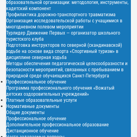
образовательной организации: методология, инструменты,
кадетский компонент
Профилактика дорожно-транспортного травматизма
Организация исследовательской работы с учащимися в
многодневном полевом мероприятии
Турлидер Движение Первых — организатор школьного
туристского клуба
Подготовка инструкторов по северной (скандинавской)
ходьбе на основе вида спорта «Спортивный туризм» в
дисциплине северная ходьба
Методы обеспечения педагогической целесообразности и
безопасности мероприятий, связанных с пребыванием в
природной среде обучающихся Санкт-Петербурга
Профессиональное обучение
Программа профессионального обучения «Вожатый
детских оздоровительных учреждений»
Платные образовательные услуги
Нормативные документы
Общие документы
Профессиональное обучение
Дополнительное профессиональное образование
Дистанционное обучение
Часто задаваемые вопросы