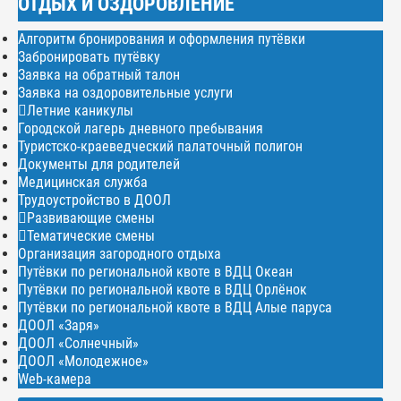
ОТДЫХ И ОЗДОРОВЛЕНИЕ
Алгоритм бронирования и оформления путёвки
Забронировать путёвку
Заявка на обратный талон
Заявка на оздоровительные услуги
Летние каникулы
Городской лагерь дневного пребывания
Туристско-краеведческий палаточный полигон
Документы для родителей
Медицинская служба
Трудоустройство в ДООЛ
Развивающие смены
Тематические смены
Организация загородного отдыха
Путёвки по региональной квоте в ВДЦ Океан
Путёвки по региональной квоте в ВДЦ Орлёнок
Путёвки по региональной квоте в ВДЦ Алые паруса
ДООЛ «Заря»
ДООЛ «Солнечный»
ДООЛ «Молодежное»
Web-камера