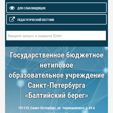
ДЛЯ СЛАБОВИДЯЩИХ
ПЕДАГОГИЧЕСКИЙ ВЕСТНИК
Искать...
Государственное бюджетное
нетиповое
образовательное учреждение
Санкт-Петербурга
«Балтийский берег»
191119, Санкт-Петербург, ул. Черняховского д.49 А