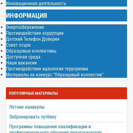
Инновационная деятельность
ИНФОРМАЦИЯ
Энергосбережение
Противодействие коррупции
Детский Телефон Доверия
Совет отцов
Образцовые коллективы
Доступная среда
Наши вакансии
Противодействие идеологии терроризма
Материалы на конкурс "Образцовый коллектив"
ПОПУЛЯРНЫЕ МАТЕРИАЛЫ
Летние каникулы
Забронировать путёвку
Программы повышения квалификации и
профессионального обучения педагогических