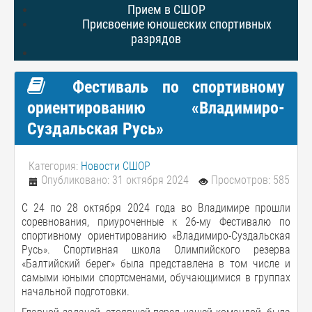
Прием в СШОР
Присвоение юношеских спортивных
разрядов
Фестиваль по спортивному
ориентированию «Владимиро-
Суздальская Русь»
Категория:
Новости СШОР
Опубликовано: 31 октября 2024
Просмотров: 585
С 24 по 28 октября 2024 года во Владимире прошли
соревнования, приуроченные к 26-му Фестивалю по
спортивному ориентированию «Владимиро-Суздальская
Русь». Спортивная школа Олимпийского резерва
«Балтийский берег» была представлена в том числе и
самыми юными спортсменами, обучающимися в группах
начальной подготовки.