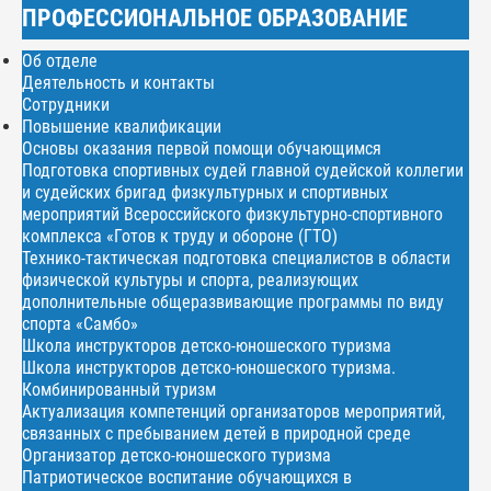
ПРОФЕССИОНАЛЬНОЕ ОБРАЗОВАНИЕ
Об отделе
Деятельность и контакты
Сотрудники
Повышение квалификации
Основы оказания первой помощи обучающимся
Подготовка спортивных судей главной судейской коллегии
и судейских бригад физкультурных и спортивных
мероприятий Всероссийского физкультурно-спортивного
комплекса «Готов к труду и обороне (ГТО)
Технико-тактическая подготовка специалистов в области
физической культуры и спорта, реализующих
дополнительные общеразвивающие программы по виду
спорта «Самбо»
Школа инструкторов детско-юношеского туризма
Школа инструкторов детско-юношеского туризма.
Комбинированный туризм
Актуализация компетенций организаторов мероприятий,
связанных с пребыванием детей в природной среде
Организатор детско-юношеского туризма
Патриотическое воспитание обучающихся в