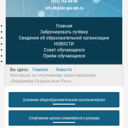
(812) 764-04-00
info.bb@obr.gov.spb.ru
МЕНЮ
Главная
Забронировать путёвку
Сведения об образовательной организации
НОВОСТИ
Совет обучающихся
Приём обучающихся
Вы здесь:
Главная
Новости
Фестиваль по спортивному ориентированию
«Владимиро-Суздальская Русь»
Основная общеобразовательная школа-интернат
Спортивная школа олимпийского резерва