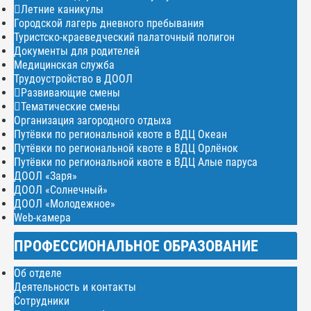
Летние каникулы
Городской лагерь дневного пребывания
Туристско-краеведческий палаточный полигон
Документы для родителей
Медицинская служба
Трудоустройство в ДООЛ
Развивающие смены
Тематические смены
Организация загородного отдыха
Путёвки по региональной квоте в ВДЦ Океан
Путёвки по региональной квоте в ВДЦ Орлёнок
Путёвки по региональной квоте в ВДЦ Алые паруса
ДООЛ «Заря»
ДООЛ «Солнечный»
ДООЛ «Молодежное»
Web-камера
ПРОФЕССИОНАЛЬНОЕ ОБРАЗОВАНИЕ
Об отделе
Деятельность и контакты
Сотрудники