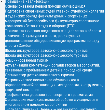
Повышение квалификации
Основы оказания первой помощи обучающимся
Подготовка спортивных судей главной судейской коллегии
и судейских бригад физкультурных и спортивных
мероприятий Всероссийского физкультурно-спортивного
комплекса «Готов к труду и обороне (ГТО)
Технико-тактическая подготовка специалистов в области
физической культуры и спорта, реализующих
дополнительные общеразвивающие программы по виду
спорта «Самбо»
Школа инструкторов детско-юношеского туризма
Школа инструкторов детско-юношеского туризма.
Комбинированный туризм
Актуализация компетенций организаторов мероприятий,
связанных с пребыванием детей в природной среде
Организатор детско-юношеского туризма
Патриотическое воспитание обучающихся в
образовательной организации: методология, инструменты,
кадетский компонент
Профилактика дорожно-транспортного травматизма
Организация исследовательской работы с учащимися в
многодневном полевом мероприятии
Турлидер Движение Первых — организатор школьного