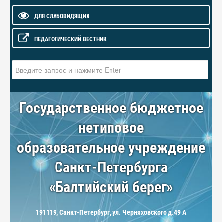
ДЛЯ СЛАБОВИДЯЩИХ
ПЕДАГОГИЧЕСКИЙ ВЕСТНИК
Искать...
Государственное бюджетное
нетиповое
образовательное учреждение
Санкт-Петербурга
«Балтийский берег»
191119, Санкт-Петербург, ул. Черняховского д.49 А