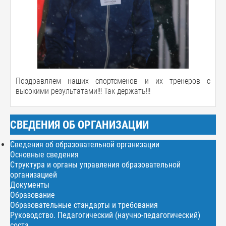
Поздравляем наших спортсменов и их тренеров с
высокими результатами!!! Так держать!!!
СВЕДЕНИЯ ОБ ОРГАНИЗАЦИИ
Сведения об образовательной организации
Основные сведения
Структура и органы управления образовательной
организацией
Документы
Образование
Образовательные стандарты и требования
Руководство. Педагогический (научно-педагогический)
соста