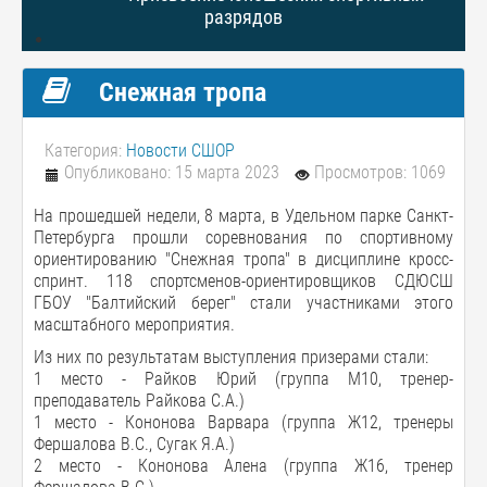
разрядов
Снежная тропа
Категория:
Новости СШОР
Опубликовано: 15 марта 2023
Просмотров: 1069
На прошедшей недели, 8 марта, в Удельном парке Санкт-
Петербурга прошли соревнования по спортивному
ориентированию "Снежная тропа" в дисциплине кросс-
спринт. 118 спортсменов-ориентировщиков СДЮСШ
ГБОУ "Балтийский берег" стали участниками этого
масштабного мероприятия.
Из них по результатам выступления призерами стали:
1 место - Райков Юрий (группа М10, тренер-
преподаватель Райкова С.А.)
1 место - Кононова Варвара (группа Ж12, тренеры
Фершалова В.С., Сугак Я.А.)
2 место - Кононова Алена (группа Ж16, тренер