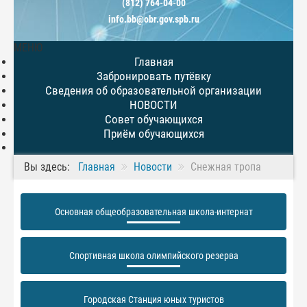
(812) 764-04-00
info.bb@obr.gov.spb.ru
МЕНЮ
Главная
Забронировать путёвку
Сведения об образовательной организации
НОВОСТИ
Совет обучающихся
Приём обучающихся
Вы здесь:
Главная
Новости
Снежная тропа
Основная общеобразовательная школа-интернат
Спортивная школа олимпийского резерва
Городская Станция юных туристов