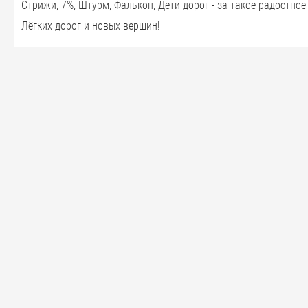
Стрижи, 7%, Штурм, Фалькон, Дети дорог - за такое радостное
Лёгких дорог и новых вершин!