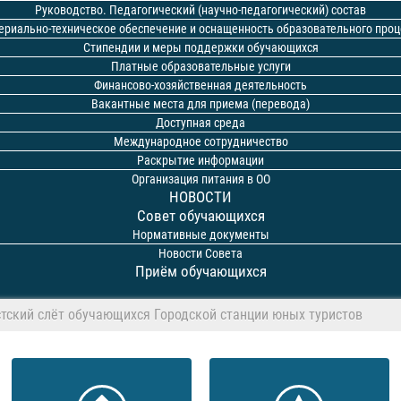
Руководство. Педагогический (научно-педагогический) состав
ериально-техническое обеспечение и оснащенность образовательного проц
Стипендии и меры поддержки обучающихся
Платные образовательные услуги
Финансово-хозяйственная деятельность
Вакантные места для приема (перевода)
Доступная среда
Международное сотрудничество
Раскрытие информации
Организация питания в ОО
НОВОСТИ
Совет обучающихся
Нормативные документы
Новости Совета
Приём обучающихся
стский слёт обучающихся Городской станции юных туристов