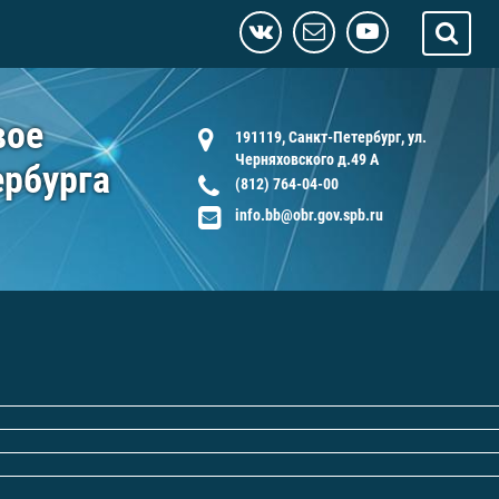
вое
191119, Санкт-Петербург, ул.
Черняховского д.49 А
ербурга
(812) 764-04-00
info.bb@obr.gov.spb.ru