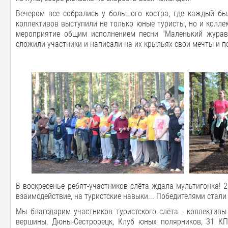
Вечером все собрались у большого костра, где каждый был
коллективов выступили не только юные туристы, но и колле
мероприятие общим исполнением песни "Маленький журав
сложили участники и написали на их крыльях свои мечты и 
В воскресенье ребят-участников слёта ждала мультигонка! 2
взаимодействие, на туристские навыки... Победителями стал
Мы благодарим участников туристского слёта - коллективы
вершины, Дюны-Сестрорецк, Клуб юных полярников, 31 КПш