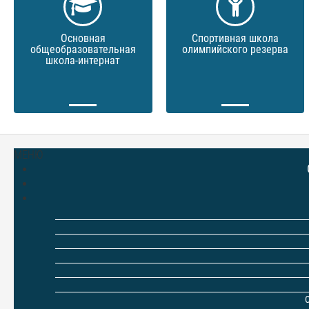
Основная
Спортивная школа
общеобразовательная
олимпийского резерва
школа-интернат
МЕНЮ