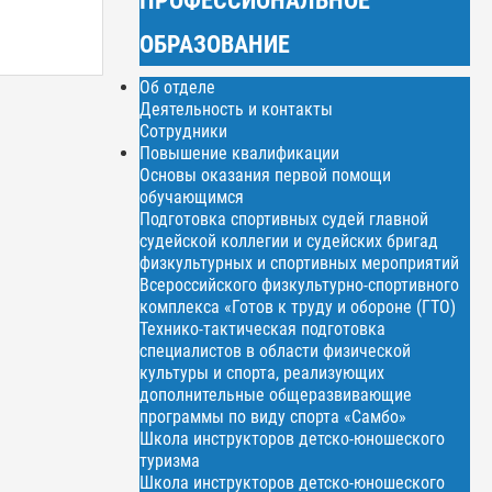
ОБРАЗОВАНИЕ
Об отделе
Деятельность и контакты
Сотрудники
Повышение квалификации
Основы оказания первой помощи
обучающимся
Подготовка спортивных судей главной
судейской коллегии и судейских бригад
физкультурных и спортивных мероприятий
Всероссийского физкультурно-спортивного
комплекса «Готов к труду и обороне (ГТО)
Технико-тактическая подготовка
специалистов в области физической
культуры и спорта, реализующих
дополнительные общеразвивающие
программы по виду спорта «Самбо»
Школа инструкторов детско-юношеского
туризма
Школа инструкторов детско-юношеского