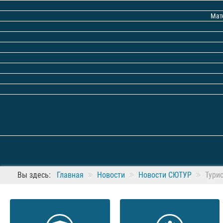
Мат
Вы здесь:
Главная
Новости
Новости СЮТУР
Тури