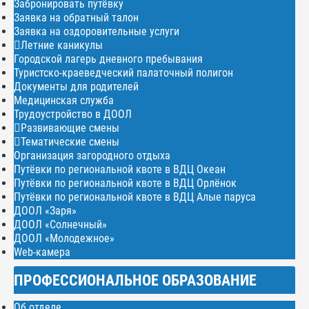
Забронировать путёвку
Заявка на обратный талон
Заявка на оздоровительные услуги
Летние каникулы
Городской лагерь дневного пребывания
Туристско-краеведческий палаточный полигон
Документы для родителей
Медицинская служба
Трудоустройство в ДООЛ
Развивающие смены
Тематические смены
Организация загородного отдыха
Путёвки по региональной квоте в ВДЦ Океан
Путёвки по региональной квоте в ВДЦ Орлёнок
Путёвки по региональной квоте в ВДЦ Алые паруса
ДООЛ «Заря»
ДООЛ «Солнечный»
ДООЛ «Молодежное»
Web-камера
ПРОФЕССИОНАЛЬНОЕ ОБРАЗОВАНИЕ
Об отделе