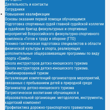
Деятельность и контакты
Сотрудники
Повышение квалификации
Основы оказания первой помощи обучающимся
Подготовка спортивных судей главной судейской коллегии
и судейских бригад физкультурных и спортивных
мероприятий Всероссийского физкультурно-спортивного
комплекса «Готов к труду и обороне (ГТО)
Технико-тактическая подготовка специалистов в области
физической культуры и спорта, реализующих
дополнительные общеразвивающие программы по виду
спорта «Самбо»
Школа инструкторов детско-юношеского туризма
Школа инструкторов детско-юношеского туризма.
Комбинированный туризм
Актуализация компетенций организаторов мероприятий,
связанных с пребыванием детей в природной среде
Организатор детско-юношеского туризма
Патриотическое воспитание обучающихся в
образовательной организации: методология, инструменты,
кадетский компонент
Профилактика дорожно-транспортного травматизма