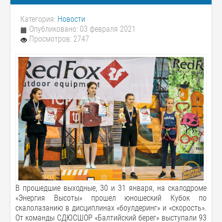
Категория:
Новости
Опубликовано: 03 февраля 2021
Просмотров: 2747
В прошедшие выходные, 30 и 31 января, на скалодроме
«Энергия Высоты» прошел юношеский Кубок по
скалолазанию в дисциплинах «боулдеринг» и «скорость».
От команды СДЮСШОР «Балтийский берег» выступали 93