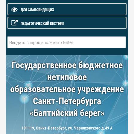
ДЛЯ СЛАБОВИДЯЩИХ
ПЕДАГОГИЧЕСКИЙ ВЕСТНИК
Искать...
Государственное бюджетное
нетиповое
образовательное учреждение
Санкт-Петербурга
«Балтийский берег»
191119, Санкт-Петербург, ул. Черняховского д.49 А