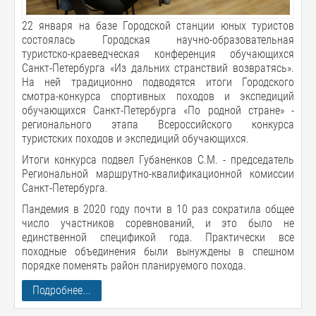
22 января на базе Городской станции юных туристов
состоялась Городская научно-образовательная
туристско-краеведческая конференция обучающихся
Санкт-Петербурга «Из дальних странствий возвратясь».
На ней традиционно подводятся итоги Городского
смотра-конкурса спортивных походов и экспедиций
обучающихся Санкт-Петербурга «По родной стране» -
регионального этапа Всероссийского конкурса
туристских походов и экспедиций обучающихся.
Итоги конкурса подвел Губаненков С.М. - председатель
Региональной маршрутно-квалификационной комиссии
Санкт-Петербурга.
Пандемия в 2020 году почти в 10 раз сократила общее
число участников соревнований, и это было не
единственной спецификой года. Практически все
походные объединения были вынуждены в спешном
порядке поменять район планируемого похода.
Подробнее...