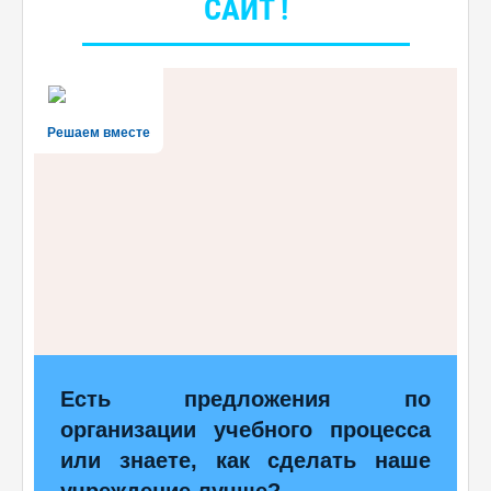
САЙТ !
Решаем вместе
Есть предложения по
организации учебного процесса
или знаете, как сделать наше
учреждение лучше?