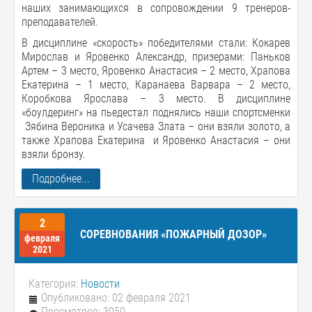
наших занимающихся в сопровождении 9 тренеров-
преподавателей.
В дисциплине «скорость» победителями стали: Кокарев
Мирослав и Яровенко Александр, призерами: Паньков
Артем – 3 место, Яровенко Анастасия – 2 место, Храпова
Екатерина – 1 место, Каранаева Варвара – 2 место,
Коробкова Ярослава – 3 место. В дисциплине
«боулдеринг» на пьедестал поднялись наши спортсменки
Зябина Вероника и Усачева Злата – они взяли золото, а
также Храпова Екатерина и Яровенко Анастасия – они
взяли бронзу.
Подробнее...
2
CОРЕВНОВАНИЯ «ПОЖАРНЫЙ ДОЗОР»
февраля
2021
Категория:
Новости
Опубликовано: 02 февраля 2021
Просмотров: 3050