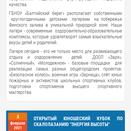
качества.
ГБНОУ «Балтийский берег» располагает собственными
круглогодичными детскими лагерями на побережье
Финского залива в уникальной природной зоне. Наши
лагеря - современные оздоровительно-образовательные
комплексы, которые удовлетворят самые взыскательные
вкусы детей и родителей.
Лагеря сегодня - это не только место для развивающего
отдыха и оздоровления детей. ДООЛ «Заря»,
«Солнечный», «Молодежное» - базовые площадки для
реализации самых разных общегородских проектов:
«Безопасное колесо», военная игра «Зарница», слёт юных
пожарных и активистов школьных спортивных клубов,
подготовки спортсменов высшего спортивного
мастерства.
3
ОТКРЫТЫЙ ЮНОШЕСКИЙ КУБОК ПО
февраля
СКАЛОЛАЗАНИЮ "ЭНЕРГИЯ ВЫСОТЫ"
2021