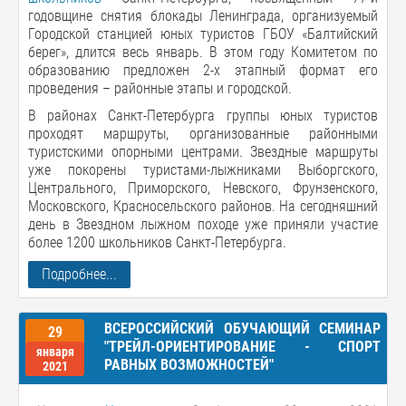
годовщине снятия блокады Ленинграда, организуемый
Городской станцией юных туристов ГБОУ «Балтийский
берег», длится весь январь. В этом году Комитетом по
образованию предложен 2-х этапный формат его
проведения – районные этапы и городской.
В районах Санкт-Петербурга группы юных туристов
проходят маршруты, организованные районными
туристскими опорными центрами. Звездные маршруты
уже покорены туристами-лыжниками Выборгского,
Центрального, Приморского, Невского, Фрунзенского,
Московского, Красносельского районов. На сегодняшний
день в Звездном лыжном походе уже приняли участие
более 1200 школьников Санкт-Петербурга.
Подробнее...
ВСЕРОССИЙСКИЙ ОБУЧАЮЩИЙ СЕМИНАР
29
"ТРЕЙЛ-ОРИЕНТИРОВАНИЕ - СПОРТ
января
РАВНЫХ ВОЗМОЖНОСТЕЙ"
2021