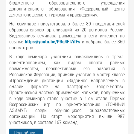
бюджетного образовательного учреждения
дополнительного образования «Федеральный центр
детско-юношеского туризма и краеведения».
На семинаре присутствовало более 80 представителей
образовательных организаций из 20 регионов России.
Видеозапись семинара размещена в сети интернет по
ссылке
https://youtu.be/PBq4FI7ifFs
и набрала более 360
просмотров.
В ходе семинара участники ознакомились с трейл-
ориентированием, как видом спорта равных
возможностей, перспективами его развития в
Российской Федерации, приняли участие в мастер-классе
«Прохождение дистанции «Заданное направление» в
онлайн формате на платформе Google-Forms».
Практической частью применения навыков, полученных
в ходе семинара стало участие в 1-ом этапе Первых
Всероссийских игр по ориентированию «ТОЧНЫЙ
АЗИМУТ» среди обучающихся образовательных
организаций. На старт мероприятия вышли 987
участников, в составе 167 команд
Подробнее...