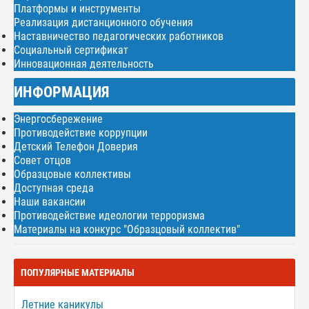
Платформы и инструменты
Реализация дистанционного обучения
Наставничество педагогических работников
Социальный сертификат
Инновационная деятельность
ИНФОРМАЦИЯ
Энергосбережение
Противодействие коррупции
Детский Телефон Доверия
Совет отцов
Образцовые коллективы
Доступная среда
Наши вакансии
Противодействие идеологии терроризма
Материалы на конкурс "Образцовый коллектив"
ПОПУЛЯРНЫЕ МАТЕРИАЛЫ
Летние каникулы