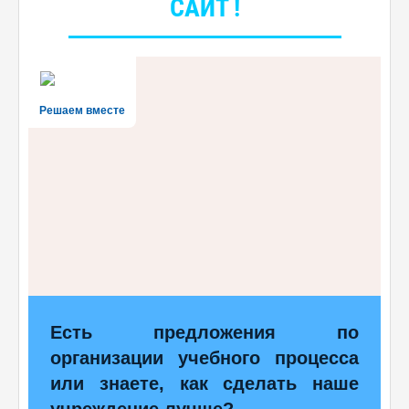
САЙТ !
Решаем вместе
Есть предложения по
организации учебного процесса
или знаете, как сделать наше
учреждение лучше?