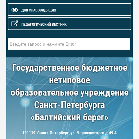
ДЛЯ СЛАБОВИДЯЩИХ
ПЕДАГОГИЧЕСКИЙ ВЕСТНИК
Искать...
Государственное бюджетное
нетиповое
образовательное учреждение
Санкт-Петербурга
«Балтийский берег»
191119, Санкт-Петербург, ул. Черняховского д.49 А