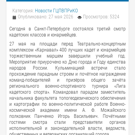
Категория:
Новости ГЦПВПРиКО
Опубликовано: 27 мая 2026
Просмотров: 5324
Сегодня в Санкт-Петербурге состоялся третий смотр
кадетских классов и юнармейцев.
27 мая на площади перед Театрально-концертным
комплексом «Карнавал» 400 лучших кадет и юнармейцев
торжественным маршем завершили учебный год.
Мероприятие приурочено ко Дню города и Году единства
народов России. Кульминацией встречи стало
прохождение парадным строем и почётное награждение
команд-победителей и призёров общего зачёта
регионального военно-спортивного турнира «Лига
кадетского спорта». Командовал парадом заместитель
начальника факультета топогеодезического обеспечения
и картографии по военно-политической работе Военно-
космической академии имени А. Ф. Можайского
полковник Панченко Игорь Васильевич. Почётными
гостями смотра стали представители органов
исполнительной и законодательной власти, ведомств,
общественных и ветеранских организаций города.