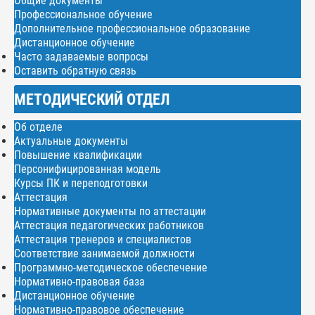
Общие документы
Профессиональное обучение
Дополнительное профессиональное образование
Дистанционное обучение
Часто задаваемые вопросы
Оставить обратную связь
МЕТОДИЧЕСКИЙ ОТДЕЛ
Об отделе
Актуальные документы
Повышение квалификации
Персонифицированная модель
Курсы ПК и переподготовки
Аттестация
Нормативные документы по аттестации
Аттестация педагогических работников
Аттестация тренеров и специалистов
Соответствие занимаемой должности
Программно-методическое обеспечение
Нормативно-правовая база
Дистанционное обучение
Нормативно-правовое обеспечение