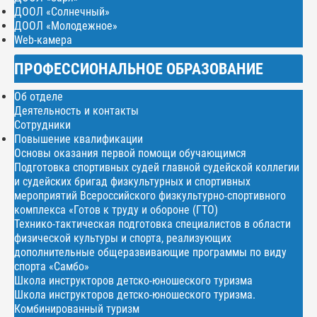
ДООЛ «Солнечный»
ДООЛ «Молодежное»
Web-камера
ПРОФЕССИОНАЛЬНОЕ ОБРАЗОВАНИЕ
Об отделе
Деятельность и контакты
Сотрудники
Повышение квалификации
Основы оказания первой помощи обучающимся
Подготовка спортивных судей главной судейской коллегии
и судейских бригад физкультурных и спортивных
мероприятий Всероссийского физкультурно-спортивного
комплекса «Готов к труду и обороне (ГТО)
Технико-тактическая подготовка специалистов в области
физической культуры и спорта, реализующих
дополнительные общеразвивающие программы по виду
спорта «Самбо»
Школа инструкторов детско-юношеского туризма
Школа инструкторов детско-юношеского туризма.
Комбинированный туризм