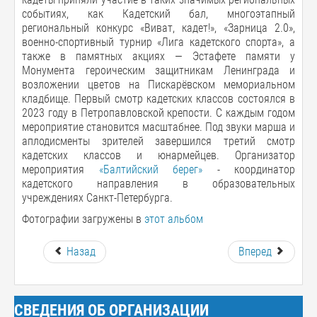
событиях, как Кадетский бал, многоэтапный
региональный конкурс «Виват, кадет!», «Зарница 2.0»,
военно-спортивный турнир «Лига кадетского спорта», а
также в памятных акциях — Эстафете памяти у
Монумента героическим защитникам Ленинграда и
возложении цветов на Пискарёвском мемориальном
кладбище. Первый смотр кадетских классов состоялся в
2023 году в Петропавловской крепости. С каждым годом
мероприятие становится масштабнее. Под звуки марша и
аплодисменты зрителей завершился третий смотр
кадетских классов и юнармейцев. Организатор
мероприятия
«Балтийский берег»
- координатор
кадетского направления в образовательных
учреждениях Санкт-Петербурга.
Фотографии загружены в
этот альбом
Назад
Вперед
СВЕДЕНИЯ ОБ ОРГАНИЗАЦИИ