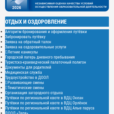
ОТДЫХ И ОЗДОРОВЛЕНИЕ
Алгоритм бронирования и оформления путёвки
Забронировать путёвку
Заявка на обратный талон
Заявка на оздоровительные услуги
Летние каникулы
Городской лагерь дневного пребывания
Туристско-краеведческий палаточный полигон
Документы для родителей
Медицинская служба
Трудоустройство в ДООЛ
Развивающие смены
Тематические смены
Организация загородного отдыха
Путёвки по региональной квоте в ВДЦ Океан
Путёвки по региональной квоте в ВДЦ Орлёнок
Путёвки по региональной квоте в ВДЦ Алые паруса
ДООЛ «Заря»