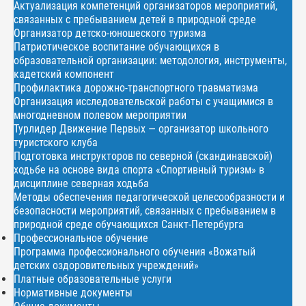
Актуализация компетенций организаторов мероприятий,
связанных с пребыванием детей в природной среде
Организатор детско-юношеского туризма
Патриотическое воспитание обучающихся в
образовательной организации: методология, инструменты,
кадетский компонент
Профилактика дорожно-транспортного травматизма
Организация исследовательской работы с учащимися в
многодневном полевом мероприятии
Турлидер Движение Первых — организатор школьного
туристского клуба
Подготовка инструкторов по северной (скандинавской)
ходьбе на основе вида спорта «Спортивный туризм» в
дисциплине северная ходьба
Методы обеспечения педагогической целесообразности и
безопасности мероприятий, связанных с пребыванием в
природной среде обучающихся Санкт-Петербурга
Профессиональное обучение
Программа профессионального обучения «Вожатый
детских оздоровительных учреждений»
Платные образовательные услуги
Нормативные документы