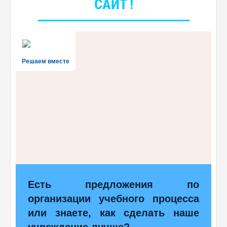
САЙТ !
Решаем вместе
Есть предложения по
организации учебного процесса
или знаете, как сделать наше
учреждение лучше?