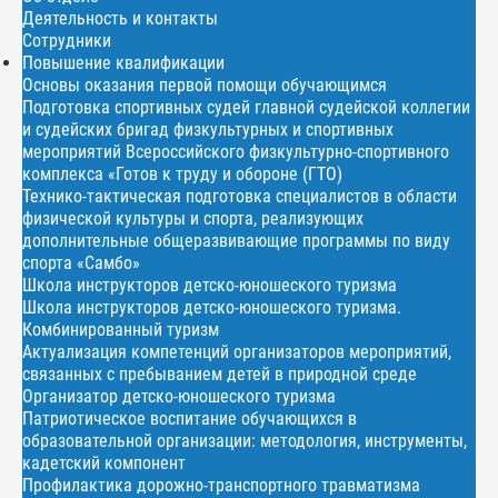
Деятельность и контакты
Сотрудники
Повышение квалификации
Основы оказания первой помощи обучающимся
Подготовка спортивных судей главной судейской коллегии
и судейских бригад физкультурных и спортивных
мероприятий Всероссийского физкультурно-спортивного
комплекса «Готов к труду и обороне (ГТО)
Технико-тактическая подготовка специалистов в области
физической культуры и спорта, реализующих
дополнительные общеразвивающие программы по виду
спорта «Самбо»
Школа инструкторов детско-юношеского туризма
Школа инструкторов детско-юношеского туризма.
Комбинированный туризм
Актуализация компетенций организаторов мероприятий,
связанных с пребыванием детей в природной среде
Организатор детско-юношеского туризма
Патриотическое воспитание обучающихся в
образовательной организации: методология, инструменты,
кадетский компонент
Профилактика дорожно-транспортного травматизма