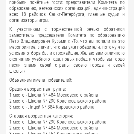
прибыли почётные гости: представители Комитета по
образованию, ветеранских организаций, администраций
всех 18 районов Санкт-Петербурга, главные судьи и
организаторы игры.
К участникам с торжественной речью обратился
заместитель председателя Комитета по образованию
Пётр Владимирович Кузьмин: «То, что вы попали на это
мероприятие, значит, что вы уже победители, потому что
условия отбора были строжайшие. Желаю вам отличного
окончания учебного года, новых побед и чтобы вы гордо
несли знамя своей страны, своего города и своей
школы!»
Объявляем имена победителей:
Средняя возрастная группа:
1 место - Школа Nº 484 Московского района
2 место - Школа Nº 290 Красносельского района
3 место - Лицей Nº 384 Кировского района
Старшая возрастная категория:
1 место - Школа Nº 290 Красносельского района
2 место - Школа Nº 484 Московского района
3 место - Школа Nº 454 Колпинского района