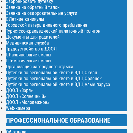
Забронировать путёвку
Заявка на обратный талон
Заявка на оздоровительные услуги
Летние каникулы
Городской лагерь дневного пребывания
Туристско-краеведческий палаточный полигон
Документы для родителей
Медицинская служба
Трудоустройство в ДООЛ
Развивающие смены
Тематические смены
Организация загородного отдыха
Путёвки по региональной квоте в ВДЦ Океан
Путёвки по региональной квоте в ВДЦ Орлёнок
Путёвки по региональной квоте в ВДЦ Алые паруса
ДООЛ «Заря»
ДООЛ «Солнечный»
ДООЛ «Молодежное»
Web-камера
ПРОФЕССИОНАЛЬНОЕ ОБРАЗОВАНИЕ
Об отделе