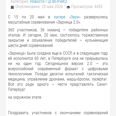
Категория:
Новости ГЦПВПРиКО
Опубликовано: 20 мая 2026
Просмотров: 4450
С 15 по 20 мая в
лагере «Заря»
развернулись
масштабные соревнования «Зарница 2.0».
360 участников, 36 команд — победители районных
этапов. И сегодня, 20 мая, состоялось торжественное
закрытие и объявление победителей — кульминация
шести дней соревнований.
«Зарница» была создана еще в СССР, и в следующем году
ей исполнится 60 лет, в Петербурге она не прерывалась
ни на один год. Сегодняшняя версия 2.0 — это
всероссийский современный формат с цифровыми
технологиями. Позади десятки испытаний: тактическая
медицина, управление дронами, марш-броски, лазертаг.
Всё это ради одного — чести представлять Санкт-
Петербург
на окружном этапе.
Поздравить участников с окончанием соревнований