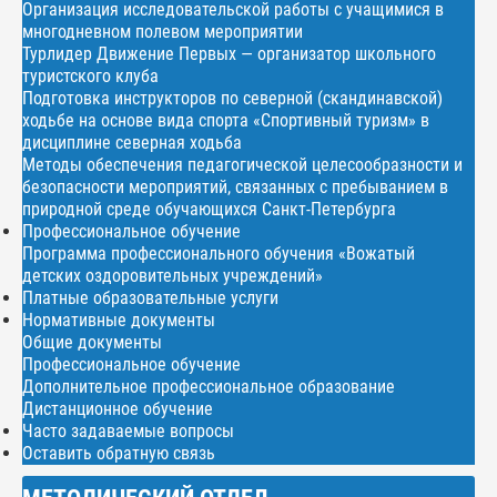
Организация исследовательской работы с учащимися в
многодневном полевом мероприятии
Турлидер Движение Первых — организатор школьного
туристского клуба
Подготовка инструкторов по северной (скандинавской)
ходьбе на основе вида спорта «Спортивный туризм» в
дисциплине северная ходьба
Методы обеспечения педагогической целесообразности и
безопасности мероприятий, связанных с пребыванием в
природной среде обучающихся Санкт-Петербурга
Профессиональное обучение
Программа профессионального обучения «Вожатый
детских оздоровительных учреждений»
Платные образовательные услуги
Нормативные документы
Общие документы
Профессиональное обучение
Дополнительное профессиональное образование
Дистанционное обучение
Часто задаваемые вопросы
Оставить обратную связь