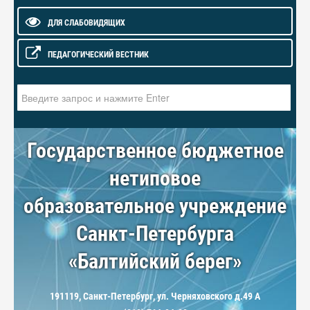
ДЛЯ СЛАБОВИДЯЩИХ
ПЕДАГОГИЧЕСКИЙ ВЕСТНИК
Искать...
Государственное бюджетное
нетиповое
образовательное учреждение
Санкт-Петербурга
«Балтийский берег»
191119, Санкт-Петербург, ул. Черняховского д.49 А