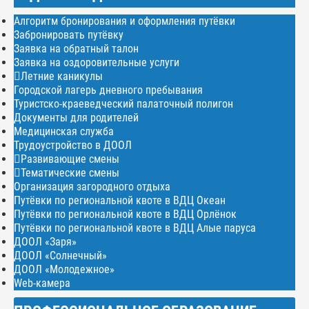
Алгоритм бронирования и оформления путёвки
Забронировать путёвку
Заявка на обратный талон
Заявка на оздоровительные услуги
Летние каникулы
Городской лагерь дневного пребывания
Туристско-краеведческий палаточный полигон
Документы для родителей
Медицинская служба
Трудоустройство в ДООЛ
Развивающие смены
Тематические смены
Организация загородного отдыха
Путёвки по региональной квоте в ВДЦ Океан
Путёвки по региональной квоте в ВДЦ Орлёнок
Путёвки по региональной квоте в ВДЦ Алые паруса
ДООЛ «Заря»
ДООЛ «Солнечный»
ДООЛ «Молодежное»
Web-камера