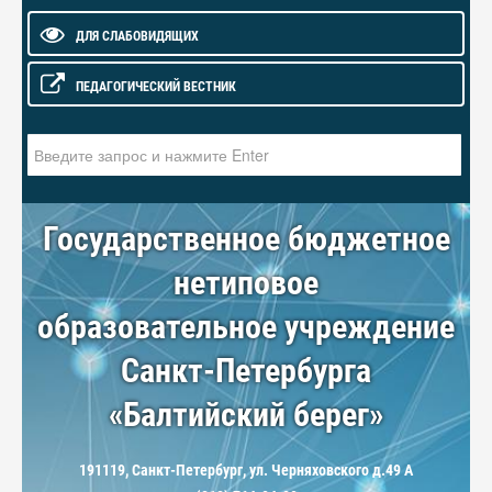
ДЛЯ СЛАБОВИДЯЩИХ
ПЕДАГОГИЧЕСКИЙ ВЕСТНИК
Искать...
Государственное бюджетное
нетиповое
образовательное учреждение
Санкт-Петербурга
«Балтийский берег»
191119, Санкт-Петербург, ул. Черняховского д.49 А