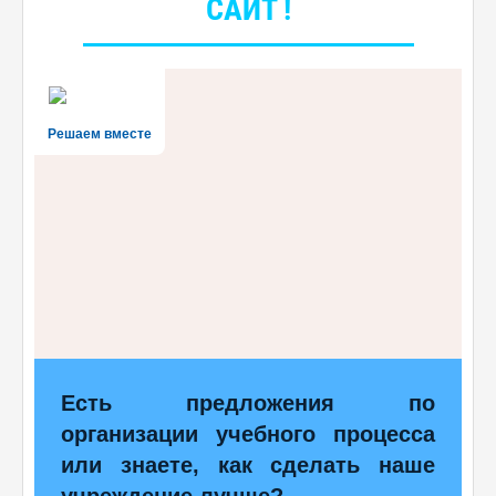
САЙТ !
Решаем вместе
Есть предложения по
организации учебного процесса
или знаете, как сделать наше
учреждение лучше?