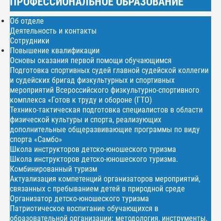
ПРОФЕССИОНАЛЬНОЕ ОБРАЗОВАНИЕ
Об отделе
Деятельность и контакты
Сотрудники
Повышение квалификации
Основы оказания первой помощи обучающимся
Подготовка спортивных судей главной судейской коллегии
и судейских бригад физкультурных и спортивных
мероприятий Всероссийского физкультурно-спортивного
комплекса «Готов к труду и обороне (ГТО)
Технико-тактическая подготовка специалистов в области
физической культуры и спорта, реализующих
дополнительные общеразвивающие программы по виду
спорта «Самбо»
Школа инструкторов детско-юношеского туризма
Школа инструкторов детско-юношеского туризма.
Комбинированный туризм
Актуализация компетенций организаторов мероприятий,
связанных с пребыванием детей в природной среде
Организатор детско-юношеского туризма
Патриотическое воспитание обучающихся в
образовательной организации: методология, инструменты,