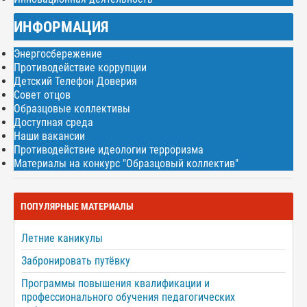
ИНФОРМАЦИЯ
Энергосбережение
Противодействие коррупции
Детский Телефон Доверия
Совет отцов
Образцовые коллективы
Доступная среда
Наши вакансии
Противодействие идеологии терроризма
Материалы на конкурс "Образцовый коллектив"
ПОПУЛЯРНЫЕ МАТЕРИАЛЫ
Летние каникулы
Забронировать путёвку
Программы повышения квалификации и
профессионального обучения педагогических