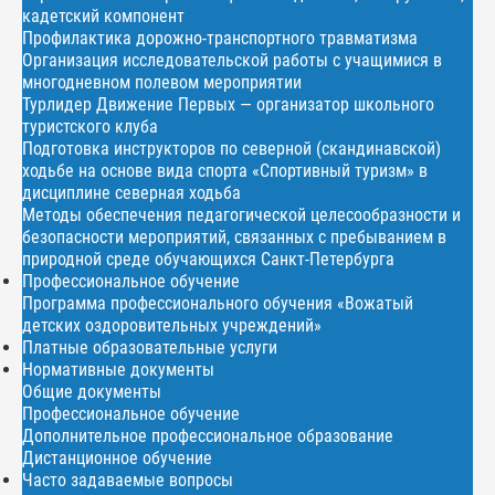
кадетский компонент
Профилактика дорожно-транспортного травматизма
Организация исследовательской работы с учащимися в
многодневном полевом мероприятии
Турлидер Движение Первых — организатор школьного
туристского клуба
Подготовка инструкторов по северной (скандинавской)
ходьбе на основе вида спорта «Спортивный туризм» в
дисциплине северная ходьба
Методы обеспечения педагогической целесообразности и
безопасности мероприятий, связанных с пребыванием в
природной среде обучающихся Санкт-Петербурга
Профессиональное обучение
Программа профессионального обучения «Вожатый
детских оздоровительных учреждений»
Платные образовательные услуги
Нормативные документы
Общие документы
Профессиональное обучение
Дополнительное профессиональное образование
Дистанционное обучение
Часто задаваемые вопросы