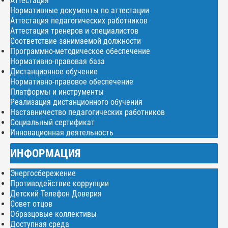
Аттестация
Нормативные документы по аттестации
Аттестация педагогических работников
Аттестация тренеров и специалистов
Соответствие занимаемой должности
Программно-методическое обеспечение
Нормативно-правовая база
Дистанционное обучение
Нормативно-правовое обеспечение
Платформы и инструменты
Реализация дистанционного обучения
Наставничество педагогических работников
Социальный сертификат
Инновационная деятельность
ИНФОРМАЦИЯ
Энергосбережение
Противодействие коррупции
Детский Телефон Доверия
Совет отцов
Образцовые коллективы
Доступная среда