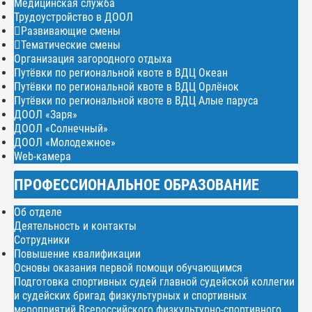
Медицинская служба
Трудоустройство в ДООЛ
Развивающие смены
Тематические смены
Организация загородного отдыха
Путёвки по региональной квоте в ВДЦ Океан
Путёвки по региональной квоте в ВДЦ Орлёнок
Путёвки по региональной квоте в ВДЦ Алые паруса
ДООЛ «Заря»
ДООЛ «Солнечный»
ДООЛ «Молодежное»
Web-камера
ПРОФЕССИОНАЛЬНОЕ ОБРАЗОВАНИЕ
Об отделе
Деятельность и контакты
Сотрудники
Повышение квалификации
Основы оказания первой помощи обучающимся
Подготовка спортивных судей главной судейской коллегии
и судейских бригад физкультурных и спортивных
мероприятий Всероссийского физкультурно-спортивного