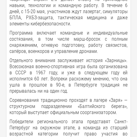
навыки, технологии и командную работу. В течение 6
дней, с 15-20 мая, участников ждут лазертаг, симуляторы
БПЛА, РХБЗ-защита, тактическая медицина и даже
элементы кибербезопасности.
Программа включает командные и индивидуальные
состязания, в том числе марш-бросок с полным
снаряжением, огневую подготовку, работу связистов,
сапёров, военкоров и управление дронами.
Отдельного внимания заслуживает история «Зарницы».
Всесоюзная военно-спортивная игра была организована
в СССР в 1967 году, и уже в следующем году ей
исполнится 60 лет. Вопреки расхожему мнению, что она
ушла в прошлое в 90-е, в Петербурге традиция не
прерывалась ни на один год.
Соревнования традиционно проходят в лагере «Заря» —
структурном подразделении «Балтийского берега»,
который выступает официальным соорганизатором.
Победители регионального этапа представят Санкт-
Петербург на окружном этапе, а команда из старшей
возрастной категории получит право участия во