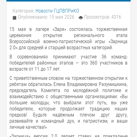
Категория:
Новости ГЦПВПРиКО
Опубликовано: 15 мая 2026
Просмотров: 4316
15 мая в лагере «Заря» состоялась торжественная
церемония открытия регионального этапа
Всероссийской военно-патриотической игры «Зарница
2.0» для средней и старшей возрастных категорий.
В соревнованиях принимают участие 36 команд-
победителей районных этапов — это 360 участников в
возрасте от 11 до 17 лет.
С приветственным словом на торжественном открытии к
ребятам обратилась Елена Владимировна Разумишкина,
председатель Комитета по молодёжной политике и
взаимодействию с общественными организациями: «Вы
большие молодцы, что выбрали этот путь, вы уже
победители, которые продолжает традицию наших
предков! Будьте надёжным плечом друг другу,
развивайте и командный дух, и патриотизм, и ваши
личные качества!»
«Зарница» версия 2.0 делает ставку на прикладные