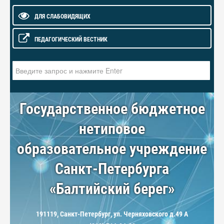
ДЛЯ СЛАБОВИДЯЩИХ
ПЕДАГОГИЧЕСКИЙ ВЕСТНИК
Искать...
Государственное бюджетное
нетиповое
образовательное учреждение
Санкт-Петербурга
«Балтийский берег»
191119, Санкт-Петербург, ул. Черняховского д.49 А