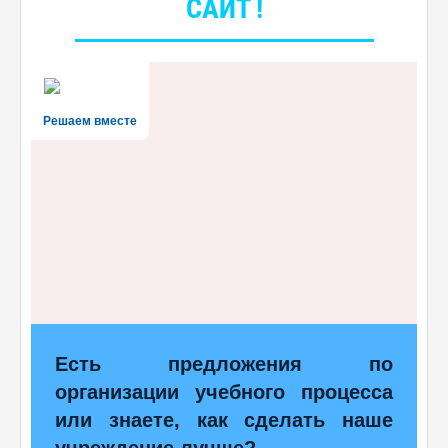
САЙТ !
Решаем вместе
Есть предложения по
организации учебного процесса
или знаете, как сделать наше
учреждение лучше?