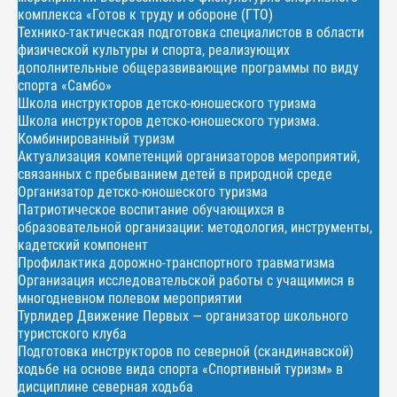
комплекса «Готов к труду и обороне (ГТО)
Технико-тактическая подготовка специалистов в области
физической культуры и спорта, реализующих
дополнительные общеразвивающие программы по виду
спорта «Самбо»
Школа инструкторов детско-юношеского туризма
Школа инструкторов детско-юношеского туризма.
Комбинированный туризм
Актуализация компетенций организаторов мероприятий,
связанных с пребыванием детей в природной среде
Организатор детско-юношеского туризма
Патриотическое воспитание обучающихся в
образовательной организации: методология, инструменты,
кадетский компонент
Профилактика дорожно-транспортного травматизма
Организация исследовательской работы с учащимися в
многодневном полевом мероприятии
Турлидер Движение Первых — организатор школьного
туристского клуба
Подготовка инструкторов по северной (скандинавской)
ходьбе на основе вида спорта «Спортивный туризм» в
дисциплине северная ходьба