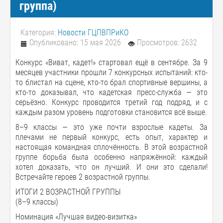
группа)
Категория:
Новости ГЦПВПРиКО
Опубликовано: 15 мая 2026
Просмотров: 2632
Конкурс «Виват, кадет!» стартовал ещё в сентябре. За 9
месяцев участники прошли 7 конкурсных испытаний: кто-
то блистал на сцене, кто-то брал спортивные вершины, а
кто-то доказывал, что кадетская пресс-служба — это
серьёзно. Конкурс проводится третий год подряд, и с
каждым разом уровень подготовки становится всё выше.
8–9 классы — это уже почти взрослые кадеты. За
плечами не первый конкурс, есть опыт, характер и
настоящая командная сплочённость. В этой возрастной
группе борьба была особенно напряжённой: каждый
хотел доказать, что он лучший. И они это сделали!
Встречайте героев 2 возрастной группы.
ИТОГИ 2 ВОЗРАСТНОЙ ГРУППЫ
(8–9 классы)
Номинация «Лучшая видео-визитка»