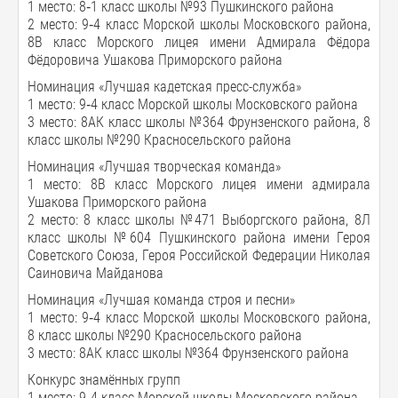
1 место: 8‑1 класс школы №93 Пушкинского района
2 место: 9‑4 класс Морской школы Московского района,
8В класс Морского лицея имени Адмирала Фёдора
Фёдоровича Ушакова Приморского района
Номинация «Лучшая кадетская пресс-служба»
1 место: 9‑4 класс Морской школы Московского района
3 место: 8АК класс школы №364 Фрунзенского района, 8
класс школы №290 Красносельского района
Номинация «Лучшая творческая команда»
1 место: 8В класс Морского лицея имени адмирала
Ушакова Приморского района
2 место: 8 класс школы №471 Выборгского района, 8Л
класс школы №604 Пушкинского района имени Героя
Советского Союза, Героя Российской Федерации Николая
Саиновича Майданова
Номинация «Лучшая команда строя и песни»
1 место: 9‑4 класс Морской школы Московского района,
8 класс школы №290 Красносельского района
3 место: 8АК класс школы №364 Фрунзенского района
Конкурс знамённых групп
1 место: 9‑4 класс Морской школы Московского района