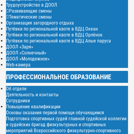
Трудоустройство в ДООЛ
Развивающие смены
Тематические смены
Организация загородного отдыха
Путёвки по региональной квоте в ВДЦ Океан
Путёвки по региональной квоте в ВДЦ Орлёнок
Путёвки по региональной квоте в ВДЦ Алые паруса
ДООЛ «Заря»
ДООЛ «Солнечный»
ДООЛ «Молодежное»
Web-камера
ПРОФЕССИОНАЛЬНОЕ ОБРАЗОВАНИЕ
Об отделе
Деятельность и контакты
Сотрудники
Повышение квалификации
Основы оказания первой помощи обучающимся
Подготовка спортивных судей главной судейской коллегии
и судейских бригад физкультурных и спортивных
мероприятий Всероссийского физкультурно-спортивного