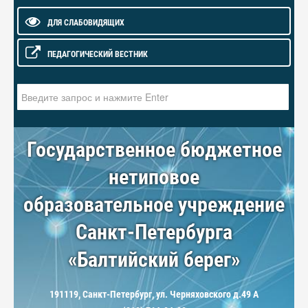
ДЛЯ СЛАБОВИДЯЩИХ
ПЕДАГОГИЧЕСКИЙ ВЕСТНИК
Искать...
Государственное бюджетное
нетиповое
образовательное учреждение
Санкт-Петербурга
«Балтийский берег»
191119, Санкт-Петербург, ул. Черняховского д.49 А