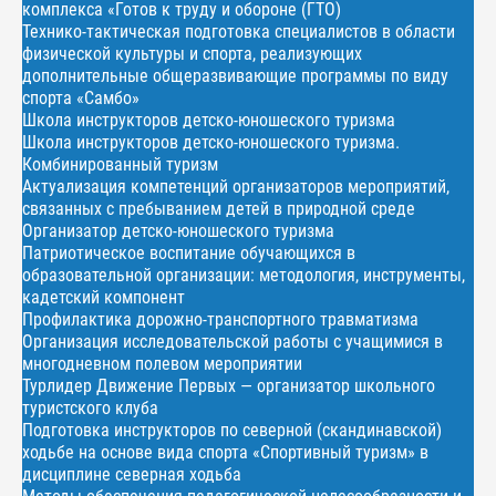
комплекса «Готов к труду и обороне (ГТО)
Технико-тактическая подготовка специалистов в области
физической культуры и спорта, реализующих
дополнительные общеразвивающие программы по виду
спорта «Самбо»
Школа инструкторов детско-юношеского туризма
Школа инструкторов детско-юношеского туризма.
Комбинированный туризм
Актуализация компетенций организаторов мероприятий,
связанных с пребыванием детей в природной среде
Организатор детско-юношеского туризма
Патриотическое воспитание обучающихся в
образовательной организации: методология, инструменты,
кадетский компонент
Профилактика дорожно-транспортного травматизма
Организация исследовательской работы с учащимися в
многодневном полевом мероприятии
Турлидер Движение Первых — организатор школьного
туристского клуба
Подготовка инструкторов по северной (скандинавской)
ходьбе на основе вида спорта «Спортивный туризм» в
дисциплине северная ходьба