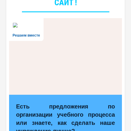
САЙТ !
Решаем вместе
Есть предложения по
организации учебного процесса
или знаете, как сделать наше
учреждение лучше?