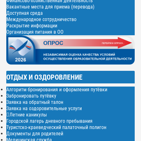
Финансово-хозяйственная деятельность
Вакантные места для приема (перевода)
Доступная среда
Международное сотрудничество
Раскрытие информации
Организация питания в ОО
ОТДЫХ И ОЗДОРОВЛЕНИЕ
Алгоритм бронирования и оформления путёвки
Забронировать путёвку
Заявка на обратный талон
Заявка на оздоровительные услуги
Летние каникулы
Городской лагерь дневного пребывания
Туристско-краеведческий палаточный полигон
Документы для родителей
Медицинская служба