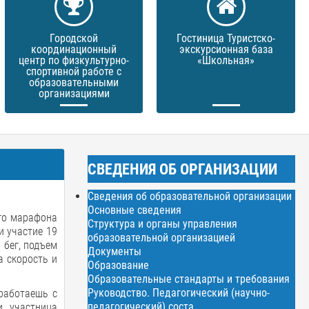
Городской
Гостиница Туристско-
координационный
экскурсионная база
центр по физкультурно-
«Школьная»
спортивной работе с
образовательными
организациями
СВЕДЕНИЯ ОБ ОРГАНИЗАЦИИ
Сведения об образовательной организации
Основные сведения
го марафона
Структура и органы управления
и участие 19
образовательной организацией
 бег, подъем
Документы
а скорость и
Образование
Образовательные стандарты и требования
Руководство. Педагогический (научно-
 работаешь с
педагогический) соста
и участница