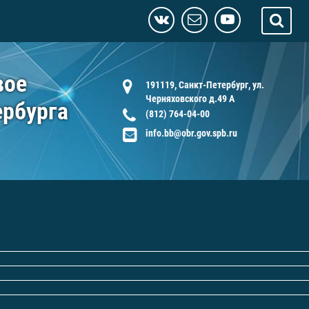
вое
191119, Санкт-Петербург, ул.
Черняховского д.49 А
ербурга
(812) 764-04-00
info.bb@obr.gov.spb.ru