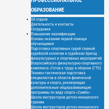
ОБРАЗОВАНИЕ
Об отделе
Деятельность и контакты
Сотрудники
Повышение квалификации
Основы оказания первой помощи
обучающимся
Подготовка спортивных судей главной
судейской коллегии и судейских бригад
физкультурных и спортивных мероприятий
Всероссийского физкультурно-спортивного
комплекса «Готов к труду и обороне (ГТО)
Технико-тактическая подготовка
специалистов в области физической
культуры и спорта, реализующих
дополнительные общеразвивающие
программы по виду спорта «Самбо»
Школа инструкторов детско-юношеского
туризма
Школа инструкторов детско-юношеского