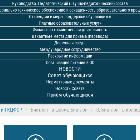
Руководство. Педагогический (научно-педагогический) состав
ериально-техническое обеспечение и оснащенность образовательного проц
Стипендии и меры поддержки обучающихся
Платные образовательные услуги
Финансово-хозяйственная деятельность
Вакантные места для приема (перевода)
Доступная среда
Международное сотрудничество
Раскрытие информации
Организация питания в ОО
НОВОСТИ
Совет обучающихся
Нормативные документы
Новости Совета
Приём обучающихся
ти ГКЦФСР
Биатлон - в школу, Биатлон - ГТО, Биатлон - в колл