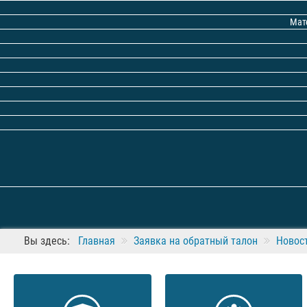
Мат
Вы здесь:
Главная
Заявка на обратный талон
Новос