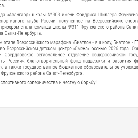
ра.
нда «Авангард» школы №303 имени Фридриха Шиллера Фрунзенс
спортивного клуба России, полученное на Всероссийских спорт
 призером стала команда школы №311 Фрунзенского района Санкт
а Санкт-Петербурга.
этапе Всероссийского марафона «Биатлон - в школу, Биатлон - ГТ
 во Всероссийском детском центре «Смена» осенью 2026 года. О
и Свердловское региональное отделение общероссийской госу
ть России», благотворительный фонд поддержки и развития фи
е», а также государственное бюджетное образовательное учрежд
рунзенского района Санкт-Петербурга.
 спортивного соперничества и честную борьбу!