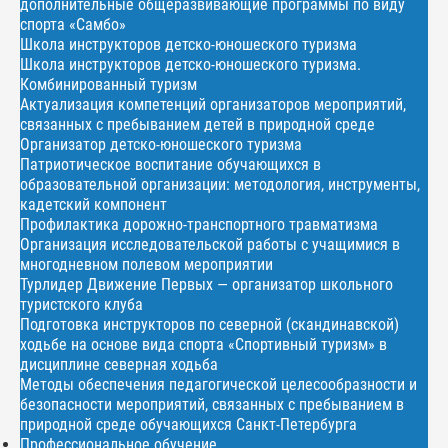
дополнительные общеразвивающие программы по виду
спорта «Самбо»
Школа инструкторов детско-юношеского туризма
Школа инструкторов детско-юношеского туризма.
Комбинированный туризм
Актуализация компетенций организаторов мероприятий,
связанных с пребыванием детей в природной среде
Организатор детско-юношеского туризма
Патриотическое воспитание обучающихся в
образовательной организации: методология, инструменты,
кадетский компонент
Профилактика дорожно-транспортного травматизма
Организация исследовательской работы с учащимися в
многодневном полевом мероприятии
Турлидер Движение Первых — организатор школьного
туристского клуба
Подготовка инструкторов по северной (скандинавской)
ходьбе на основе вида спорта «Спортивный туризм» в
дисциплине северная ходьба
Методы обеспечения педагогической целесообразности и
безопасности мероприятий, связанных с пребыванием в
природной среде обучающихся Санкт-Петербурга
Профессиональное обучение