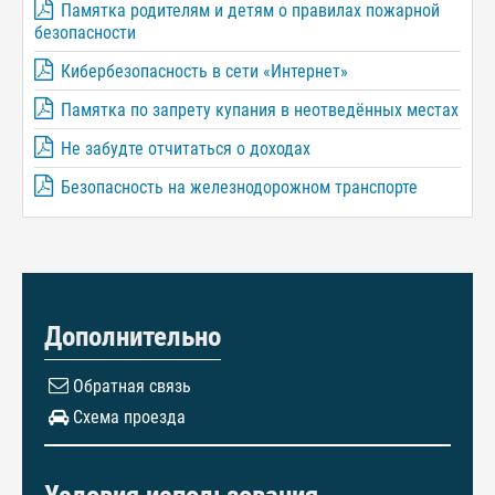
Памятка родителям и детям о правилах пожарной
безопасности
Кибербезопасность в сети «Интернет»
Памятка по запрету купания в неотведённых местах
Не забудте отчитаться о доходах
Безопасность на железнодорожном транспорте
Дополнительно
Обратная связь
Схема проезда