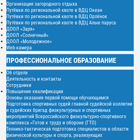
Организация загородного отдыха
Путёвки по региональной квоте в ВДЦ Океан
Путёвки по региональной квоте в ВДЦ Орлёнок
Путёвки по региональной квоте в ВДЦ Алые паруса
ДООЛ «Заря»
ДООЛ «Солнечный»
ДООЛ «Молодежное»
Web-камера
ПРОФЕССИОНАЛЬНОЕ ОБРАЗОВАНИЕ
Об отделе
Деятельность и контакты
Сотрудники
Повышение квалификации
Основы оказания первой помощи обучающимся
Подготовка спортивных судей главной судейской коллегии
и судейских бригад физкультурных и спортивных
мероприятий Всероссийского физкультурно-спортивного
комплекса «Готов к труду и обороне (ГТО)
Технико-тактическая подготовка специалистов в области
физической культуры и спорта, реализующих