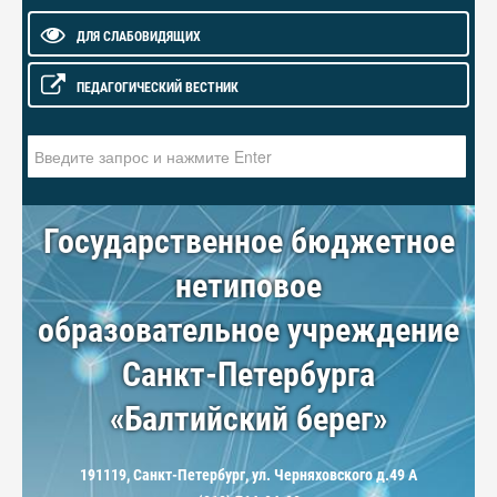
ДЛЯ СЛАБОВИДЯЩИХ
ПЕДАГОГИЧЕСКИЙ ВЕСТНИК
Искать...
Государственное бюджетное
нетиповое
образовательное учреждение
Санкт-Петербурга
«Балтийский берег»
191119, Санкт-Петербург, ул. Черняховского д.49 А