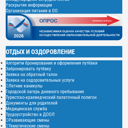
Раскрытие информации
Организация питания в ОО
ОТДЫХ И ОЗДОРОВЛЕНИЕ
Алгоритм бронирования и оформления путёвки
Забронировать путёвку
Заявка на обратный талон
Заявка на оздоровительные услуги
Летние каникулы
Городской лагерь дневного пребывания
Туристско-краеведческий палаточный полигон
Документы для родителей
Медицинская служба
Трудоустройство в ДООЛ
Развивающие смены
Тематические смены