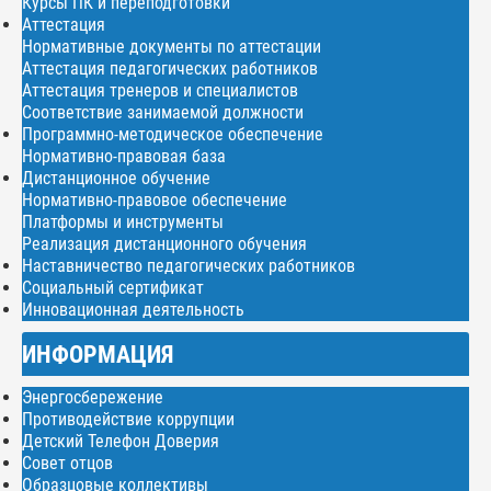
Курсы ПК и переподготовки
Аттестация
Нормативные документы по аттестации
Аттестация педагогических работников
Аттестация тренеров и специалистов
Соответствие занимаемой должности
Программно-методическое обеспечение
Нормативно-правовая база
Дистанционное обучение
Нормативно-правовое обеспечение
Платформы и инструменты
Реализация дистанционного обучения
Наставничество педагогических работников
Социальный сертификат
Инновационная деятельность
ИНФОРМАЦИЯ
Энергосбережение
Противодействие коррупции
Детский Телефон Доверия
Совет отцов
Образцовые коллективы