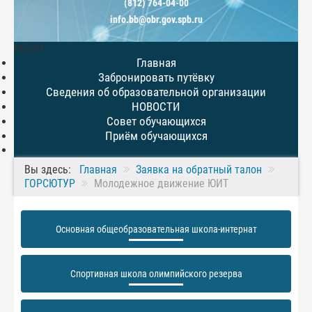
(812) 764-04-00
info.bb@obr.gov.spb.ru
МЕНЮ
Главная
Забронировать путёвку
Сведения об образовательной организации
НОВОСТИ
Совет обучающихся
Приём обучающихся
Вы здесь:
Главная
Заявка на обратный талон
ГОРСЮТУР
Молодежное движение ЮИТ
Основная общеобразовательная школа-интернат
Спортивная школа олимпийского резерва