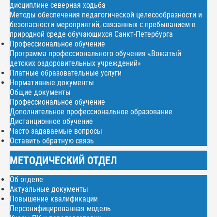
дисциплине северная ходьба
Методы обеспечения педагогической целесообразности и
безопасности мероприятий, связанных с пребыванием в
природной среде обучающихся Санкт-Петербурга
Профессиональное обучение
Программа профессионального обучения «Вожатый
детских оздоровительных учреждений»
Платные образовательные услуги
Нормативные документы
Общие документы
Профессиональное обучение
Дополнительное профессиональное образование
Дистанционное обучение
Часто задаваемые вопросы
Оставить обратную связь
МЕТОДИЧЕСКИЙ ОТДЕЛ
Об отделе
Актуальные документы
Повышение квалификации
Персонифицированная модель