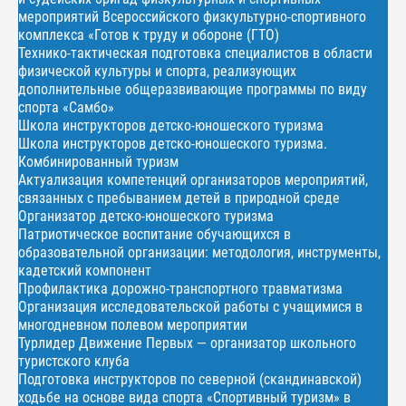
мероприятий Всероссийского физкультурно-спортивного
комплекса «Готов к труду и обороне (ГТО)
Технико-тактическая подготовка специалистов в области
физической культуры и спорта, реализующих
дополнительные общеразвивающие программы по виду
спорта «Самбо»
Школа инструкторов детско-юношеского туризма
Школа инструкторов детско-юношеского туризма.
Комбинированный туризм
Актуализация компетенций организаторов мероприятий,
связанных с пребыванием детей в природной среде
Организатор детско-юношеского туризма
Патриотическое воспитание обучающихся в
образовательной организации: методология, инструменты,
кадетский компонент
Профилактика дорожно-транспортного травматизма
Организация исследовательской работы с учащимися в
многодневном полевом мероприятии
Турлидер Движение Первых — организатор школьного
туристского клуба
Подготовка инструкторов по северной (скандинавской)
ходьбе на основе вида спорта «Спортивный туризм» в