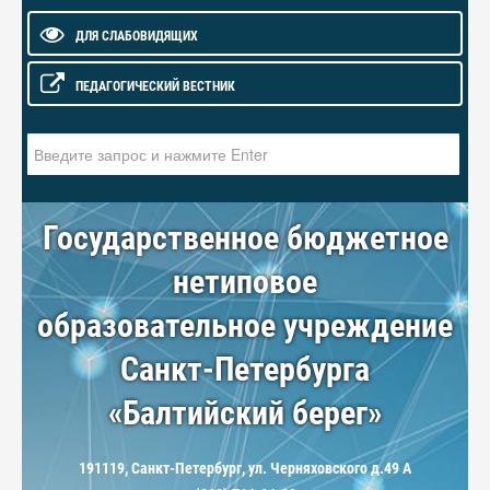
ДЛЯ СЛАБОВИДЯЩИХ
ПЕДАГОГИЧЕСКИЙ ВЕСТНИК
Искать...
Государственное бюджетное
нетиповое
образовательное учреждение
Санкт-Петербурга
«Балтийский берег»
191119, Санкт-Петербург, ул. Черняховского д.49 А