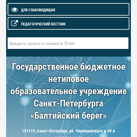
ДЛЯ СЛАБОВИДЯЩИХ
ПЕДАГОГИЧЕСКИЙ ВЕСТНИК
Искать...
Государственное бюджетное
нетиповое
образовательное учреждение
Санкт-Петербурга
«Балтийский берег»
191119, Санкт-Петербург, ул. Черняховского д.49 А