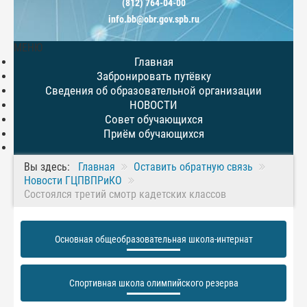
(812) 764-04-00
info.bb@obr.gov.spb.ru
МЕНЮ
Главная
Забронировать путёвку
Сведения об образовательной организации
НОВОСТИ
Совет обучающихся
Приём обучающихся
Вы здесь:
Главная
Оставить обратную связь
Новости ГЦПВПРиКО
Состоялся третий смотр кадетских классов
Основная общеобразовательная школа-интернат
Спортивная школа олимпийского резерва