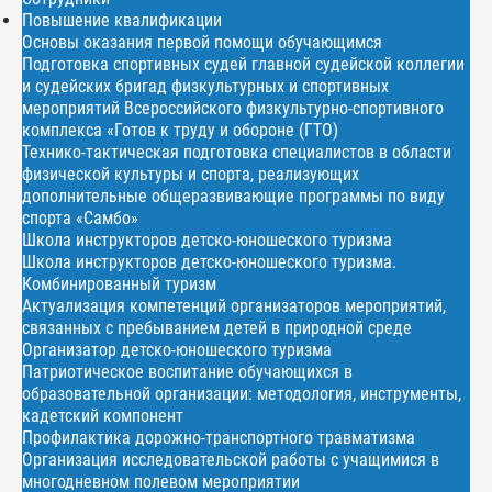
Повышение квалификации
Основы оказания первой помощи обучающимся
Подготовка спортивных судей главной судейской коллегии
и судейских бригад физкультурных и спортивных
мероприятий Всероссийского физкультурно-спортивного
комплекса «Готов к труду и обороне (ГТО)
Технико-тактическая подготовка специалистов в области
физической культуры и спорта, реализующих
дополнительные общеразвивающие программы по виду
спорта «Самбо»
Школа инструкторов детско-юношеского туризма
Школа инструкторов детско-юношеского туризма.
Комбинированный туризм
Актуализация компетенций организаторов мероприятий,
связанных с пребыванием детей в природной среде
Организатор детско-юношеского туризма
Патриотическое воспитание обучающихся в
образовательной организации: методология, инструменты,
кадетский компонент
Профилактика дорожно-транспортного травматизма
Организация исследовательской работы с учащимися в
многодневном полевом мероприятии