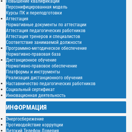
Повышение квалификации
Персонифицированная модель
Курсы ПК и переподготовки
Аттестация
Нормативные документы по аттестации
Аттестация педагогических работников
Аттестация тренеров и специалистов
Соответствие занимаемой должности
Программно-методическое обеспечение
Нормативно-правовая база
Дистанционное обучение
Нормативно-правовое обеспечение
Платформы и инструменты
Реализация дистанционного обучения
Наставничество педагогических работников
Социальный сертификат
Инновационная деятельность
ИНФОРМАЦИЯ
Энергосбережение
Противодействие коррупции
Детский Телефон Доверия