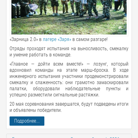
«Зарница 2.0» в
лагере «Заря»
в самом разгаре!
Отряды проходят испытания на выносливость, смекалку
и умение работать в команде.
«Главное — дойти всем вместе!» — лозунг, который
вдохновил команды на этапе марш‑броска. В ходе
инженерного испытания участники продемонстрировали
смекалку и слаженность: они грамотно замаскировали
палатки, оборудовали наблюдательные пункты и
успешно разместили сигнальные растяжки.
20 мая соревнования завершатся, будут подведены итоги
и объявлены победители.
Подробнее...