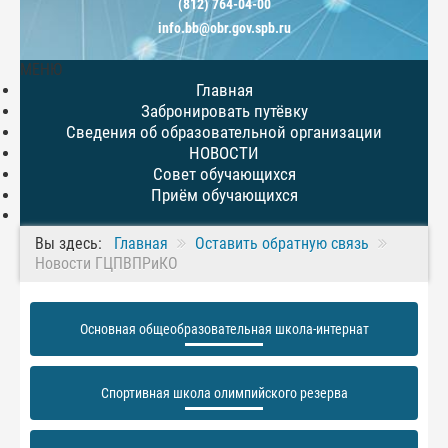
(812) 764-04-00
info.bb@obr.gov.spb.ru
МЕНЮ
Главная
Забронировать путёвку
Сведения об образовательной организации
НОВОСТИ
Совет обучающихся
Приём обучающихся
Вы здесь:
Главная
Оставить обратную связь
Новости ГЦПВПРиКО
Основная общеобразовательная школа-интернат
Спортивная школа олимпийского резерва