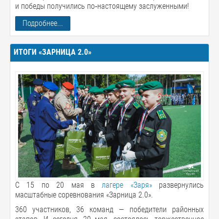
и победы получились по‑настоящему заслуженными!
Подробнее...
ИТОГИ «ЗАРНИЦА 2.0»
С 15 по 20 мая в
лагере «Заря»
развернулись
масштабные соревнования «Зарница 2.0».
360 участников, 36 команд — победители районных