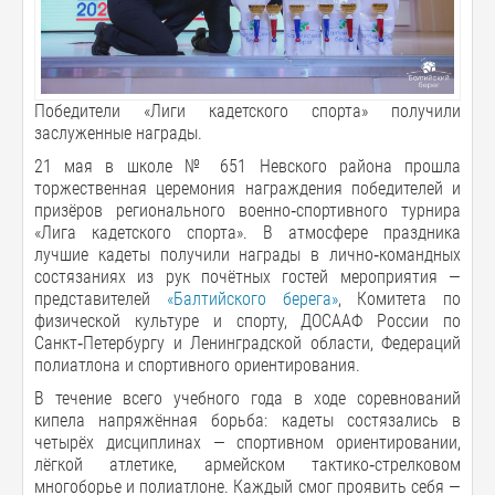
Победители «Лиги кадетского спорта» получили
заслуженные награды.
21 мая в школе № 651 Невского района прошла
торжественная церемония награждения победителей и
призёров регионального военно‑спортивного турнира
«Лига кадетского спорта». В атмосфере праздника
лучшие кадеты получили награды в лично‑командных
состязаниях из рук почётных гостей мероприятия —
представителей
«Балтийского берега»
, Комитета по
физической культуре и спорту, ДОСААФ России по
Санкт‑Петербургу и Ленинградской области, Федераций
полиатлона и спортивного ориентирования.
В течение всего учебного года в ходе соревнований
кипела напряжённая борьба: кадеты состязались в
четырёх дисциплинах — спортивном ориентировании,
лёгкой атлетике, армейском тактико‑стрелковом
многоборье и полиатлоне. Каждый смог проявить себя —