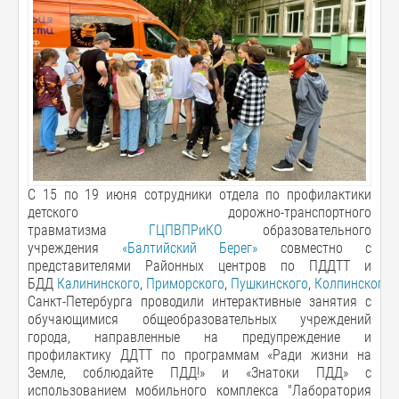
С 15 по 19 июня сотрудники отдела по профилактики
детского дорожно-транспортного
травматизма
ГЦПВПРиКО
образовательного
учреждения
«Балтийский Берег»
совместно с
представителями Районных центров по ПДДТТ и
БДД
Калининского
,
Приморского
,
Пушкинского
,
Колпинского
Санкт-Петербурга проводили интерактивные занятия с
обучающимися общеобразовательных учреждений
города, направленные на предупреждение и
профилактику ДДТТ по программам «Ради жизни на
Земле, соблюдайте ПДД!» и «Знатоки ПДД» с
использованием мобильного комплекса "Лаборатория