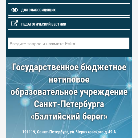
ДЛЯ СЛАБОВИДЯЩИХ
ПЕДАГОГИЧЕСКИЙ ВЕСТНИК
Искать...
Государственное бюджетное
нетиповое
образовательное учреждение
Санкт-Петербурга
«Балтийский берег»
191119, Санкт-Петербург, ул. Черняховского д.49 А