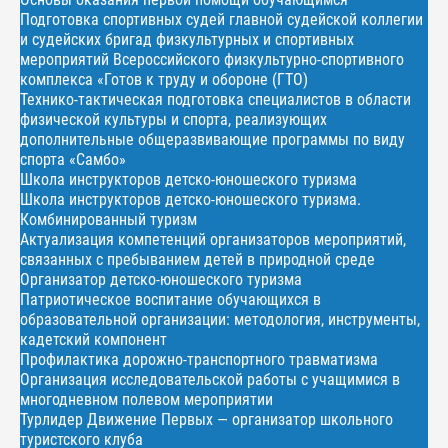
Подготовка спортивных судей главной судейской коллегии
и судейских бригад физкультурных и спортивных
мероприятий Всероссийского физкультурно-спортивного
комплекса «Готов к труду и обороне (ГТО)
Технико-тактическая подготовка специалистов в области
физической культуры и спорта, реализующих
дополнительные общеразвивающие программы по виду
спорта «Самбо»
Школа инструкторов детско-юношеского туризма
Школа инструкторов детско-юношеского туризма.
Комбинированный туризм
Актуализация компетенций организаторов мероприятий,
связанных с пребыванием детей в природной среде
Организатор детско-юношеского туризма
Патриотическое воспитание обучающихся в
образовательной организации: методология, инструменты,
кадетский компонент
Профилактика дорожно-транспортного травматизма
Организация исследовательской работы с учащимися в
многодневном полевом мероприятии
Турлидер Движение Первых — организатор школьного
туристского клуба