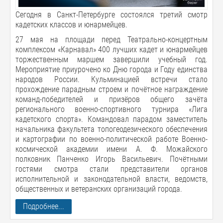
Сегодня в Санкт-Петербурге состоялся третий смотр
кадетских классов и юнармейцев.
27 мая на площади перед Театрально-концертным
комплексом «Карнавал» 400 лучших кадет и юнармейцев
торжественным маршем завершили учебный год.
Мероприятие приурочено ко Дню города и Году единства
народов России. Кульминацией встречи стало
прохождение парадным строем и почётное награждение
команд-победителей и призёров общего зачёта
регионального военно-спортивного турнира «Лига
кадетского спорта». Командовал парадом заместитель
начальника факультета топогеодезического обеспечения
и картографии по военно-политической работе Военно-
космической академии имени А. Ф. Можайского
полковник Панченко Игорь Васильевич. Почётными
гостями смотра стали представители органов
исполнительной и законодательной власти, ведомств,
общественных и ветеранских организаций города.
Подробнее...