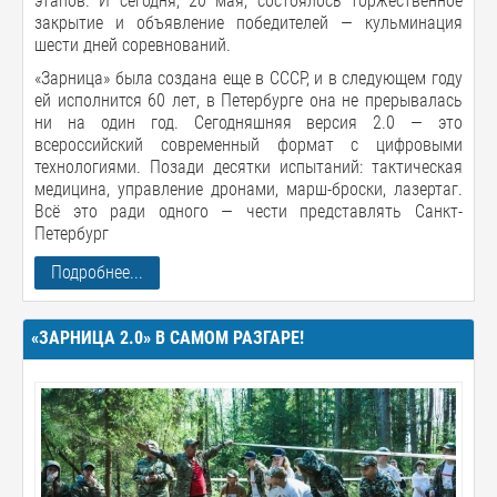
этапов. И сегодня, 20 мая, состоялось торжественное
закрытие и объявление победителей — кульминация
шести дней соревнований.
«Зарница» была создана еще в СССР, и в следующем году
ей исполнится 60 лет, в Петербурге она не прерывалась
ни на один год. Сегодняшняя версия 2.0 — это
всероссийский современный формат с цифровыми
технологиями. Позади десятки испытаний: тактическая
медицина, управление дронами, марш-броски, лазертаг.
Всё это ради одного — чести представлять Санкт-
Петербург
Подробнее...
«ЗАРНИЦА 2.0» В САМОМ РАЗГАРЕ!