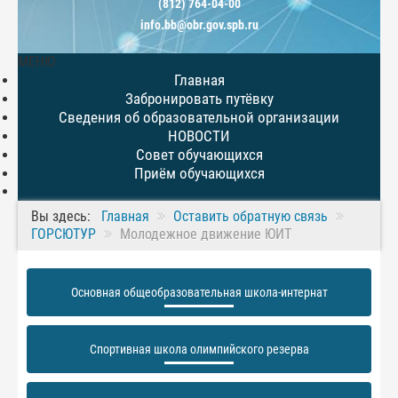
(812) 764-04-00
info.bb@obr.gov.spb.ru
МЕНЮ
Главная
Забронировать путёвку
Сведения об образовательной организации
НОВОСТИ
Совет обучающихся
Приём обучающихся
Вы здесь:
Главная
Оставить обратную связь
ГОРСЮТУР
Молодежное движение ЮИТ
Основная общеобразовательная школа-интернат
Спортивная школа олимпийского резерва