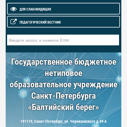
ДЛЯ СЛАБОВИДЯЩИХ
ПЕДАГОГИЧЕСКИЙ ВЕСТНИК
Искать...
Государственное бюджетное
нетиповое
образовательное учреждение
Санкт-Петербурга
«Балтийский берег»
191119, Санкт-Петербург, ул. Черняховского д.49 А