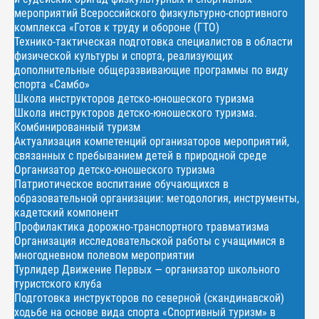
мероприятий Всероссийского физкультурно-спортивного
комплекса «Готов к труду и обороне (ГТО)
Технико-тактическая подготовка специалистов в области
физической культуры и спорта, реализующих
дополнительные общеразвивающие программы по виду
спорта «Самбо»
Школа инструкторов детско-юношеского туризма
Школа инструкторов детско-юношеского туризма.
Комбинированный туризм
Актуализация компетенций организаторов мероприятий,
связанных с пребыванием детей в природной среде
Организатор детско-юношеского туризма
Патриотическое воспитание обучающихся в
образовательной организации: методология, инструменты,
кадетский компонент
Профилактика дорожно-транспортного травматизма
Организация исследовательской работы с учащимися в
многодневном полевом мероприятии
Турлидер Движение Первых — организатор школьного
туристского клуба
Подготовка инструкторов по северной (скандинавской)
ходьбе на основе вида спорта «Спортивный туризм» в