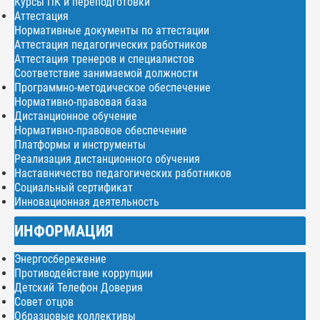
Курсы ПК и переподготовки
Аттестация
Нормативные документы по аттестации
Аттестация педагогических работников
Аттестация тренеров и специалистов
Соответствие занимаемой должности
Программно-методическое обеспечение
Нормативно-правовая база
Дистанционное обучение
Нормативно-правовое обеспечение
Платформы и инструменты
Реализация дистанционного обучения
Наставничество педагогических работников
Социальный сертификат
Инновационная деятельность
ИНФОРМАЦИЯ
Энергосбережение
Противодействие коррупции
Детский Телефон Доверия
Совет отцов
Образцовые коллективы