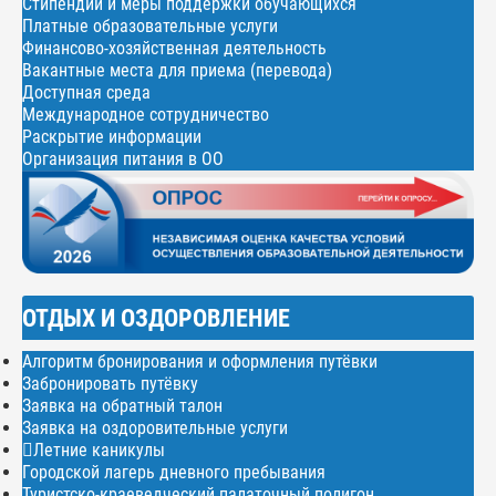
Стипендии и меры поддержки обучающихся
Платные образовательные услуги
Финансово-хозяйственная деятельность
Вакантные места для приема (перевода)
Доступная среда
Международное сотрудничество
Раскрытие информации
Организация питания в ОО
ОТДЫХ И ОЗДОРОВЛЕНИЕ
Алгоритм бронирования и оформления путёвки
Забронировать путёвку
Заявка на обратный талон
Заявка на оздоровительные услуги
Летние каникулы
Городской лагерь дневного пребывания
Туристско-краеведческий палаточный полигон