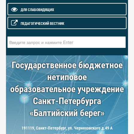
ДЛЯ СЛАБОВИДЯЩИХ
ПЕДАГОГИЧЕСКИЙ ВЕСТНИК
Искать...
Государственное бюджетное
нетиповое
образовательное учреждение
Санкт-Петербурга
«Балтийский берег»
191119, Санкт-Петербург, ул. Черняховского д.49 А