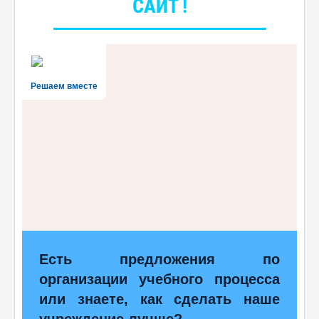
САЙТ !
Решаем вместе
Есть предложения по
организации учебного процесса
или знаете, как сделать наше
учреждение лучше?