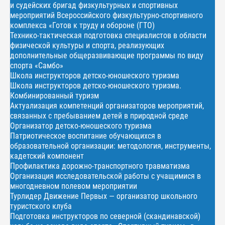
и судейских бригад физкультурных и спортивных
мероприятий Всероссийского физкультурно-спортивного
комплекса «Готов к труду и обороне (ГТО)
Технико-тактическая подготовка специалистов в области
физической культуры и спорта, реализующих
дополнительные общеразвивающие программы по виду
спорта «Самбо»
Школа инструкторов детско-юношеского туризма
Школа инструкторов детско-юношеского туризма.
Комбинированный туризм
Актуализация компетенций организаторов мероприятий,
связанных с пребыванием детей в природной среде
Организатор детско-юношеского туризма
Патриотическое воспитание обучающихся в
образовательной организации: методология, инструменты,
кадетский компонент
Профилактика дорожно-транспортного травматизма
Организация исследовательской работы с учащимися в
многодневном полевом мероприятии
Турлидер Движение Первых — организатор школьного
туристского клуба
Подготовка инструкторов по северной (скандинавской)