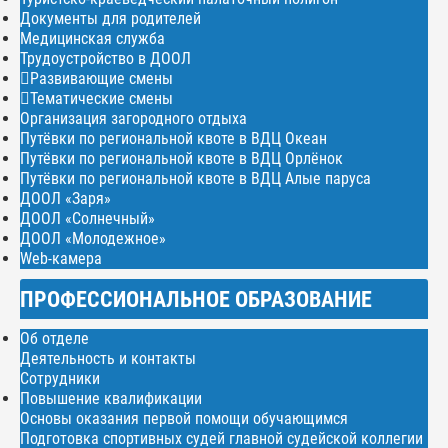
Документы для родителей
Медицинская служба
Трудоустройство в ДООЛ
Развивающие смены
Тематические смены
Организация загородного отдыха
Путёвки по региональной квоте в ВДЦ Океан
Путёвки по региональной квоте в ВДЦ Орлёнок
Путёвки по региональной квоте в ВДЦ Алые паруса
ДООЛ «Заря»
ДООЛ «Солнечный»
ДООЛ «Молодежное»
Web-камера
ПРОФЕССИОНАЛЬНОЕ ОБРАЗОВАНИЕ
Об отделе
Деятельность и контакты
Сотрудники
Повышение квалификации
Основы оказания первой помощи обучающимся
Подготовка спортивных судей главной судейской коллегии