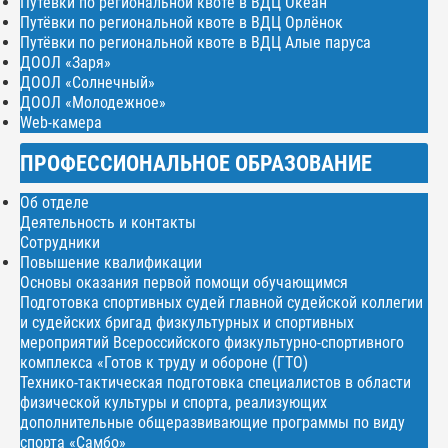
Путёвки по региональной квоте в ВДЦ Океан
Путёвки по региональной квоте в ВДЦ Орлёнок
Путёвки по региональной квоте в ВДЦ Алые паруса
ДООЛ «Заря»
ДООЛ «Солнечный»
ДООЛ «Молодежное»
Web-камера
ПРОФЕССИОНАЛЬНОЕ ОБРАЗОВАНИЕ
Об отделе
Деятельность и контакты
Сотрудники
Повышение квалификации
Основы оказания первой помощи обучающимся
Подготовка спортивных судей главной судейской коллегии
и судейских бригад физкультурных и спортивных
мероприятий Всероссийского физкультурно-спортивного
комплекса «Готов к труду и обороне (ГТО)
Технико-тактическая подготовка специалистов в области
физической культуры и спорта, реализующих
дополнительные общеразвивающие программы по виду
спорта «Самбо»