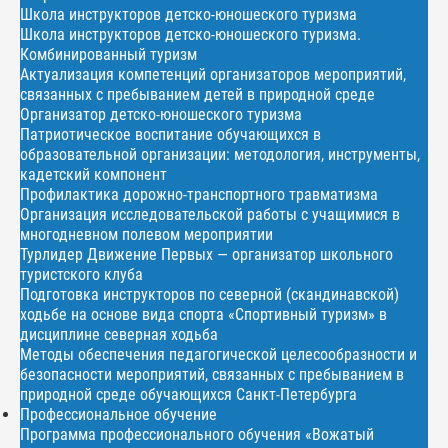
Школа инструкторов детско-юношеского туризма
Школа инструкторов детско-юношеского туризма.
Комбинированный туризм
Актуализация компетенций организаторов мероприятий,
связанных с пребыванием детей в природной среде
Организатор детско-юношеского туризма
Патриотическое воспитание обучающихся в
образовательной организации: методология, инструменты,
кадетский компонент
Профилактика дорожно-транспортного травматизма
Организация исследовательской работы с учащимися в
многодневном полевом мероприятии
Турлидер Движение Первых — организатор школьного
туристского клуба
Подготовка инструкторов по северной (скандинавской)
ходьбе на основе вида спорта «Спортивный туризм» в
дисциплине северная ходьба
Методы обеспечения педагогической целесообразности и
безопасности мероприятий, связанных с пребыванием в
природной среде обучающихся Санкт-Петербурга
Профессиональное обучение
Программа профессионального обучения «Вожатый