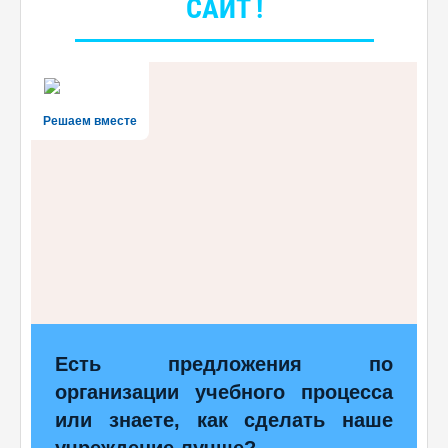
САЙТ !
Решаем вместе
Есть предложения по
организации учебного процесса
или знаете, как сделать наше
учреждение лучше?