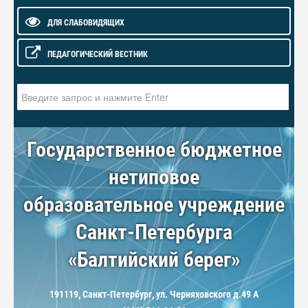
ДЛЯ СЛАБОВИДЯЩИХ
ПЕДАГОГИЧЕСКИЙ ВЕСТНИК
Искать...
Государственное бюджетное
нетиповое
образовательное учреждение
Санкт-Петербурга
«Балтийский берег»
191119, Санкт-Петербург, ул. Черняховского д.49 А