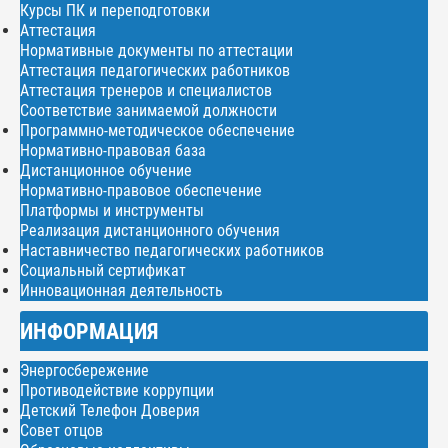
Курсы ПК и переподготовки
Аттестация
Нормативные документы по аттестации
Аттестация педагогических работников
Аттестация тренеров и специалистов
Соответствие занимаемой должности
Программно-методическое обеспечение
Нормативно-правовая база
Дистанционное обучение
Нормативно-правовое обеспечение
Платформы и инструменты
Реализация дистанционного обучения
Наставничество педагогических работников
Социальный сертификат
Инновационная деятельность
ИНФОРМАЦИЯ
Энергосбережение
Противодействие коррупции
Детский Телефон Доверия
Совет отцов