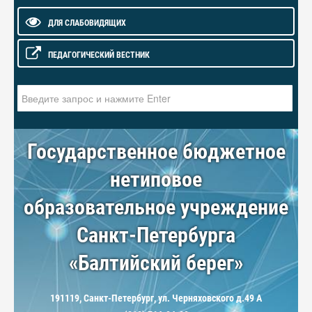
ДЛЯ СЛАБОВИДЯЩИХ
ПЕДАГОГИЧЕСКИЙ ВЕСТНИК
Искать...
Государственное бюджетное
нетиповое
образовательное учреждение
Санкт-Петербурга
«Балтийский берег»
191119, Санкт-Петербург, ул. Черняховского д.49 А