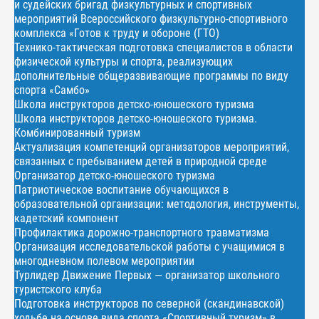
и судейских бригад физкультурных и спортивных
мероприятий Всероссийского физкультурно-спортивного
комплекса «Готов к труду и обороне (ГТО)
Технико-тактическая подготовка специалистов в области
физической культуры и спорта, реализующих
дополнительные общеразвивающие программы по виду
спорта «Самбо»
Школа инструкторов детско-юношеского туризма
Школа инструкторов детско-юношеского туризма.
Комбинированный туризм
Актуализация компетенций организаторов мероприятий,
связанных с пребыванием детей в природной среде
Организатор детско-юношеского туризма
Патриотическое воспитание обучающихся в
образовательной организации: методология, инструменты,
кадетский компонент
Профилактика дорожно-транспортного травматизма
Организация исследовательской работы с учащимися в
многодневном полевом мероприятии
Турлидер Движение Первых — организатор школьного
туристского клуба
Подготовка инструкторов по северной (скандинавской)
ходьбе на основе вида спорта «Спортивный туризм» в