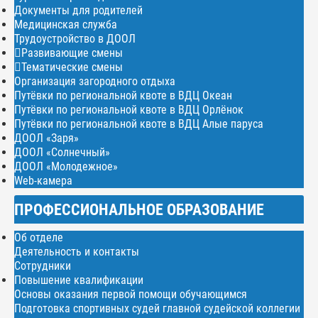
Документы для родителей
Медицинская служба
Трудоустройство в ДООЛ
Развивающие смены
Тематические смены
Организация загородного отдыха
Путёвки по региональной квоте в ВДЦ Океан
Путёвки по региональной квоте в ВДЦ Орлёнок
Путёвки по региональной квоте в ВДЦ Алые паруса
ДООЛ «Заря»
ДООЛ «Солнечный»
ДООЛ «Молодежное»
Web-камера
ПРОФЕССИОНАЛЬНОЕ ОБРАЗОВАНИЕ
Об отделе
Деятельность и контакты
Сотрудники
Повышение квалификации
Основы оказания первой помощи обучающимся
Подготовка спортивных судей главной судейской коллегии