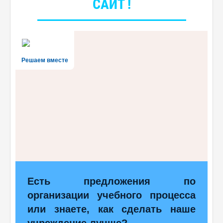
САЙТ !
Решаем вместе
Есть предложения по
организации учебного процесса
или знаете, как сделать наше
учреждение лучше?