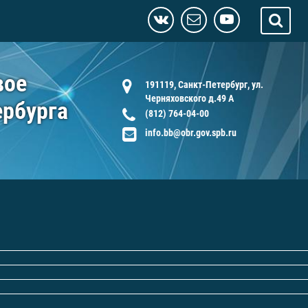
вое
191119, Санкт-Петербург, ул.
Черняховского д.49 А
ербурга
(812) 764-04-00
info.bb@obr.gov.spb.ru