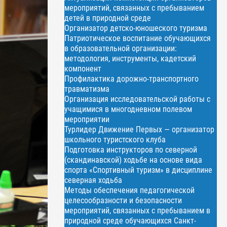
мероприятий, связанных с пребыванием
детей в природной среде
Организатор детско-юношеского туризма
Патриотическое воспитание обучающихся
в образовательной организации:
методология, инструменты, кадетский
компонент
Профилактика дорожно-транспортного
травматизма
Организация исследовательской работы с
учащимися в многодневном полевом
мероприятии
Турлидер Движение Первых — организатор
школьного туристского клуба
Подготовка инструкторов по северной
(скандинавской) ходьбе на основе вида
спорта «Спортивный туризм» в дисциплине
северная ходьба
Методы обеспечения педагогической
целесообразности и безопасности
мероприятий, связанных с пребыванием в
природной среде обучающихся Санкт-