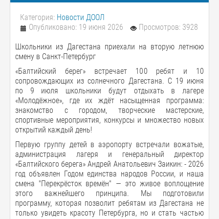
Категория:
Новости ДООЛ
Опубликовано: 19 июня 2026
Просмотров: 3928
Школьники из Дагестана приехали на вторую летнюю
смену в Санкт-Петербург
«Балтийский берег» встречает 100 ребят и 10
сопровождающих из солнечного Дагестана. С 19 июня
по 9 июля школьники будут отдыхать в лагере
«Молодёжное», где их ждёт насыщенная программа:
знакомство с городом, творческие мастерские,
спортивные мероприятия, конкурсы и множество новых
открытий каждый день!
Первую группу детей в аэропорту встречали вожатые,
администрация лагеря и генеральный директор
«Балтийского берега» Андрей Анатольевич Заикин: - 2026
год объявлен Годом единства народов России, и наша
смена "Перекрёсток времён" — это живое воплощение
этого важнейшего принципа. Мы подготовили
программу, которая позволит ребятам из Дагестана не
только увидеть красоту Петербурга, но и стать частью