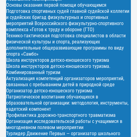
Основы оказания первой помощи обучающимся
Подготовка спортивных судей главной судейской коллегии
и судейских бригад физкультурных и спортивных
мероприятий Всероссийского физкультурно-спортивного
комплекса «Готов к труду и обороне (ГТО)
Технико-тактическая подготовка специалистов в области
физической культуры и спорта, реализующих
дополнительные общеразвивающие программы по виду
спорта «Самбо»
Школа инструкторов детско-юношеского туризма
Школа инструкторов детско-юношеского туризма.
Комбинированный туризм
Актуализация компетенций организаторов мероприятий,
связанных с пребыванием детей в природной среде
Организатор детско-юношеского туризма
Патриотическое воспитание обучающихся в
образовательной организации: методология, инструменты,
кадетский компонент
Профилактика дорожно-транспортного травматизма
Организация исследовательской работы с учащимися в
многодневном полевом мероприятии
Турлидер Движение Первых — организатор школьного