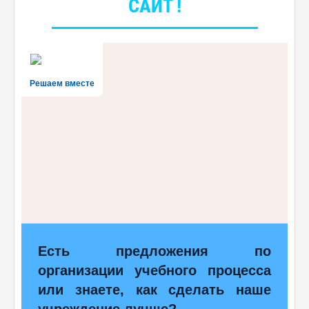
САЙТ !
Решаем вместе
Есть предложения по
организации учебного процесса
или знаете, как сделать наше
учреждение лучше?