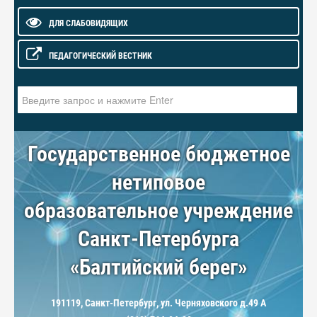
ДЛЯ СЛАБОВИДЯЩИХ
ПЕДАГОГИЧЕСКИЙ ВЕСТНИК
Искать...
Государственное бюджетное
нетиповое
образовательное учреждение
Санкт-Петербурга
«Балтийский берег»
191119, Санкт-Петербург, ул. Черняховского д.49 А