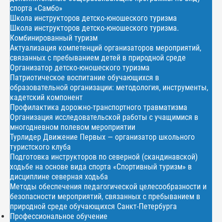
спорта «Самбо»
Школа инструкторов детско-юношеского туризма
Школа инструкторов детско-юношеского туризма.
Комбинированный туризм
Актуализация компетенций организаторов мероприятий,
связанных с пребыванием детей в природной среде
Организатор детско-юношеского туризма
Патриотическое воспитание обучающихся в
образовательной организации: методология, инструменты,
кадетский компонент
Профилактика дорожно-транспортного травматизма
Организация исследовательской работы с учащимися в
многодневном полевом мероприятии
Турлидер Движение Первых — организатор школьного
туристского клуба
Подготовка инструкторов по северной (скандинавской)
ходьбе на основе вида спорта «Спортивный туризм» в
дисциплине северная ходьба
Методы обеспечения педагогической целесообразности и
безопасности мероприятий, связанных с пребыванием в
природной среде обучающихся Санкт-Петербурга
Профессиональное обучение