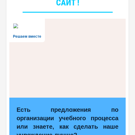
САЙТ !
Решаем вместе
Есть предложения по
организации учебного процесса
или знаете, как сделать наше
учреждение лучше?