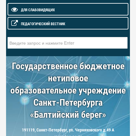
ДЛЯ СЛАБОВИДЯЩИХ
ПЕДАГОГИЧЕСКИЙ ВЕСТНИК
Искать...
Государственное бюджетное
нетиповое
образовательное учреждение
Санкт-Петербурга
«Балтийский берег»
191119, Санкт-Петербург, ул. Черняховского д.49 А