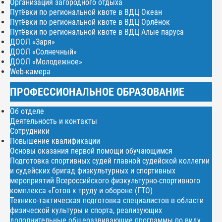
Организация загородного отдыха
Путёвки по региональной квоте в ВДЦ Океан
Путёвки по региональной квоте в ВДЦ Орлёнок
Путёвки по региональной квоте в ВДЦ Алые паруса
ДООЛ «Заря»
ДООЛ «Солнечный»
ДООЛ «Молодежное»
Web-камера
ПРОФЕССИОНАЛЬНОЕ ОБРАЗОВАНИЕ
Об отделе
Деятельность и контакты
Сотрудники
Повышение квалификации
Основы оказания первой помощи обучающимся
Подготовка спортивных судей главной судейской коллегии
и судейских бригад физкультурных и спортивных
мероприятий Всероссийского физкультурно-спортивного
комплекса «Готов к труду и обороне (ГТО)
Технико-тактическая подготовка специалистов в области
физической культуры и спорта, реализующих
дополнительные общеразвивающие программы по виду