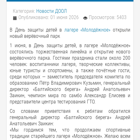
Категория:
Новости ДООЛ
Опубликовано: 01 июня 2026
Просмотров: 5403
В День защиты детей в
лагере «Молодёжное»
открыли
новый верёвочный парк
1 июня, в День защиты детей, в лагере «Молодёжное»
состоялись торжественная линейка и открытие нового
верёвочного парка. Гостями праздника стали около 200
человек: воспитанники лагеря, творческие коллективы,
юные туристы и спортсмены, а также почётные гости,
среди которых — заместитель председателя комитета по
образованию Пётр Владимирович Кузьмин, генеральный
директор «Балтийского берега» Андрей Анатольевич
Заикин, чемпион мира по самбо Александр Елисеев и
представители центра тестирования ГТО.
Со словами приветствия к ребятам обратился
генеральный директор «Балтийского берега» Андрей
Анатольевич Заикин:
«Мы гордимся тем, что продолжаем спортивные
традиции старейшего лагеря «Молодёжное». Желаю всем