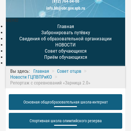
(812) 764-04-00
info.bb@obr.gov.spb.ru
МЕНЮ
Главная
Забронировать путёвку
Сведения об образовательной организации
НОВОСТИ
Совет обучающихся
Приём обучающихся
Вы здесь:
Главная
Совет отцов
Новости ГЦПВПРиКО
Репортаж с соревнований «Зарница 2.0»
Основная общеобразовательная школа-интернат
Спортивная школа олимпийского резерва