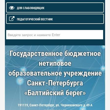
ДЛЯ СЛАБОВИДЯЩИХ
ПЕДАГОГИЧЕСКИЙ ВЕСТНИК
Искать...
Государственное бюджетное
нетиповое
образовательное учреждение
Санкт-Петербурга
«Балтийский берег»
191119, Санкт-Петербург, ул. Черняховского д.49 А