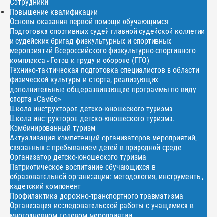
Сотрудники
Повышение квалификации
Основы оказания первой помощи обучающимся
Подготовка спортивных судей главной судейской коллегии
и судейских бригад физкультурных и спортивных
мероприятий Всероссийского физкультурно-спортивного
комплекса «Готов к труду и обороне (ГТО)
Технико-тактическая подготовка специалистов в области
физической культуры и спорта, реализующих
дополнительные общеразвивающие программы по виду
спорта «Самбо»
Школа инструкторов детско-юношеского туризма
Школа инструкторов детско-юношеского туризма.
Комбинированный туризм
Актуализация компетенций организаторов мероприятий,
связанных с пребыванием детей в природной среде
Организатор детско-юношеского туризма
Патриотическое воспитание обучающихся в
образовательной организации: методология, инструменты,
кадетский компонент
Профилактика дорожно-транспортного травматизма
Организация исследовательской работы с учащимися в
многодневном полевом мероприятии