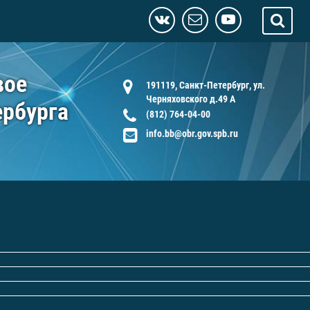
вое
191119, Санкт-Петербург, ул.
Черняховского д.49 А
ербурга
(812) 764-04-00
info.bb@obr.gov.spb.ru