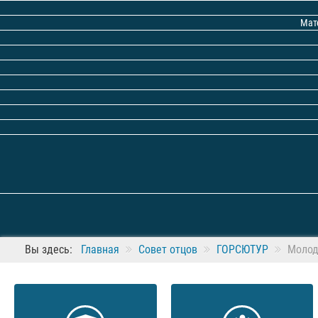
Мат
Вы здесь:
Главная
Совет отцов
ГОРСЮТУР
Молод