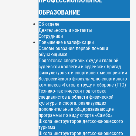
ОБРАЗОВАНИЕ
Об отделе
Деятельность и контакты
Сотрудники
Повышение квалификации
Основы оказания первой помощи
обучающимся
Подготовка спортивных судей главной
судейской коллегии и судейских бригад
физкультурных и спортивных мероприятий
Всероссийского физкультурно-спортивного
комплекса «Готов к труду и обороне (ГТО)
Технико-тактическая подготовка
специалистов в области физической
культуры и спорта, реализующих
дополнительные общеразвивающие
программы по виду спорта «Самбо»
Школа инструкторов детско-юношеского
туризма
Школа инструкторов детско-юношеского