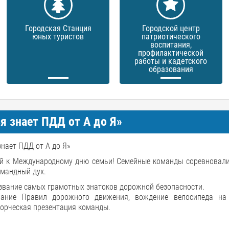
Городская Станция
Городской центр
юных туристов
патриотического
воспитания,
профилактической
работы и кадетского
образования
 знает ПДД от А до Я»
нает ПДД от А до Я»
ый к Международному дню семьи! Семейные команды соревновали
омандный дух.
звание самых грамотных знатоков дорожной безопасности.
нание Правил дорожного движения, вождение велосипеда на
ворческая презентация команды.