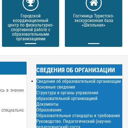
Городской
Гостиница Туристско-
координационный
экскурсионная база
центр по физкультурно-
«Школьная»
спортивной работе с
образовательными
организациями
СВЕДЕНИЯ ОБ ОРГАНИЗАЦИИ
Сведения об образовательной организации
Основные сведения
сь в знании
Структура и органы управления
образовательной организацией
Документы
Образование
 специально
Образовательные стандарты и требования
Руководство. Педагогический (научно-
педагогический) соста