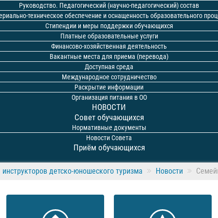
Руководство. Педагогический (научно-педагогический) состав
ериально-техническое обеспечение и оснащенность образовательного проц
Стипендии и меры поддержки обучающихся
Платные образовательные услуги
Финансово-хозяйственная деятельность
Вакантные места для приема (перевода)
Доступная среда
Международное сотрудничество
Раскрытие информации
Организация питания в ОО
НОВОСТИ
Совет обучающихся
Нормативные документы
Новости Совета
Приём обучающихся
 инструкторов детско-юношеского туризма
Новости
Семей