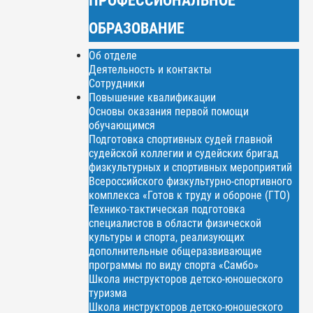
ОБРАЗОВАНИЕ
Об отделе
Деятельность и контакты
Сотрудники
Повышение квалификации
Основы оказания первой помощи
обучающимся
Подготовка спортивных судей главной
судейской коллегии и судейских бригад
физкультурных и спортивных мероприятий
Всероссийского физкультурно-спортивного
комплекса «Готов к труду и обороне (ГТО)
Технико-тактическая подготовка
специалистов в области физической
культуры и спорта, реализующих
дополнительные общеразвивающие
программы по виду спорта «Самбо»
Школа инструкторов детско-юношеского
туризма
Школа инструкторов детско-юношеского