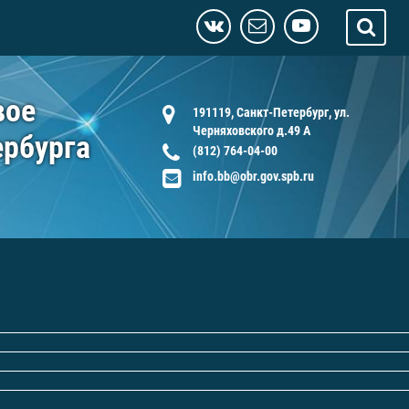
вое
191119, Санкт-Петербург, ул.
Черняховского д.49 А
ербурга
(812) 764-04-00
info.bb@obr.gov.spb.ru