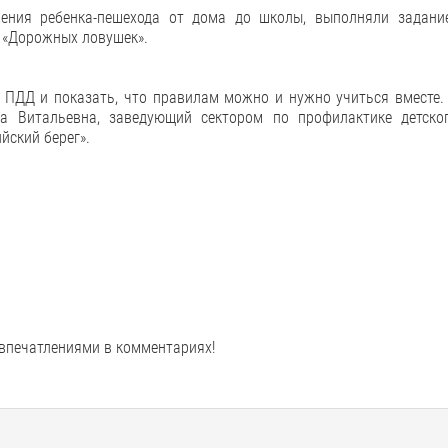
ения ребенка-пешехода от дома до школы, выполняли задани
 «Дорожных ловушек».
е ПДД и показать, что правилам можно и нужно учиться вместе.
а Витальевна, заведующий сектором по профилактике детско
йский берег».
 впечатлениями в комментариях!