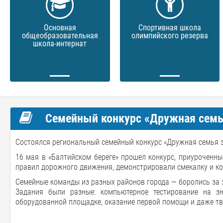
Основная
Спортивная школа
общеобразовательная
олимпийского резерва
школа-интернат
Семейный конкурс «Дружная семья
Состоялся региональный семейный конкурс «Дружная семья з
16 мая в «Балтийском береге» прошел конкурс, приуроченн
правил дорожного движения, демонстрировали смекалку и к
Семейные команды из разных районов города — боролись за 
Задания были разные: компьютерное тестирование на з
оборудованной площадке, оказание первой помощи и даже т