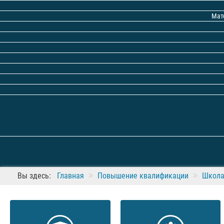
Мат
Вы здесь:
Главная
Повышение квалификации
Школа