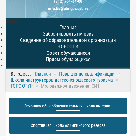
(812) 764-04-00
info.bb@obr.gov.spb.ru
МЕНЮ
Главная
Забронировать путёвку
Сведения об образовательной организации
НОВОСТИ
Совет обучающихся
Приём обучающихся
Вы здесь:
Главная
Повышение квалификации
Школа инструкторов детско-юношеского туризма
ГОРСЮТУР
Молодежное движение ЮИТ
Основная общеобразовательная школа-интернат
Спортивная школа олимпийского резерва