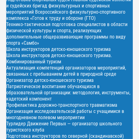
и судейских бригад физкультурных и спортивных
мероприятий Всероссийского физкультурно-спортивного
комплекса «Готов к труду и обороне (ГТО)
Технико-тактическая подготовка специалистов в области
физической культуры и спорта, реализующих
дополнительные общеразвивающие программы по виду
спорта «Самбо»
Школа инструкторов детско-юношеского туризма
Школа инструкторов детско-юношеского туризма.
Комбинированный туризм
Актуализация компетенций организаторов мероприятий,
связанных с пребыванием детей в природной среде
Организатор детско-юношеского туризма
Патриотическое воспитание обучающихся в
образовательной организации: методология, инструменты,
кадетский компонент
Профилактика дорожно-транспортного травматизма
Организация исследовательской работы с учащимися в
многодневном полевом мероприятии
Турлидер Движение Первых — организатор школьного
туристского клуба
Подготовка инструкторов по северной (скандинавской)