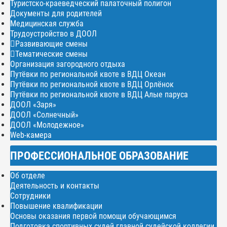
Туристско-краеведческий палаточный полигон
Документы для родителей
Медицинская служба
Трудоустройство в ДООЛ
Развивающие смены
Тематические смены
Организация загородного отдыха
Путёвки по региональной квоте в ВДЦ Океан
Путёвки по региональной квоте в ВДЦ Орлёнок
Путёвки по региональной квоте в ВДЦ Алые паруса
ДООЛ «Заря»
ДООЛ «Солнечный»
ДООЛ «Молодежное»
Web-камера
ПРОФЕССИОНАЛЬНОЕ ОБРАЗОВАНИЕ
Об отделе
Деятельность и контакты
Сотрудники
Повышение квалификации
Основы оказания первой помощи обучающимся
Подготовка спортивных судей главной судейской коллегии