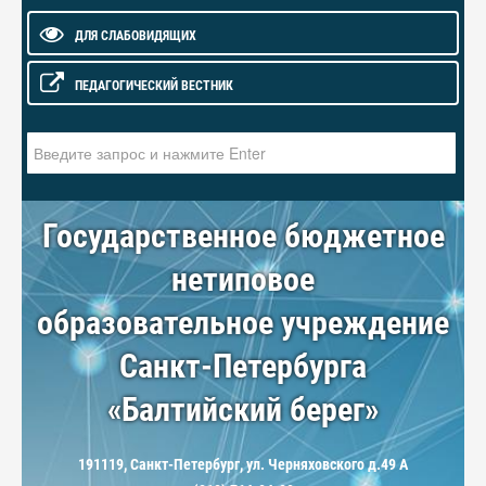
ДЛЯ СЛАБОВИДЯЩИХ
ПЕДАГОГИЧЕСКИЙ ВЕСТНИК
Искать...
Государственное бюджетное
нетиповое
образовательное учреждение
Санкт-Петербурга
«Балтийский берег»
191119, Санкт-Петербург, ул. Черняховского д.49 А