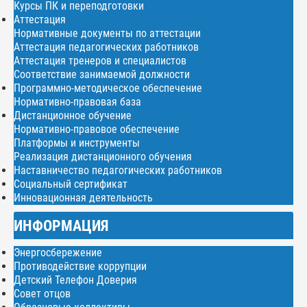
Курсы ПК и переподготовки
Аттестация
Нормативные документы по аттестации
Аттестация педагогических работников
Аттестация тренеров и специалистов
Соответствие занимаемой должности
Программно-методическое обеспечение
Нормативно-правовая база
Дистанционное обучение
Нормативно-правовое обеспечение
Платформы и инструменты
Реализация дистанционного обучения
Наставничество педагогических работников
Социальный сертификат
Инновационная деятельность
ИНФОРМАЦИЯ
Энергосбережение
Противодействие коррупции
Детский Телефон Доверия
Совет отцов