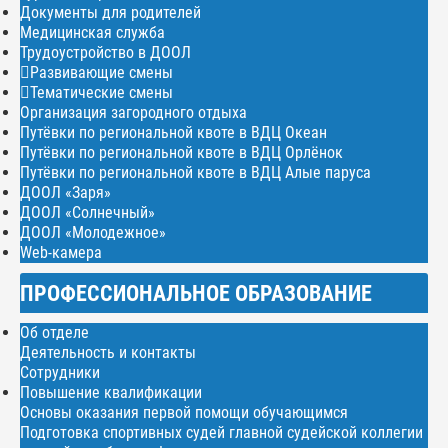
Документы для родителей
Медицинская служба
Трудоустройство в ДООЛ
Развивающие смены
Тематические смены
Организация загородного отдыха
Путёвки по региональной квоте в ВДЦ Океан
Путёвки по региональной квоте в ВДЦ Орлёнок
Путёвки по региональной квоте в ВДЦ Алые паруса
ДООЛ «Заря»
ДООЛ «Солнечный»
ДООЛ «Молодежное»
Web-камера
ПРОФЕССИОНАЛЬНОЕ ОБРАЗОВАНИЕ
Об отделе
Деятельность и контакты
Сотрудники
Повышение квалификации
Основы оказания первой помощи обучающимся
Подготовка спортивных судей главной судейской коллегии