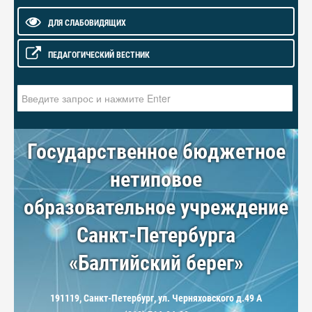
ДЛЯ СЛАБОВИДЯЩИХ
ПЕДАГОГИЧЕСКИЙ ВЕСТНИК
Искать...
Государственное бюджетное
нетиповое
образовательное учреждение
Санкт-Петербурга
«Балтийский берег»
191119, Санкт-Петербург, ул. Черняховского д.49 А