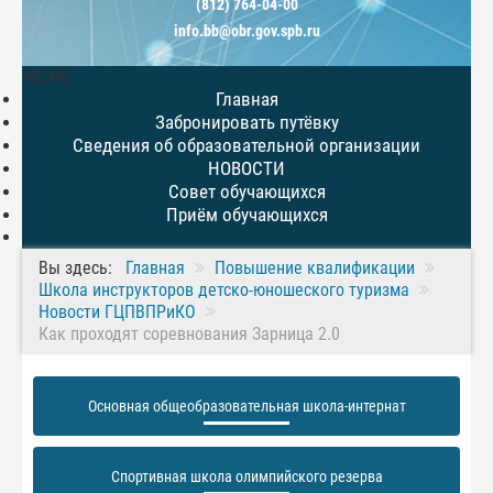
(812) 764-04-00
info.bb@obr.gov.spb.ru
МЕНЮ
Главная
Забронировать путёвку
Сведения об образовательной организации
НОВОСТИ
Совет обучающихся
Приём обучающихся
Вы здесь:
Главная
Повышение квалификации
Школа инструкторов детско-юношеского туризма
Новости ГЦПВПРиКО
Как проходят соревнования Зарница 2.0
Основная общеобразовательная школа-интернат
Спортивная школа олимпийского резерва